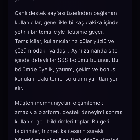
Canlı destek sayfası üzerinden bağlanan
kullanıcılar, genellikle birkaç dakika içinde
yetkili bir temsilciyle iletişime geçer.
Temsilciler, kullanıcılarına güler yüzlü ve
çözüm odaklı yaklaşır. Aynı zamanda site
içinde detaylı bir SSS bölümü bulunur. Bu
bölümde üyelik, yatırım, çekim ve bonus
konularındaki temel soruların yanıtları yer
alır.
Müşteri memnuniyetini ölçümlemek
amacıyla platform, destek deneyimi sonrası
kullanıcı geri bildirimleri toplar. Bu geri
bildirimler, hizmet kalitesinin sürekli