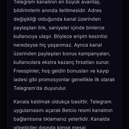
Telegram kanalının en büyük avantajı,
bildirimlerin anında iletilmesidir. Adres
değişikliği olduğunda kanal üzerinden
paylaşılan link, saniyeler içinde binlerce
kullanıcıya ulaşır. Böylece erişim kesintisi
neredeyse hiç yaşanmaz. Ayrıca kanal
üzerinden paylaşılan bonus kampanyaları,
kullanıcılara ekstra kazanç fırsatları sunar.
Freespinler, hoş geldin bonusları ve kayıp
iadesi gibi promosyonlar genellikle ilk olarak
Telegram'da duyurulur.
Kanala katılmak oldukça basittir. Telegram
uygulamasını açarak Betcio resmi kanalının
bağlantısına tıklamanız yeterlidir. Kanalda
yöneticiler dışında kimse mesaj