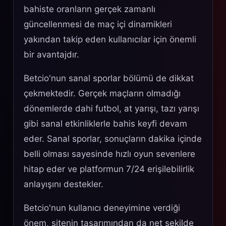
bahiste oranların gerçek zamanlı
güncellenmesi de maç içi dinamikleri
yakından takip eden kullanıcılar için önemli
bir avantajdır.
Betcio'nun sanal sporlar bölümü de dikkat
çekmektedir. Gerçek maçların olmadığı
dönemlerde dahi futbol, at yarışı, tazı yarışı
gibi sanal etkinliklerle bahis keyfi devam
eder. Sanal sporlar, sonuçların dakika içinde
belli olması sayesinde hızlı oyun sevenlere
hitap eder ve platformun 7/24 erişilebilirlik
anlayışını destekler.
Betcio'nun kullanıcı deneyimine verdiği
önem, sitenin tasarımından da net şekilde