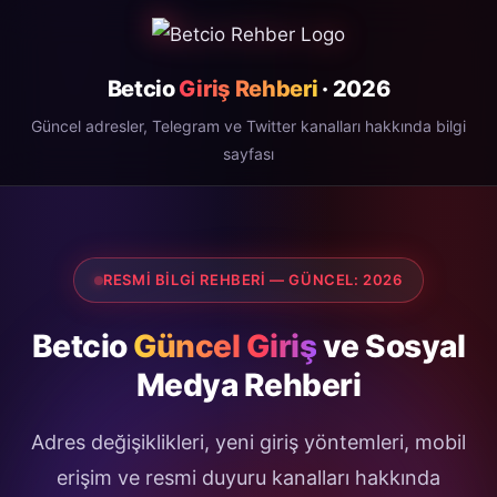
Betcio
Giriş Rehberi
· 2026
Güncel adresler, Telegram ve Twitter kanalları hakkında bilgi
sayfası
RESMI BILGI REHBERI — GÜNCEL: 2026
Betcio
Güncel Giriş
ve Sosyal
Medya Rehberi
Adres değişiklikleri, yeni giriş yöntemleri, mobil
erişim ve resmi duyuru kanalları hakkında