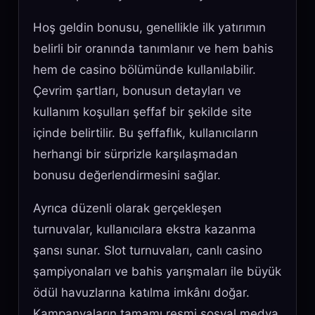
Hoş geldin bonusu, genellikle ilk yatırımın
belirli bir oranında tanımlanır ve hem bahis
hem de casino bölümünde kullanılabilir.
Çevrim şartları, bonusun detayları ve
kullanım koşulları şeffaf bir şekilde site
içinde belirtilir. Bu şeffaflık, kullanıcıların
herhangi bir sürprizle karşılaşmadan
bonusu değerlendirmesini sağlar.
Ayrıca düzenli olarak gerçekleşen
turnuvalar, kullanıcılara ekstra kazanma
şansı sunar. Slot turnuvaları, canlı casino
şampiyonaları ve bahis yarışmaları ile büyük
ödül havuzlarına katılma imkânı doğar.
Kampanyaların tamamı resmi sosyal medya