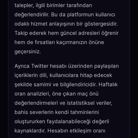
talepler, ilgili birimler tarafından
değerlendirilir. Bu da platformun kullanıcı
odaklı hizmet anlayışının bir göstergesidir.
Takip ederek hem güncel adresleri öğrenir
hem de fırsatları kaçırmanızın önüne
geçersiniz.
Ayrıca Twitter hesabı üzerinden paylaşılan
içeriklerin dili, kullanıcılara hitap edecek
şekilde samimi ve bilgilendiricidir. Haftalık
oran analizleri, öne çıkan maç önü
değerlendirmeleri ve istatistiksel veriler,
bahis severlerin kendi tahminlerini
oluştururken faydalanabileceği değerli
kaynaklardır. Hesabın etkileşim oranı