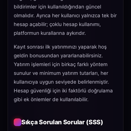
bildirimler için kullanıldığından güncel
olmalıdır. Ayrıca her kullanıcı yalnızca tek bir
hesap açabilir; çoklu hesap kullanımı,
platformun kurallarına aykırıdır.
Kayıt sonrası ilk yatırımınızı yaparak hoş
geldin bonusundan yararlanabilirsiniz.
Yatırım işlemleri için birkaç farklı yöntem
sunulur ve minimum yatırım tutarları, her
kullanıcıya uygun seviyede belirlenmiştir.
Hesap güvenliği için iki faktörlü doğrulama
gibi ek önlemler de kullanılabilir.
Sıkça Sorulan Sorular (SSS)