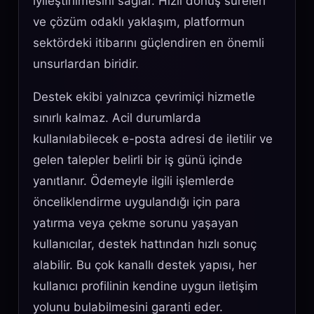
iyileştirilmesini sağlar. Hızlı dönüş süreleri
ve çözüm odaklı yaklaşım, platformun
sektördeki itibarını güçlendiren en önemli
unsurlardan biridir.
Destek ekibi yalnızca çevrimiçi hizmetle
sınırlı kalmaz. Acil durumlarda
kullanılabilecek e-posta adresi de iletilir ve
gelen talepler belirli bir iş günü içinde
yanıtlanır. Ödemeyle ilgili işlemlerde
önceliklendirme uygulandığı için para
yatırma veya çekme sorunu yaşayan
kullanıcılar, destek hattından hızlı sonuç
alabilir. Bu çok kanallı destek yapısı, her
kullanıcı profilinin kendine uygun iletişim
yolunu bulabilmesini garanti eder.