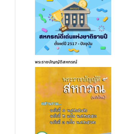
พระราชบัญญัติสหกรณ์