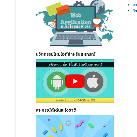
<<
Ne
นวัตกรรมใหม่ไอทีสำหรับสหกรณ์
สหกรณ์ดีเด่นแห่งชาติ