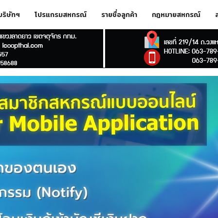
บบริษัทฯ
โปรแกรมสหกรณ์
รายชื่อลูกค้า
กฎหมายสหกรณ์