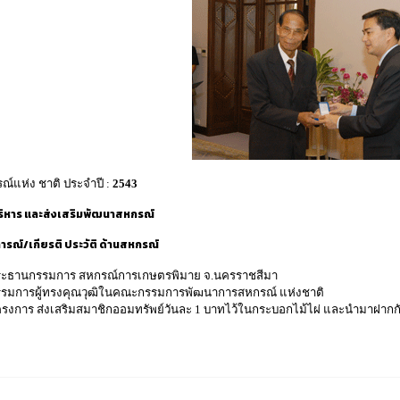
ณ์แห่ง ชาติ ประจำปี
:
2543
ริหาร และส่งเสริมพัฒนาสหกรณ์
รณ์/เกียรติ ประวัติ ด้านสหกรณ์
ระธานกรรมการ สหกรณ์การเกษตรพิมาย จ.นครราชสีมา
รมการผู้ทรงคุณวุฒิในคณะกรรมการพัฒนาการสหกรณ์ แห่งชาติ
รงการ ส่งเสริมสมาชิกออมทรัพย์วันละ 1 บาทไว้ในกระบอกไม้ไผ่ และนำมาฝาก