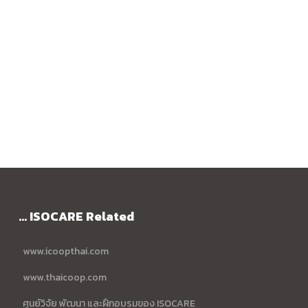
... ISOCARE Related
www.icoopthai.com
www.thaicoop.com
ศูนย์วิจัย พัฒนา และฝึกอบรมของ ISOCARE