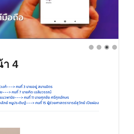
้า 4
งวงศ์
---> คนที่ 3 นายอยู่ สมานมิตร
ัย
---> คนที่ 7 นายคิด เฉลิมวรรณ์
์ แนวพานิช
---> คนที่ 11 นายศุภชัย ศรีศุภอักษร
ลัภย์ หนูประดิษฐ์
---> คนที่ 15 ผู้ช่วยศาสตราจารย์สุวิทย์ เปียผ่อง