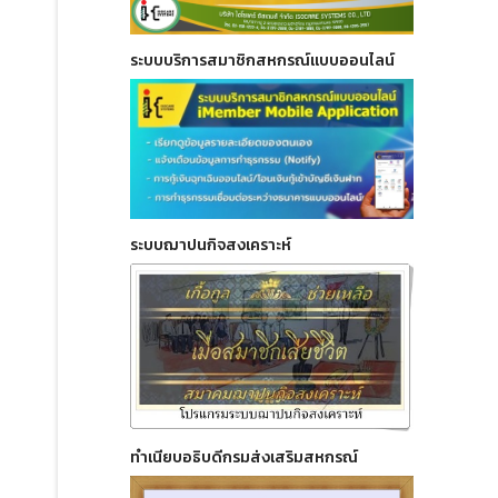
ระบบบริการสมาชิกสหกรณ์แบบออนไลน์
ระบบฌาปนกิจสงเคราะห์
ทำเนียบอธิบดีกรมส่งเสริมสหกรณ์