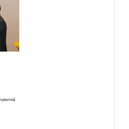
กับสหกรณ์