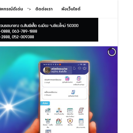
สหกรณ์ดีเด่น
ติดต่อเรา
ผังเว็บไซต์
">