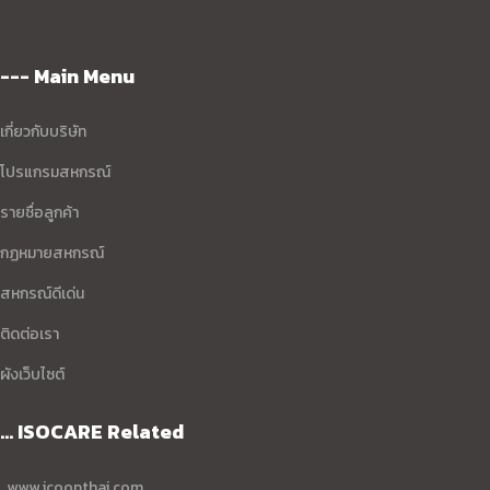
--- Main Menu
เกี่ยวกับบริษัท
โปรแกรมสหกรณ์
รายชื่อลูกค้า
กฏหมายสหกรณ์
สหกรณ์ดีเด่น
ติดต่อเรา
ผังเว็บไซต์
... ISOCARE Related
www.icoopthai.com