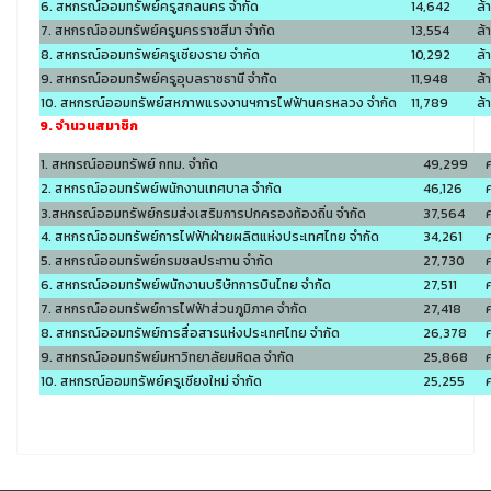
6. สหกรณ์ออมทรัพย์ครูสกลนคร จำกัด
14,642
ล้
7. สหกรณ์ออมทรัพย์ครูนครราชสีมา จำกัด
13,554
ล้
8. สหกรณ์ออมทรัพย์ครูเชียงราย จำกัด
10,292
ล้
9. สหกรณ์ออมทรัพย์ครูอุบลราชธานี จำกัด
11,948
ล้
10. สหกรณ์ออมทรัพย์สหภาพแรงงานฯการไฟฟ้านครหลวง จำกัด
11,789
ล้
9. จำนวนสมาชิก
1. สหกรณ์ออมทรัพย์ กทม. จำกัด
49,299
2. สหกรณ์ออมทรัพย์พนักงานเทศบาล จำกัด
46,126
3.สหกรณ์ออมทรัพย์กรมส่งเสริมการปกครองท้องถิ่น จำกัด
37,564
4. สหกรณ์ออมทรัพย์การไฟฟ้าฝ่ายผลิตแห่งประเทศไทย จำกัด
34,261
5. สหกรณ์ออมทรัพย์กรมชลประทาน จำกัด
27,730
6. สหกรณ์ออมทรัพย์พนักงานบริษัทการบินไทย จำกัด
27,511
7. สหกรณ์ออมทรัพย์การไฟฟ้าส่วนภูมิภาค จำกัด
27,418
8. สหกรณ์ออมทรัพย์การสื่อสารแห่งประเทศไทย จำกัด
26,378
9. สหกรณ์ออมทรัพย์มหาวิทยาลัยมหิดล จำกัด
25,868
10. สหกรณ์ออมทรัพย์ครูเชียงใหม่ จำกัด
25,255