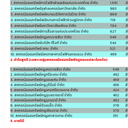
1. สหกรณ์ออมทรัพย์การไฟฟ้าฝ่ายผลิตแห่งประเทศไทย จำกัด
1,591
ล
2. สหกรณ์ออมทรัพย์จุฬาลงกรณ์มหาวิทยาลัย จำกัด
983
ล
3. สหกรณ์ออมทรัพย์พนักงานบริษัทการบินไทย จำกัด
869
ล
4. สหกรณ์ออมทรัพย์พนักงานการไฟฟ้าส่วนภูมิภาค จำกัด
719
ล
5. สหกรณ์ออมทรัพย์มหาวิทยาลัยมหิดล จำกัด
704
ล
6. สหกรณ์ออมทรัพย์การสื่อสารแห่งประเทศไทย จำกัด
627
ล
7. สหกรณ์ออมทรัพย์ครูนครราชสีมา จำกัด
549
ล
8. สหกรณ์ออมทรัพย์บริษัท ทีโอที จำกัด
544
ล
9. สหกรณ์ออมทรัพย์ กทม. จำกัด
521
ล
10. สหกรณ์ออมทรัพย์สหภาพฯการไฟฟ้านครหลวง จำกัด
499
ล
2. กำไรสุทธิ (เฉพาะกลุ่มสหกรณ์ออมทรัพย์ครูของแต่ละจังหวัด)
1. สหกรณ์ออมทรัพย์ครูนครราชสีมา จำกัด
549
ล
2. สหกรณ์ออมทรัพย์ครูศรีสะเกษ จำกัด
492
ล
3. สหกรณ์ออมทรัพย์ครูขอนแก่น จำกัด
459
ล
4. สหกรณ์ออมทรัพย์ครูบุรีรัมย์ จำกัด
456
ล
5. สหกรณ์ออมทรัพย์ครูนครศรีธรรมราช จำกัด
424
ล
6. สหกรณ์ออมทรัพย์ครูอุบลราชธานี จำกัด
402
ล
7. สหกรณ์ออมทรัพย์ครูอุดรธานี จำกัด
402
ล
8. สหกรณ์ออมทรัพย์ร้อยเอ็ด จำกัด
378
ล
9. สหกรณ์ออมทรัพย์ครูเชียงราย จำกัด
370
ล
10. สหกรณ์ออมทรัพย์ครูมหาสารคาม จำกัด
351
ล
3. รายได้