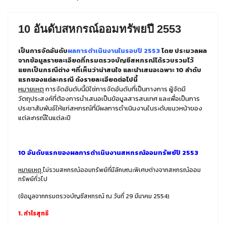
10 อันดับสหกรณ์ออมทรัพยปี 2553
เป็นการจัดอันดับ
ผลการดำเนินงานในรอบปี 2553
โดย ประมวลผล
จากข้อมูลรายละเอียดที่กรมตรวจบัญชีสหกรณ์ได้รวบรวมไว้
แยกเป็นกรณีต่าง ๆที่เห็นว่าน่าสนใจ และนำเสนอเฉพาะ 10 ลำดับ
แรกของแต่ละกรณี ดังรายละเอียดต่อไปนี้
หมายเหตุ
การจัดอันดับนี้มิใช่การจัดอันดับที่เป็นทางการ ผู้จัดมี
วัตถุประสงค์ที่ต้องการนำเสนอเป็นข้อมูลสารสนเทศ และเพื่อเป็นการ
ประชาสัมพันธ์ให้แก่สหกรณ์ที่มีผลการดำเนินงานในระดับแนวหน้าของ
แต่ละกรณ๊ในแต่ละปี
10 อันดับแรกของผลการดำเนินงานสหกรณ์ออมทรัพย์ปี 2553
หมายเหตุ
ไม่รวมสหกรณ์ออมทรัพย์ที่มีลักษณะพิเศษต่างจากสหกรณ์ออม
ทรัพย์ทั่วไป
(ข้อมูลจากกรมตรวจบัญชีสหกรณ์ ณ วันที่ 29 มีนาคม 2554)
1. กำไรสุทธิ