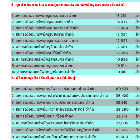
5. ทุนดำเนินการ (เฉพาะกลุ่มสหกรณ์ออมทรัพย์ครูของแต่ละจังหวัด)
1. สหกรณ์ออมทรัพย์ครูนครราชสีมา จำกัด
15,231
ล้
2. สหกรณ์ออมทรัพย์ครูขอนแก่น จำกัด
14,037
ล้
3. สหกรณ์ออมทรัพย์ครูอุบลราชธานี จำกัด
13,964
ล้
4. สหกรณ์ออมทรัพย์ครูเชียงราย จำกัด
13,034
ล้
5. สหกรณ์ออมทรัพย์ครูนครสวรรค์ จำกัด
12,827
ล้
6. สหกรณ์ออมทรัพย์ครูร้อยเอ็ด จำกัด
12,661
ล้
7. สหกรณ์ออมทรัพย์ครูบุรีรัมย์ จำกัด
12,209
ล้
8. สหกรณ์ออมทรัพย์ครูสกลนคร จำกัด
10,938
ล้
9. สหกรณ์ออมทรัพย์ครูเชียงใหม่ จำกัด
10,614
ล้
10. สหกรณ์ออมทรัพย์ครูศรีสะเกษ จำกัด
10,410
ล้
6. ปริมาณธุรกิจ (รับเงินฝาก + ให้เงินกู้)
1. สหกรณ์ออมทรัพย์การสื่อสารแห่งประเทศไทย จำกัด
60,323
ล้
2. สหกรณ์ออมทรัพย์การไฟฟ้าฝ่ายผลิตแห่งประเทศไทย จำกัด
36,420
ล้
3. สหกรณ์ออมทรัพย์พนักงานบริษัทการบินไทย จำกัด
35,610
ล้
4. สหกรณ์ออมทรัพย์มหาวิทยาลัยธรรมศาสตร์ จำกัด
29,290
ล้
5. สหกรณ์ออมทรัพย์บริษัท ทีโอที จำกัด
23,341
ล้
6. สหกรณ์ออมทรัพย์จุฬาลงกรณ์มหาวิทยาลัย จำกัด
22,835
ล้
7. สหกรณ์ออมทรัพย์พนักงานการไฟฟ้าส่วนภูมิภาค จำกัด
18,786
ล้
8. สหกรณ์ออมทรัพย์มหาวิทยาลัยเกษตรศาสตร์ จำกัด
18,600
ล้