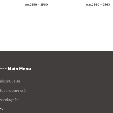
พศ.2558 - 2560
พ.ศ.2560 - 2563
--- Main Menu
เกี่ยวกับบริษัท
โปรแกรมสหกรณ์
รายชื่อลูกค้า
">