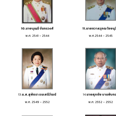
10.นายบุญมี จันทรวงศ์
11.นายชวาลวุฑฒ ไชยนุวั
พ.ศ. 2541 - 2544
พ.ศ.2544 - 2545
13.
น.ส.สุพัตรา ธนเสนีวัฒน์
14.
นายศุภชัย บานพับท
พ.ศ. 2549 - 2552
พ.ศ. 2552 - 2552