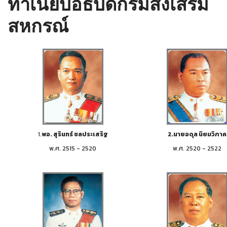
ทำเนียบอธิบดีกรมส่งเสริม
สหกรณ์
1.
พอ. สุรินทร์ ชลประเสริฐ
2.นายอดุล นิยมวิภาค
พ.ศ. 2515 - 2520
พ.ศ. 2520 - 2522