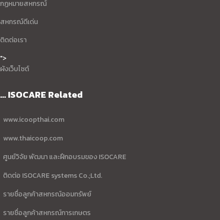
กฏหมายสหกรณ์
สหกรณ์ดีเด่น
ติดต่อเรา
">
ผังเว็บไซต์
... ISOCARE Related
www.icoopthai.com
www.thaicoop.com
ศูนย์วิจัย พัฒนา และฝึกอบรมของ ISOCARE
ติดต่อ ISOCARE systems Co.;Ltd.
รายชื่อลูกค้าสหกรณ์ออมทรัพย์
รายชื่อลูกค้าสหกรณ์การเกษตร