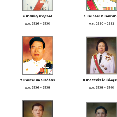
4.นายเชิญ บำรุงวงศ์
5.นายทรงยศ นาคชำน
พ.ศ. 2526 - 2530
พ.ศ. 2530 - 2532
7.นายอวยผล กนกวิจิตร
8.นางสาวพีรรัตน์ อังกุร
พ.ศ. 2536 - 2538
พ.ศ. 2538 - 2540