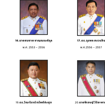
16.นายสมชาย ชาญณรงค์กุล
17.ดร.จุมพล สงวนสิ
พ.ศ. 2553 - 2556
พ.ศ.2556 - 2557
19.
ดร.วิณะโรจน์ ทรัพย์ส่งสุข
20.
นายพิเชษฐ์ วิริยะพา