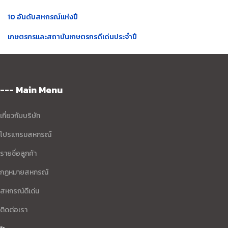
10 อันดับสหกรณ์แห่งปี
เกษตรกรและสถาบันเกษตรกรดีเด่นประจำปี
--- Main Menu
เกี่ยวกับบริษัท
โปรแกรมสหกรณ์
รายชื่อลูกค้า
กฏหมายสหกรณ์
สหกรณ์ดีเด่น
ติดต่อเรา