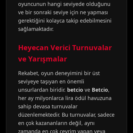
oyuncunun hangi seviyede olduğunu
ve bir sonraki seviye için ne yapması
gerektiğini kolayca takip edebilmesini
sağlamaktadır.
Heyecan Verici Turnuvalar
ve Yarışmalar
Rekabet, oyun deneyimini bir üst
seviyeye taşıyan en önemli
unsurlardan biridir.
betcio
ve
Betcio
,
her ay milyonlarca lira ödül havuzuna
sahip devasa turnuvalar
düzenlemektedir. Bu turnuvalar, sadece
en çok kazananların değil, aynı
zamanda en çok çevrim yapan veya