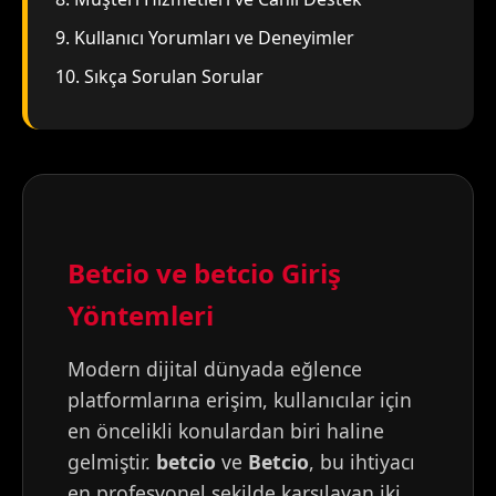
9. Kullanıcı Yorumları ve Deneyimler
10. Sıkça Sorulan Sorular
Betcio ve betcio Giriş
Yöntemleri
Modern dijital dünyada eğlence
platformlarına erişim, kullanıcılar için
en öncelikli konulardan biri haline
gelmiştir.
betcio
ve
Betcio
, bu ihtiyacı
en profesyonel şekilde karşılayan iki