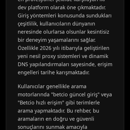
dev platform olarak öne çıkmaktadır.
Giriş yöntemleri konusunda sundukları
çeşitlilik, kullanıcıların dünyanın
neresinde olurlarsa olsunlar kesintisiz
bir deneyim yaşamalarını sağlar.
Özellikle 2026 yılı itibarıyla geliştirilen
yeni nesil proxy sistemleri ve dinamik
DNS yapılandırmaları sayesinde, erişim
engelleri tarihe karışmaktadır.
Kullanıcılar genellikle arama
motorlarında "betcio güncel giriş" veya
"Betcio hızlı erişim" gibi terimlerle
arama yapmaktadır. Bu rehber, bu
aramaların en doğru ve güvenli
sonuçlarını sunmak amacıyla