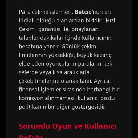
Para çekme işlemleri,
Betcio
'nun en
iddialı olduğu alanlardan biridir. "Hızlı
Çekim" garantisi ile, onaylanan
talepler dakikalar içinde kullanıcının
hesabına yansır. Günlük çekim
limitlerinin yüksekliği, büyük kazanç
elde eden oyuncuların paralarını tek
seferde veya kısa aralıklarla
çekebilmelerine olanak tanır. Ayrıca,
finansal işlemler sırasında herhangi bir
komisyon alınmaması, kullanıcı dostu
politikanın bir diğer göstergesidir.
Sorumlu Oyun ve Kullanıcı
Refahı