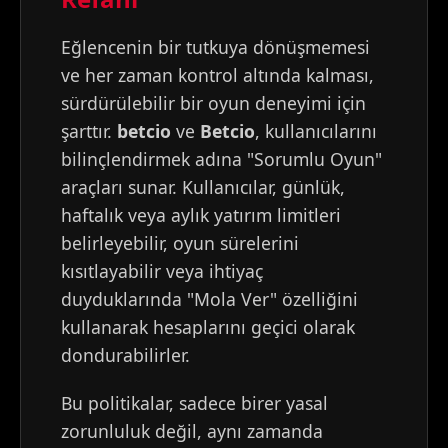
Eğlencenin bir tutkuya dönüşmemesi
ve her zaman kontrol altında kalması,
sürdürülebilir bir oyun deneyimi için
şarttır.
betcio
ve
Betcio
, kullanıcılarını
bilinçlendirmek adına "Sorumlu Oyun"
araçları sunar. Kullanıcılar, günlük,
haftalık veya aylık yatırım limitleri
belirleyebilir, oyun sürelerini
kısıtlayabilir veya ihtiyaç
duyduklarında "Mola Ver" özelliğini
kullanarak hesaplarını geçici olarak
dondurabilirler.
Bu politikalar, sadece birer yasal
zorunluluk değil, aynı zamanda