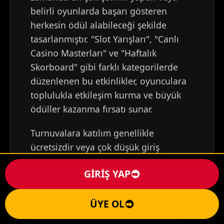
belirli oyunlarda başarı gösteren
herkesin ödül alabileceği şekilde
tasarlanmıştır. "Slot Yarışları", "Canlı
Casino Masterları" ve "Haftalık
Skorboard" gibi farklı kategorilerde
düzenlenen bu etkinlikler, oyunculara
toplulukla etkileşim kurma ve büyük
ödüller kazanma fırsatı sunar.
Turnuvalara katılım genellikle
ücretsizdir veya çok düşük giriş
ücretleri ile sağlanır. 2026 yılında
GİRİŞ YAP
tanıtılan "Anlık Turnuva" özelliği
sayesinde, oyuncular gün içinde
herhangi bir zamanda başlayan ve kısa
ÜYE OL
süren yarışmalara katılarak anında