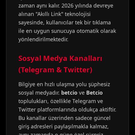
zaman aynı kalır. 2026 yılında devreye
alınan "Akıllı Link" teknolojisi
sayesinde, kullanıcılar tek bir tıklama
ile en uygun sunucuya otomatik olarak
yönlendirilmektedir.
Sosyal Medya Kanalları
(Telegram & Twitter)
Bilgiye en hızlı ulaşma yolu şüphesiz
sosyal medyadır.
betcio
ve
Betcio
toplulukları, özellikle Telegram ve
Twitter platformlarında oldukça aktiftir.
Bu kanallar üzerinden sadece güncel
giriş adresleri paylaşılmakla kalmaz,
aynı zamanda o güne özel sürpriz