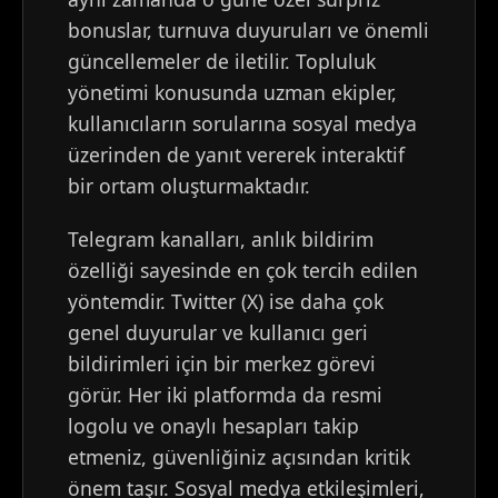
bonuslar, turnuva duyuruları ve önemli
güncellemeler de iletilir. Topluluk
yönetimi konusunda uzman ekipler,
kullanıcıların sorularına sosyal medya
üzerinden de yanıt vererek interaktif
bir ortam oluşturmaktadır.
Telegram kanalları, anlık bildirim
özelliği sayesinde en çok tercih edilen
yöntemdir. Twitter (X) ise daha çok
genel duyurular ve kullanıcı geri
bildirimleri için bir merkez görevi
görür. Her iki platformda da resmi
logolu ve onaylı hesapları takip
etmeniz, güvenliğiniz açısından kritik
önem taşır. Sosyal medya etkileşimleri,