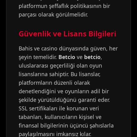
platformun şeffaflık politikasının bir
parçası olarak görülmelidir.
Güvenlik ve Lisans Bilgileri
Bahis ve casino dünyasında güven, her
şeyin temelidir.
Betcio
ve
betcio
,
uluslararası geçerliliği olan oyun
lisanslarına sahiptir. Bu lisanslar,
platformların düzenli olarak
denetlendiğini ve oyunların adil bir
şekilde yürütüldüğünü garanti eder.
SSL sertifikaları ile korunan veri
tabanları, kullanıcıların kişisel ve
finansal bilgilerinin üçüncü şahıslarla
paylaşılmasını imkansız kılar.