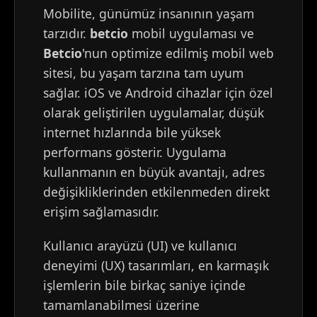
Mobilite, günümüz insanının yaşam
tarzıdır.
betcio
mobil uygulaması ve
Betcio
'nun optimize edilmiş mobil web
sitesi, bu yaşam tarzına tam uyum
sağlar. iOS ve Android cihazlar için özel
olarak geliştirilen uygulamalar, düşük
internet hızlarında bile yüksek
performans gösterir. Uygulama
kullanmanın en büyük avantajı, adres
değişikliklerinden etkilenmeden direkt
erişim sağlamasıdır.
Kullanıcı arayüzü (UI) ve kullanıcı
deneyimi (UX) tasarımları, en karmaşık
işlemlerin bile birkaç saniye içinde
tamamlanabilmesi üzerine