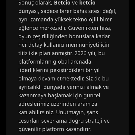
Sonuç olarak,
Betcio
ve
betcio
dünyası, sadece birer bahis sitesi değil,
aynı zamanda yüksek teknolojili birer
eğlence merkezidir. Güvenlikten hıza,
oyun çeşitliliğinden bonuslara kadar
her detay kullanıcı memnuniyeti için
titizlikle planlanmıştır. 2026 yılı, bu
platformların global arenada
liderliklerini pekiştirdikleri bir yıl
olmaya devam etmektedir. Siz de bu
ayrıcalıklı dünyada yerinizi almak ve
kazanmaya başlamak için güncel
adreslerimiz üzerinden aramıza
katılabilirsiniz. Unutmayın, şans
cesurları sever ama doğru strateji ve
güvenilir platform kazandırır.