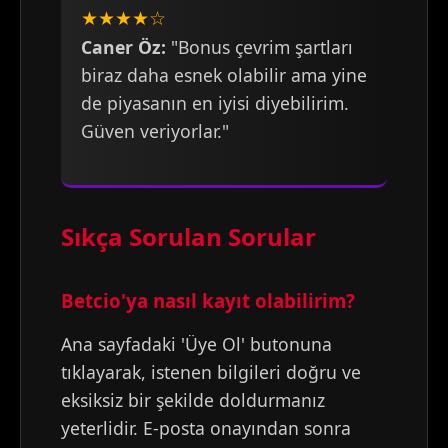
★★★★☆
Caner Öz:
"Bonus çevrim şartları
biraz daha esnek olabilir ama yine
de piyasanın en iyisi diyebilirim.
Güven veriyorlar."
Sıkça Sorulan Sorular
Betcio'ya nasıl kayıt olabilirim?
Ana sayfadaki 'Üye Ol' butonuna
tıklayarak, istenen bilgileri doğru ve
eksiksiz bir şekilde doldurmanız
yeterlidir. E-posta onayından sonra