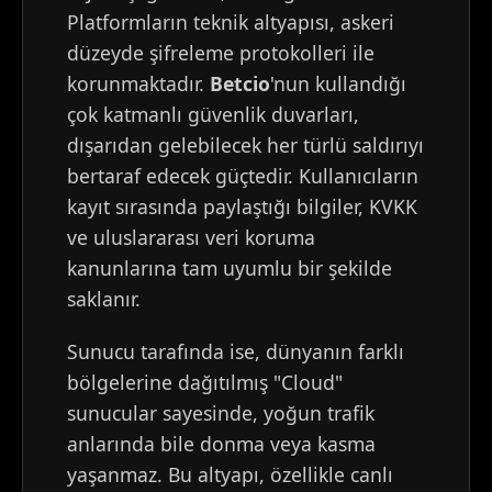
Platformların teknik altyapısı, askeri
düzeyde şifreleme protokolleri ile
korunmaktadır.
Betcio
'nun kullandığı
çok katmanlı güvenlik duvarları,
dışarıdan gelebilecek her türlü saldırıyı
bertaraf edecek güçtedir. Kullanıcıların
kayıt sırasında paylaştığı bilgiler, KVKK
ve uluslararası veri koruma
kanunlarına tam uyumlu bir şekilde
saklanır.
Sunucu tarafında ise, dünyanın farklı
bölgelerine dağıtılmış "Cloud"
sunucular sayesinde, yoğun trafik
anlarında bile donma veya kasma
yaşanmaz. Bu altyapı, özellikle canlı