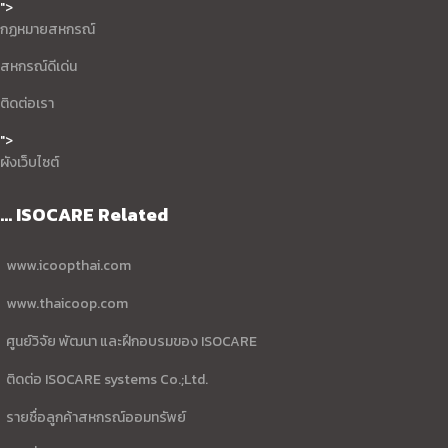
">
กฏหมายสหกรณ์
สหกรณ์ดีเด่น
ติดต่อเรา
">
ผังเว็บไซต์
... ISOCARE Related
www.icoopthai.com
www.thaicoop.com
ศูนย์วิจัย พัฒนา และฝึกอบรมของ ISOCARE
ติดต่อ ISOCARE systems Co.;Ltd.
รายชื่อลูกค้าสหกรณ์ออมทรัพย์