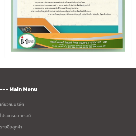
--- Main Menu
เกี่ยวกับบริษัท
โปรแกรมสหกรณ์
รายชื่อลูกค้า