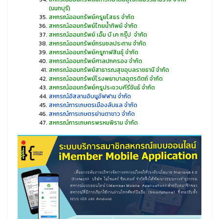
(นนทบุรี)
สหกรณ์ออมทรัพย์ครูยโสธร จำกัด
สหกรณ์ออมทรัพย์ไทยน้ำทิพย์ จำกัด
สหกรณ์ออมทรัพย์ เอ็ม บี เค กรุ๊ป จำกัด
สหกรณ์ออมทรัพย์กรมชลประทาน จำกัด
สหกรณ์ออมทรัพย์ครูกาฬสินธุ์ จำกัด
สหกรณ์ออมทรัพย์ศาลปกครอง จำกัด
สหกรณ์ออมทรัพย์สาธารณสุขอุบลราชธานี จำกัด
สหกรณ์ออมทรัพย์โรงพยาบาลอุตรดิตถ์ จำกัด
สหกรณ์ออมทรัพย์ครูประจวบคีรีขันธ์ จำกัด
สหกรณ์อิสลามอิบนูอัฟฟาน จำกัด
สหกรณ์การเกษตรเมืองลับแล จำกัด
สหกรณ์การเกษตรย่านตาขาว จำกัด
สหกรณ์การเกษครพรหมพิราม จำกัด