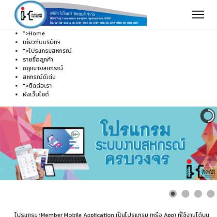
">
Home
เกี่ยวกับบริษัทฯ
">
โปรแกรมสหกรณ์
รายชื่อลูกค้า
กฎหมายสหกรณ์
สหกรณ์ดีเด่น
">
ติดต่อเรา
ผังเว็บไซต์
โปรแกรม iMember Mobile Application เป็นโปรแกรม (หรือ App) ที่ใช้งานได้บน