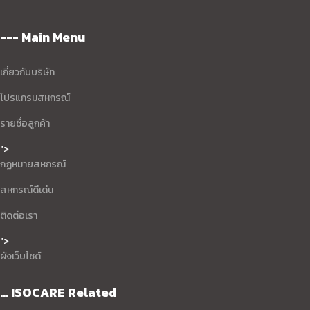
--- Main Menu
เกี่ยวกับบริษัท
โปรแกรมสหกรณ์
รายชื่อลูกค้า
">
กฏหมายสหกรณ์
สหกรณ์ดีเด่น
ติดต่อเรา
">
ผังเว็บไซต์
... ISOCARE Related