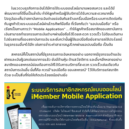
ในแวดวงธุรกิจการเงินได้มีการใช้ระบบออนไลน์มานานพอสมควร และได้มี
พัฒนาการที่ดีขึ้นเป็นลำดับ ทำให้ลูกค้าหรือผู้ใช้บริการได้รับความสะดวกมากขึ้น
ปัจจุบันจะเห็นว่าสถาบันการเงินต่างแข่งขันกันสร้างเครื่องมือหรือระบบการติดต่อกัน
กับลูกค้าด้วยระบบออนไลน์ผ่านโทรศัพท์มือถือ ที่เรียกกันว่า "แอปบนมือถือ" หรือ
เรียกเป็นทางการว่า "Mobile Application" ... ทำให้ลูกค้าหรือสมาชิกของสถาบันการ
เงินสามารถทำธรกรรมการเงินต่างๆผ่านมือถือได้โดยสะดวก รวดเร็ว ไม่ต้องเดินทาง
ไปยังสถานที่ของสถาบันการเงิน และยิ่งกว่านั้นผู้ใช้แอปมือถือยังสามารถใช้ประโยชน์
ในธุรกรรมอื่นๆได้อีก เช่นการชำระค่าสาธารณูปโภคผ่านแอปบนมือถือ เป็นต้น
สหกรณ์ก็เป็นสถาบันที่มีธุรกรรมการเงินหลายอย่าง นอกจากมีธุรกรรมด้านเงิน
ฝากและเงินกู้เฉกเช่นธนาคารแล้ว ยังมีด้านหุ้น ด้านสวัสดิการ และอื่นๆอีกหลายอย่าง
สมาชิกของสหกรณ์ย่อมต้องการให้ได้รับการบริการที่สะดวก รวดเร็วเช่นเดียวกับ
สถาบันการเงินอื่น นั่นก็คือ ควรมี"แอปมือถือ ของสหกรณ์" ไว้ให้บริการแก่สมาชิก
ด้วย จะเป็นสิ่งที่ก่อให้เกิดประโชยชน์อย่างยิ่ง