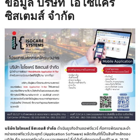
ข้อมูล บริษัท ไอโซแคร์
ซิสเตมส์ จำกัด
บริษัท ไอโซแคร์ ซิสเตมส์ จำกัด
ดำเนินธุรกิจด้านซอฟต์แวร์ คือการพัฒนาและจำ
หน่ายซอฟท์แวร์ประยุกต์ (Application Software) ผลิตภัณฑ์ที่เป็นสินค้าหลักของ
บริษัท คือ ชุดซอฟต์แวร์ระบบงานสหกรณ์ ซึ่งได้เริ่มพัฒนามาตั้งแต่ปี พ.ศ. 2528