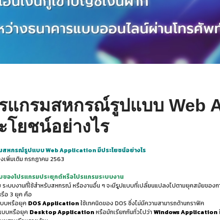
รแกรมสหกรณ์รูปแบบ Web Ap
ะโยชน์อย่างไร
สหกรณ์รูปแบบ Web Application มีประโยชน์อย่างไร
งเพิ่มเติม กรกฏาคม 2563
บของโปรแกรมประยุกต์หรือโปรแกรมระบบงาน
ระบบงานที่ใช้สำหรับสหกรณ์ หรืองานอื่น ๆ จะมีรูปแบบที่เปลี่ยนแปลงไปตามยุคสมัยของการเ
รือ 3 ยุค คือ
แบบหรือยุค
DOS Application
ใ
ช้เทคนิดของ DOS ซึ่งไม่มีความสามารถด้านกราฟิค
แบบหรือยุค
Desktop Application
หรือมักเรียกกันทั่วไปว่า
Windows Application