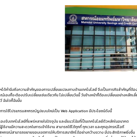
ด้คำนึงถีงความสำคัญของการเปลี่ยนแปลงทางด้านเทคโนโลยี จึงเป็นภารกิจสำคัญที่ต้องปร
เองก็จะต้องปรับเปลี่ยนเช่นเดียวกัน ไม่เปลี่ยนวันนี้ วันข้างหน้าก็ต้องเปลี่ยนอย่างหลีกเลี่ย
ี ฉันใดก็ฉันนั้น
การใช้โปรแกรมสหกรณ์รูปแบบใหม่เป็น Web Application มีประโยชน์ดังนี้
รองรับเทคโนโลยีที่แพร่หลายในปัจจุบัน และมีแนวโน้มที่เป็นเทคโนโลยีตัวหลักในอนาคต
ผู้ใช้งานมีความสะดวกในการเข้าใช้งาน สามารถใช้ได้ทุกที่ ทุกเวลา และทุกอุปกรณ์ไอที
 สหกรณ์สามารถขยายขอบเขตการให้บริการสมาชิกได้อย่างกว้างขวาง มีประสิทธิภาพยิ่งขึ้น