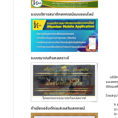
ระบบบริการสมาชิกสหกรณ์แบบออนไลน์
ระบบฌาปนกิจสงเคราะห์
บริษัทฯไ
และสหกรณ์
ดิจิตอลทีว
โดยสรุป 
1) 
ทำเนียบอธิบดีกรมส่งเสริมสหกรณ์
2) 
3)