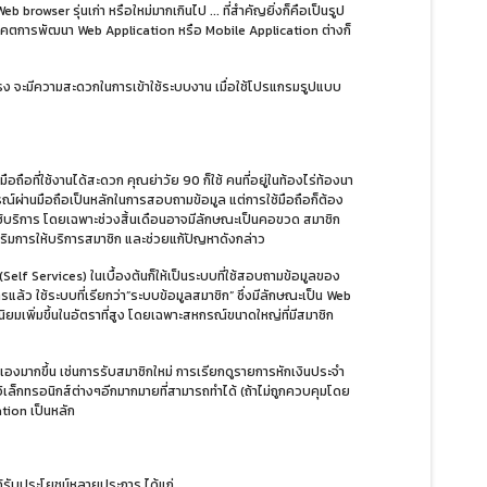
 browser รุ่นเก่า หรือใหม่มากเกินไป ... ที่สำคัญยิ่งก็คือเป็นรูป
าคตการพัฒนา Web Application หรือ Mobile Application ต่างก็
ดยตรง จะมีความสะดวกในการเข้าใช้ระบบงาน เมื่อใช้โปรแกรมรูปแบบ
อที่ใช้งานได้สะดวก คุณย่าวัย 90 ก็ใช้ คนที่อยู่ในท้องไร่ท้องนา
์ผ่านมือถือเป็นหลักในการสอบถามข้อมูล แต่การใช้มือถือก็ต้อง
ใช้บริการ โดยเฉพาะช่วงสิ้นเดือนอาจมีลักษณะเป็นคอขวด สมาชิก
ริมการให้บริการสมาชิก และช่วยแก้ปัญหาดังกล่าว
elf Services) ในเบื้องต้นก็ให้เป็นระบบที่ใช้สอบถามข้อมูลของ
ล้ว ใช้ระบบที่เรียกว่า”ระบบข้อมูลสมาชิก” ซึ่งมีลักษณะเป็น Web
ยมเพิ่มขึ้นในอัตราที่สูง โดยเฉพาะสหกรณ์ขนาดใหญ่ที่มีสมาชิก
ากขึ้น เช่นการรับสมาชิกใหม่ การเรียกดูรายการหักเงินประจำ
มอิเล็กทรอนิกส์ต่างๆอีกมากมายที่สามารถทำได้ (ถ้าไม่ถูกควบคุมโดย
tion เป็นหลัก
้รับประโยชน์หลายประการ ได้แก่