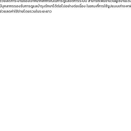
 ช่วยลดภาระงานของเจ้าหน้าที่สหกรณ์ในการดูแลจัดการระบบ สามารถเพิ่มจำนวนผู้ใช้งานได้ง
มีบุคลากรรองรับการดูแลบำรุงรักษาได้ต่อไปอย่างต่อเนื่อง ในขณะที่การใช้รูปแบบเก่าจะหาผ
 ช่วยลดค่าใช้จ่ายโดยรวมในระยะยาว