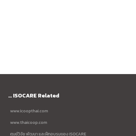
... ISOCARE Related
www.icoopthai.com
www.thaicoop.com
ศูนย์วิจัย พัฒนา และฝึกอบรมของ ISOCARE