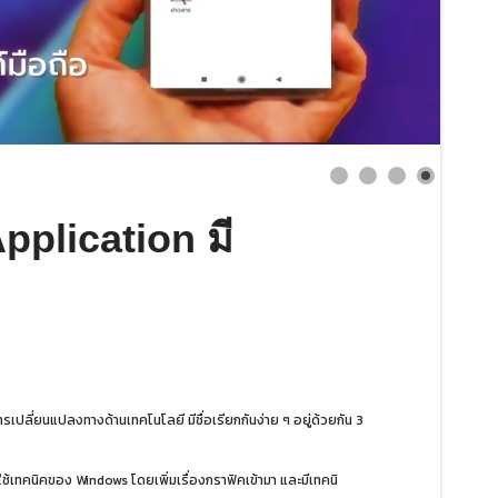
plication มี
ปลี่ยนแปลงทางด้านเทคโนโลยี มีชื่อเรียกกันง่าย ๆ อยู่ด้วยกัน 3
ใช้เทคนิคของ Windows โดยเพิ่มเรื่องกราฟิคเข้ามา และมีเทคนิ