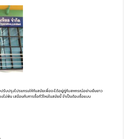
ับปรุงโปรแกรมให้ทันสมัยเพื่อจะได้อยู่คู่กับสหกรณ์อย่างยืนยาว
งไม่พ้น เสมือนกับการซื้อทีวีใหม่ในสมัยนี้ จำเป็นต้องซื้อแบบ