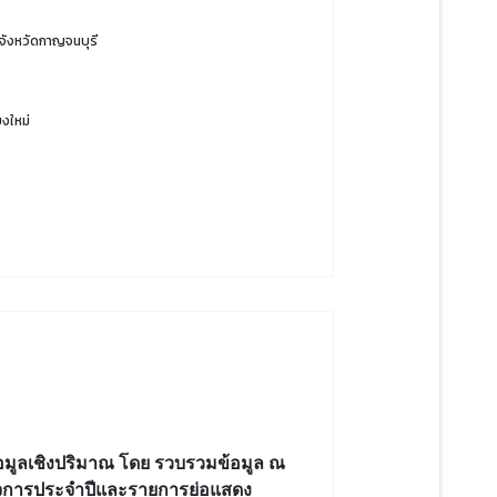
จังหวัดกาญจนบุรี
ยงใหม่
้อมูลเชิงปริมาณ
โดย รวบรวมข้อมูล ณ
กิจการประจำปีและรายการย่อแสดง