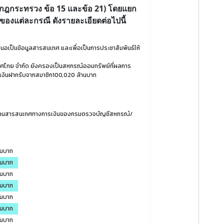
ามกฎกระทรวง ข้อ 15 และข้อ 21) โดยแยก
ของแต่ละกรณี ดังรายละเอียดต่อไปนี้
นำเสนอเป็นข้อมูลสารสนเทศ และเพื่อเป็นการประชาสัมพันธ์ให้
ไทย จำกัด ยังครองเป็นสหกรณ์ออมทรัพย์ที่ผลการ
ท มีเงินฝากรับจากสมาชิก100,020 ล้านบาท
รายงานสารสนเทศทางการเงินของกรมตรวจบัญชีสหกรณ์/
านบาท
านบาท
านบาท
านบาท
านบาท
านบาท
านบาท