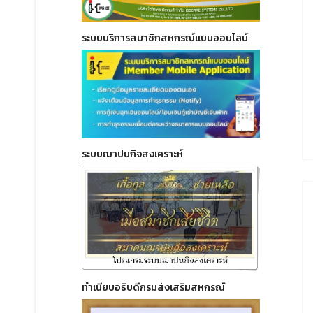
ระบบบริการสมาชิกสหกรณ์แบบออนไลน์
ระบบฌาปนกิจสงเคราะห์
ทำเนียบอธิบดีกรมส่งเสริมสหกรณ์