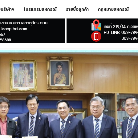
ับบริษัทฯ
โปรแกรมสหกรณ์
รายชื่อลูกค้า
กฎหมายสหกรณ์