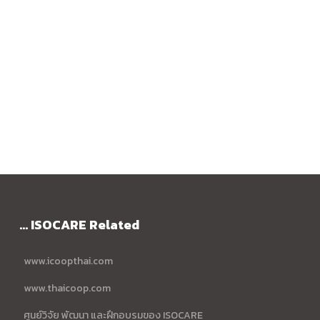
... ISOCARE Related
www.icoopthai.com
www.thaicoop.com
ศูนย์วิจัย พัฒนา และฝึกอบรมของ ISOCARE