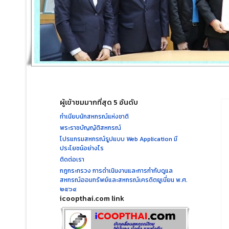
ผู้เข้าชมมากที่สุด 5 อันดับ
ทำเนียบนักสหกรณ์แห่งชาติ
พระราชบัญญัติสหกรณ์
โปรแกรมสหกรณ์รูปแบบ Web Application มี
ประโยชน์อย่างไร
ติดต่อเรา
กฎกระทรวง การดำเนินงานและการกำกับดูแล
สหกรณ์ออมทรัพย์และสหกรณ์เครดิตยูเนี่ยน พ.ศ.
๒๕๖๔
icoopthai.com link