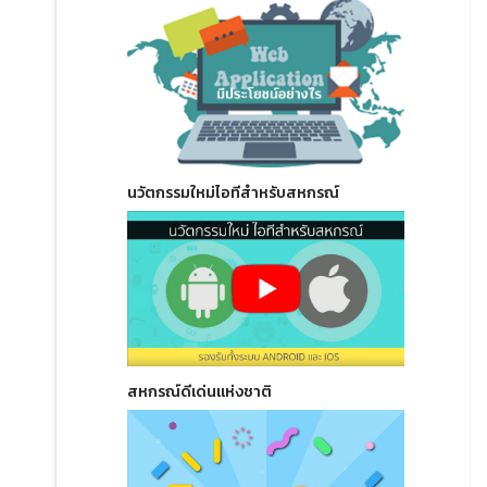
นวัตกรรมใหม่ไอทีสำหรับสหกรณ์
สหกรณ์ดีเด่นแห่งชาติ