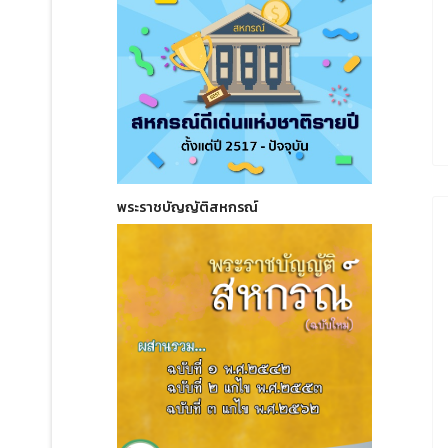
พระราชบัญญัติสหกรณ์