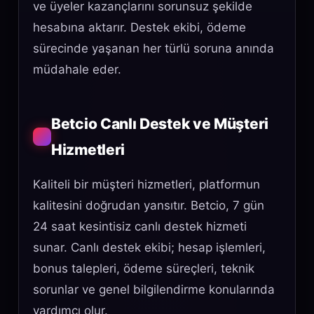
ve üyeler kazançlarını sorunsuz şekilde
hesabına aktarır. Destek ekibi, ödeme
sürecinde yaşanan her türlü soruna anında
müdahale eder.
Betcio Canlı Destek ve Müşteri
Hizmetleri
Kaliteli bir müşteri hizmetleri, platformun
kalitesini doğrudan yansıtır. Betcio, 7 gün
24 saat kesintisiz canlı destek hizmeti
sunar. Canlı destek ekibi; hesap işlemleri,
bonus talepleri, ödeme süreçleri, teknik
sorunlar ve genel bilgilendirme konularında
yardımcı olur.