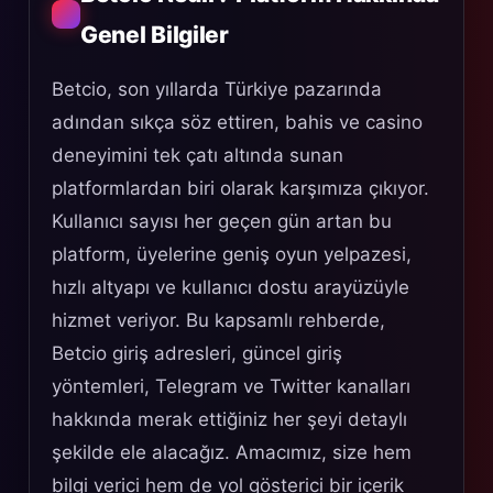
Genel Bilgiler
Betcio, son yıllarda Türkiye pazarında
adından sıkça söz ettiren, bahis ve casino
deneyimini tek çatı altında sunan
platformlardan biri olarak karşımıza çıkıyor.
Kullanıcı sayısı her geçen gün artan bu
platform, üyelerine geniş oyun yelpazesi,
hızlı altyapı ve kullanıcı dostu arayüzüyle
hizmet veriyor. Bu kapsamlı rehberde,
Betcio giriş adresleri, güncel giriş
yöntemleri, Telegram ve Twitter kanalları
hakkında merak ettiğiniz her şeyi detaylı
şekilde ele alacağız. Amacımız, size hem
bilgi verici hem de yol gösterici bir içerik