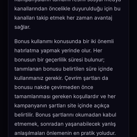
kanallarından öncelikle duyurulduğu için bu
kanalları takip etmek her zaman avantaj
sağlar.
Bonus kullanımı konusunda bir iki önemli
hatırlatma yapmak yerinde olur. Her
bonusun bir geçerlilik süresi bulunur;
tanımlanan bonusu belirtilen süre içinde
kullanmanız gerekir. Çevrim şartları da
bonusu nakde çevirmeden önce
tamamlanması gereken koşullardır ve her
kampanyanın şartları site içinde açıkça
belirtilir. Bonus şartlarını okumadan kabul
etmemek, sonradan yaşanabilecek yanlış
anlaşılmaları önlemenin en pratik yoludur.