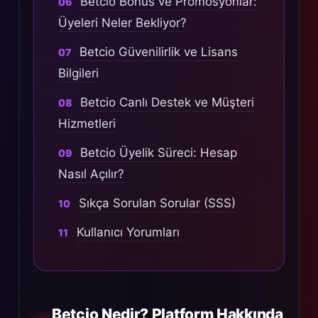
Betcio Bonus ve Promosyonlar:
Üyeleri Neler Bekliyor?
Betcio Güvenilirlik ve Lisans
Bilgileri
Betcio Canlı Destek ve Müşteri
Hizmetleri
Betcio Üyelik Süreci: Hesap
Nasıl Açılır?
Sıkça Sorulan Sorular (SSS)
Kullanıcı Yorumları
Betcio Nedir? Platform Hakkında