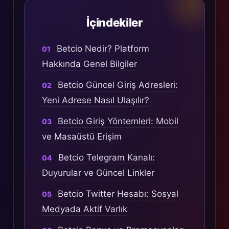
İçindekiler
Betcio Nedir? Platform
Hakkında Genel Bilgiler
Betcio Güncel Giriş Adresleri:
Yeni Adrese Nasıl Ulaşılır?
Betcio Giriş Yöntemleri: Mobil
ve Masaüstü Erişim
Betcio Telegram Kanalı:
Duyurular ve Güncel Linkler
Betcio Twitter Hesabı: Sosyal
Medyada Aktif Varlık