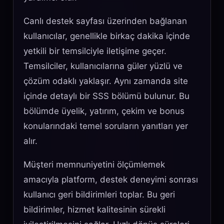
Canlı destek sayfası üzerinden bağlanan
kullanıcılar, genellikle birkaç dakika içinde
yetkili bir temsilciyle iletişime geçer.
Temsilciler, kullanıcılarına güler yüzlü ve
çözüm odaklı yaklaşır. Aynı zamanda site
içinde detaylı bir SSS bölümü bulunur. Bu
bölümde üyelik, yatırım, çekim ve bonus
konularındaki temel soruların yanıtları yer
alır.
Müşteri memnuniyetini ölçümlemek
amacıyla platform, destek deneyimi sonrası
kullanıcı geri bildirimleri toplar. Bu geri
bildirimler, hizmet kalitesinin sürekli