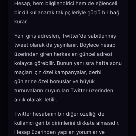
Hesap, hem bilgilendirici hem de eğlenceli
bir dil kullanarak takipçileriyle güçlü bir bağ
kurar.
Yeni giriş adresleri, Twitter'da sabitlenmiş
tweet olarak da yayınlanır. Böylece hesap
üzerinden giren herkes en güncel adresi
kolayca görebilir. Bunun yanı sıra hafta sonu
maçları için özel kampanyalar, derbi
günlerine özel bonuslar ve büyük
turnuvaların duyuruları Twitter üzerinden
anlık olarak iletilir.
Twitter hesabının bir diğer özelliği de
kullanıcı geri bildirimlerini dikkate almasıdır.
Hesap üzerinden yapılan yorumlar ve