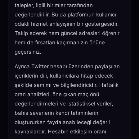
talepler, ilgili birimler tarafından
değerlendirilir. Bu da platformun kullanıcı
odaklı hizmet anlayışının bir göstergesidir.
Takip ederek hem güncel adresleri öğrenir
hem de fırsatları kaçırmanızın önüne
geçersiniz.
Ayrıca Twitter hesabı üzerinden paylaşılan
içeriklerin dili, kullanıcılara hitap edecek
şekilde samimi ve bilgilendiricidir. Haftalık
oran analizleri, öne çıkan maç önü
değerlendirmeleri ve istatistiksel veriler,
bahis severlerin kendi tahminlerini
oluştururken faydalanabileceği değerli
kaynaklardır. Hesabın etkileşim oranı