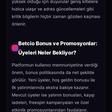
yüksek olduğu için duyurular geniş kitlelere
hızlıca ulaşır ve adres güncellemeleri gibi
kritik bilgilerin hiçbir zaman gözden kaçması
önlenir.
Betcio Bonus ve Promosyonlar:
Üyeleri Neler Bekliyor?
Platformun kullanıcı memnuniyetine verdiği
önem, bonus politikasında da net şekilde
görülür. Yeni üyeler, hoş geldin bonusu ile
ilk yatırımlarında ekstra bakiye kazanır.
Mevcut üyeler ise yatırım bonusları, kayıp
iadeleri, freespin kampanyaları ve özel
etkinlik promosyonlarından faydalanır.