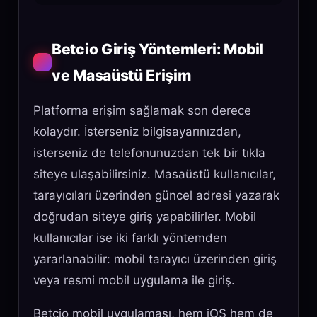
Betcio Giriş Yöntemleri: Mobil
ve Masaüstü Erişim
Platforma erişim sağlamak son derece
kolaydır. İsterseniz bilgisayarınızdan,
isterseniz de telefonunuzdan tek bir tıkla
siteye ulaşabilirsiniz. Masaüstü kullanıcılar,
tarayıcıları üzerinden güncel adresi yazarak
doğrudan siteye giriş yapabilirler. Mobil
kullanıcılar ise iki farklı yöntemden
yararlanabilir: mobil tarayıcı üzerinden giriş
veya resmi mobil uygulama ile giriş.
Betcio mobil uygulaması, hem iOS hem de