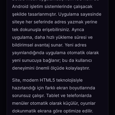
Android işletim sistemlerinde çalışacak
şekilde tasarlanmıştır. Uygulama sayesinde
siteye her seferinde adres yazmak yerine
tek dokunuşla erişebilirsiniz. Ayrıca
uygulama, daha hızlı yükleme süresi ve
bildirimsel avantaj sunar. Yeni adres
yayınlandığında uygulama otomatik olarak
yeni sunucuya bağlanır; bu da kullanıcı
deneyimini önemli ölçüde kolaylaştırır.
Site, modern HTML5 teknolojisiyle
hazırlandığı için farklı ekran boyutlarında
sorunsuz çalışır. Tablet ve telefonlarda
menüler otomatik olarak küçülür, oyunlar
dokunmatik ekrana göre optimize edilir.