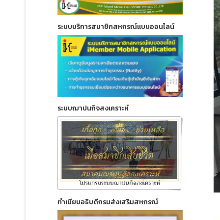
ระบบบริการสมาชิกสหกรณ์แบบออนไลน์
ระบบฌาปนกิจสงเคราะห์
ทำเนียบอธิบดีกรมส่งเสริมสหกรณ์