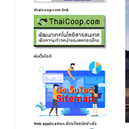
thaicoop.com link
ผังเว็บไซต์
Web application มีประโยชน์อย่างไร