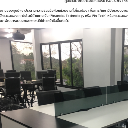
ศูนย์วิจัยพัฒนาและฝึกอบรม ISOCARE/Th
นงานของศูนย์ฯจะประสานความร่วมมือกับหน่วยงานที่เกี่ยวข้อง เพื่อการศึกษาวิจัยระบบ
ีกระแสของเทคโนโลยีด้านการเงิน (Financial Technology หรือ Fin Tech) หรือกระแสของเ
ัยมาพัฒนาระบบงานสหกรณ์ให้ก้าวหน้ายิ่งขึ้นต่อไป