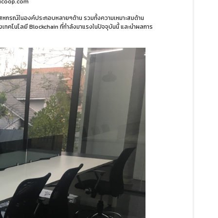
aicoop.com
งานสหกรณ์ในองค์ประกอบหลายๆด้าน รวมทั้งความเหมาะสมด้าน
ทคโนโลยี Blockchain ที่กำลังมาแรงในปัจจุบันนี้ และนำผลการ