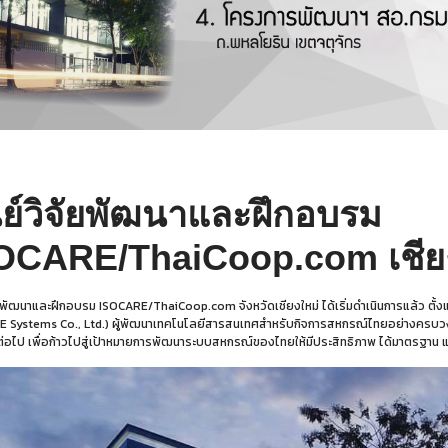
นย์วิจัยพัฒนาและฝึกอบรม
OCARE/ThaiCoop.com เชีย
ัยพัฒนาและฝึกอบรม ISOCARE/ThaiCoop.com จังหวัดเชียงใหม่ ได้เริ่มดำเนินการแล้ว ตั้งแ
 Systems Co., Ltd.) ผู้พัฒนาเทคโนโลยีสารสนเทศสำหรับกิจการสหกรณ์ไทยอย่างครบวงจร
งต่อไป เพื่อก้าวไปสู่เป้าหมายการพัฒนาระบบสหกรณ์ของไทยให้มีประสิทธิภาพ ได้มาตรฐาน 