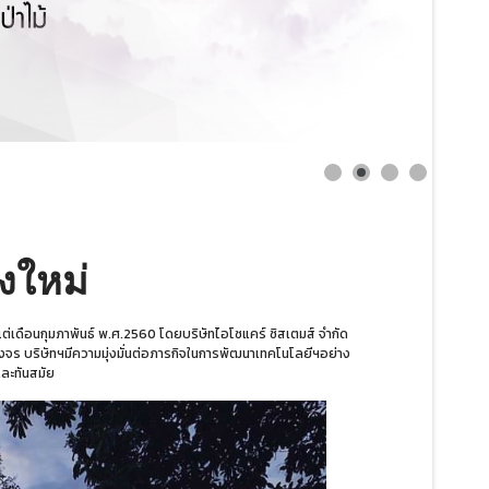
งใหม่
ต่เดือนกุมภาพันธ์ พ.ศ.2560 โดยบริษัทไอโซแคร์ ซิสเตมส์ จำกัด
 บริษัทฯมีความมุ่งมั่นต่อภารกิจในการพัฒนาเทคโนโลยีฯอย่าง
และทันสมัย