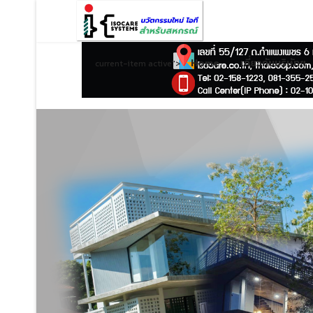
Home
เกี่ยวกับบริษัทฯ
current-item active">