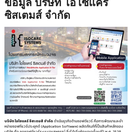
ข้อมูล บริษัท ไอโซแคร์
ซิสเตมส์ จำกัด
บริษัท ไอโซแคร์ ซิสเตมส์ จำกัด
ดำเนินธุรกิจด้านซอฟต์แวร์ คือการพัฒนาและจำ
หน่ายซอฟท์แวร์ประยุกต์ (Application Software) ผลิตภัณฑ์ที่เป็นสินค้าหลักของ
บริษัท คือ ชุดซอฟต์แวร์ระบบงานสหกรณ์ ซึ่งได้เริ่มพัฒนามาตั้งแต่ปี พ.ศ. 2528