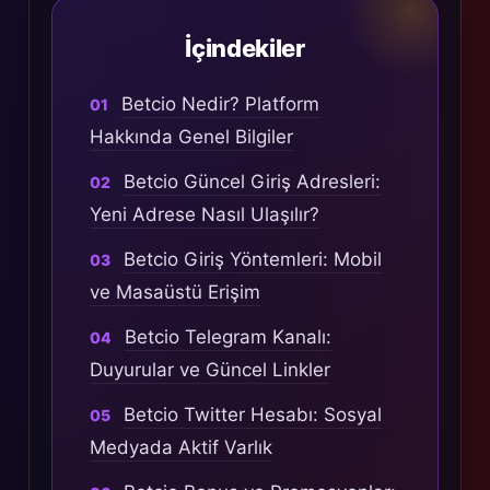
İçindekiler
Betcio Nedir? Platform
Hakkında Genel Bilgiler
Betcio Güncel Giriş Adresleri:
Yeni Adrese Nasıl Ulaşılır?
Betcio Giriş Yöntemleri: Mobil
ve Masaüstü Erişim
Betcio Telegram Kanalı:
Duyurular ve Güncel Linkler
Betcio Twitter Hesabı: Sosyal
Medyada Aktif Varlık