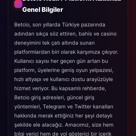
Genel Bilgiler
Betcio, son yıllarda Türkiye pazarında
adından sıkça söz ettiren, bahis ve casino
deneyimini tek çatı altında sunan
platformlardan biri olarak karşımıza çıkıyor.
Kullanıcı sayısı her geçen gün artan bu
platform, üyelerine geniş oyun yelpazesi,
hızlı altyapı ve kullanıcı dostu arayüzüyle
hizmet veriyor. Bu kapsamlı rehberde,
Betcio giriş adresleri, güncel giriş
yöntemleri, Telegram ve Twitter kanalları
hakkında merak ettiğiniz her şeyi detaylı
şekilde ele alacağız. Amacımız, size hem
bilgi verici hem de yol gösterici bir içerik