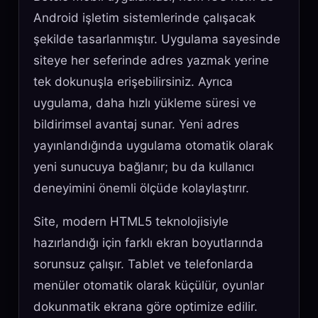
Android işletim sistemlerinde çalışacak
şekilde tasarlanmıştır. Uygulama sayesinde
siteye her seferinde adres yazmak yerine
tek dokunuşla erişebilirsiniz. Ayrıca
uygulama, daha hızlı yükleme süresi ve
bildirimsel avantaj sunar. Yeni adres
yayınlandığında uygulama otomatik olarak
yeni sunucuya bağlanır; bu da kullanıcı
deneyimini önemli ölçüde kolaylaştırır.
Site, modern HTML5 teknolojisiyle
hazırlandığı için farklı ekran boyutlarında
sorunsuz çalışır. Tablet ve telefonlarda
menüler otomatik olarak küçülür, oyunlar
dokunmatik ekrana göre optimize edilir.