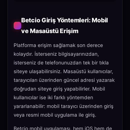
Betcio Giriş Yöntemleri: Mobil
ve Masaüstü Erişim
Platforma erişim sağlamak son derece
kolaydır. İsterseniz bilgisayarınızdan,
isterseniz de telefonunuzdan tek bir tıkla
siteye ulaşabilirsiniz. Masaüstü kullanıcılar,
tarayıcıları üzerinden güncel adresi yazarak
doğrudan siteye giriş yapabilirler. Mobil
kullanıcılar ise iki farklı yöntemden
yararlanabilir: mobil tarayıcı üzerinden giriş
veya resmi mobil uygulama ile giriş.
Betcio mobil uygulaması, hem iOS hem de