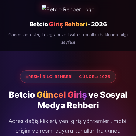
Betcio
Giriş Rehberi
· 2026
Güncel adresler, Telegram ve Twitter kanalları hakkında bilgi
sayfası
RESMI BILGI REHBERI — GÜNCEL: 2026
Betcio
Güncel Giriş
ve Sosyal
Medya Rehberi
Adres değişiklikleri, yeni giriş yöntemleri, mobil
erişim ve resmi duyuru kanalları hakkında