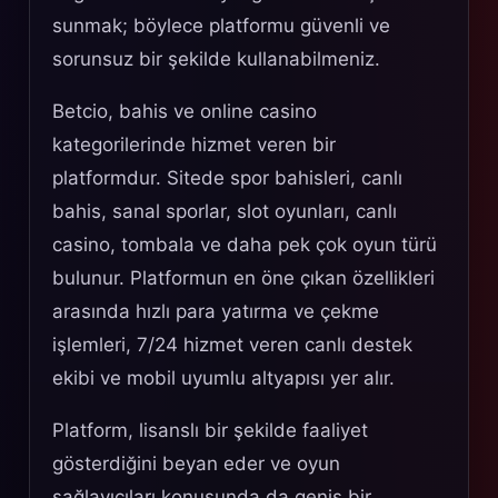
sunmak; böylece platformu güvenli ve
sorunsuz bir şekilde kullanabilmeniz.
Betcio, bahis ve online casino
kategorilerinde hizmet veren bir
platformdur. Sitede spor bahisleri, canlı
bahis, sanal sporlar, slot oyunları, canlı
casino, tombala ve daha pek çok oyun türü
bulunur. Platformun en öne çıkan özellikleri
arasında hızlı para yatırma ve çekme
işlemleri, 7/24 hizmet veren canlı destek
ekibi ve mobil uyumlu altyapısı yer alır.
Platform, lisanslı bir şekilde faaliyet
gösterdiğini beyan eder ve oyun
sağlayıcıları konusunda da geniş bir