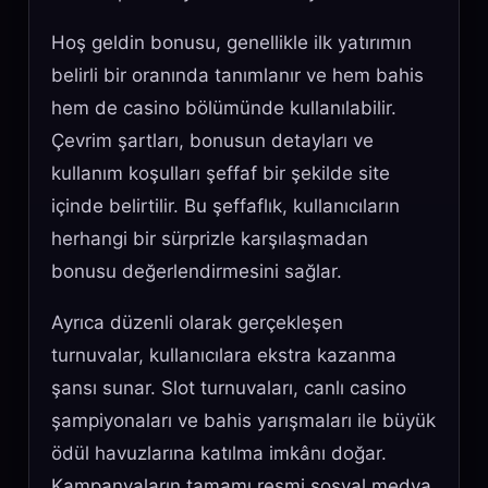
Hoş geldin bonusu, genellikle ilk yatırımın
belirli bir oranında tanımlanır ve hem bahis
hem de casino bölümünde kullanılabilir.
Çevrim şartları, bonusun detayları ve
kullanım koşulları şeffaf bir şekilde site
içinde belirtilir. Bu şeffaflık, kullanıcıların
herhangi bir sürprizle karşılaşmadan
bonusu değerlendirmesini sağlar.
Ayrıca düzenli olarak gerçekleşen
turnuvalar, kullanıcılara ekstra kazanma
şansı sunar. Slot turnuvaları, canlı casino
şampiyonaları ve bahis yarışmaları ile büyük
ödül havuzlarına katılma imkânı doğar.
Kampanyaların tamamı resmi sosyal medya