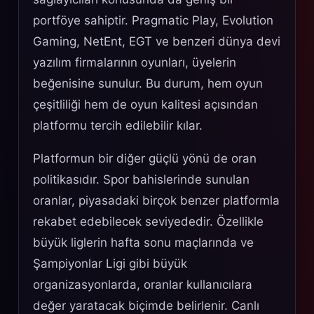
portföye sahiptir. Pragmatic Play, Evolution
Gaming, NetEnt, EGT ve benzeri dünya devi
yazılım firmalarının oyunları, üyelerin
beğenisine sunulur. Bu durum, hem oyun
çeşitliliği hem de oyun kalitesi açısından
platformu tercih edilebilir kılar.
Platformun bir diğer güçlü yönü de oran
politikasıdır. Spor bahislerinde sunulan
oranlar, piyasadaki birçok benzer platformla
rekabet edebilecek seviyededir. Özellikle
büyük liglerin hafta sonu maçlarında ve
Şampiyonlar Ligi gibi büyük
organizasyonlarda, oranlar kullanıcılara
değer yaratacak biçimde belirlenir. Canlı