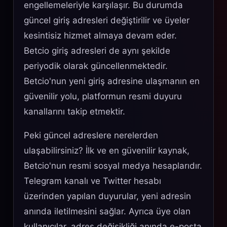
engellemeleriyle karşılaşır. Bu durumda
güncel giriş adresleri değiştirilir ve üyeler
kesintisiz hizmet almaya devam eder.
Betcio giriş adresleri de aynı şekilde
periyodik olarak güncellenmektedir.
Betcio'nun yeni giriş adresine ulaşmanın en
güvenilir yolu, platformun resmi duyuru
kanallarını takip etmektir.
Peki güncel adreslere nerelerden
ulaşabilirsiniz? İlk ve en güvenilir kaynak,
Betcio'nun resmi sosyal medya hesaplarıdır.
Telegram kanalı ve Twitter hesabı
üzerinden yapılan duyurular, yeni adresin
anında iletilmesini sağlar. Ayrıca üye olan
kullanıcılar, adres değişikliği anında e-posta