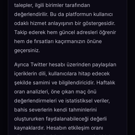
talepler, ilgili birimler tarafından
değerlendirilir. Bu da platformun kullanıcı
odaklı hizmet anlayışının bir göstergesidir.
Takip ederek hem güncel adresleri öğrenir
hem de fırsatları kaçırmanızın önüne
geçersiniz.
Ayrıca Twitter hesabı üzerinden paylaşılan
içeriklerin dili, kullanıcılara hitap edecek
şekilde samimi ve bilgilendiricidir. Haftalık
oran analizleri, öne çıkan maç önü
değerlendirmeleri ve istatistiksel veriler,
bahis severlerin kendi tahminlerini
oluştururken faydalanabileceği değerli
kaynaklardır. Hesabın etkileşim oranı