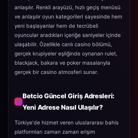
anlaşılır. Renkli arayüzü, hızlı geçiş menüsü
ve anlaşılır oyun kategorileri sayesinde hem
yeni başlayanlar hem de tecrübeli
oyuncular aradıkları içeriğe saniyeler içinde
ulaşabilir. Özellikle canlı casino bölümü,
gerçek krupiyeler eşliğinde oynanan rulet,
blackjack, bakara ve poker masalarıyla
gerçek bir casino atmosferi sunar.
Betcio Güncel Giriş Adresleri:
Yeni Adrese Nasıl Ulaşılır?
Türkiye'de hizmet veren uluslararası bahis
platformları zaman zaman erişim