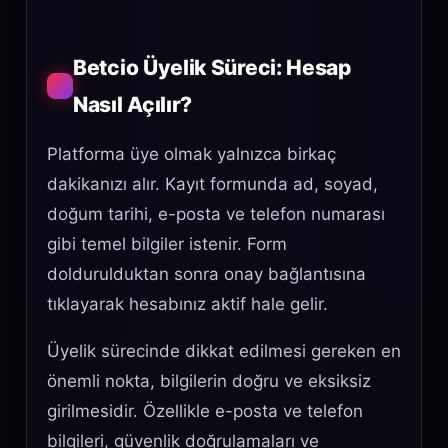
Betcio Üyelik Süreci: Hesap
Nasıl Açılır?
Platforma üye olmak yalnızca birkaç
dakikanızı alır. Kayıt formunda ad, soyad,
doğum tarihi, e-posta ve telefon numarası
gibi temel bilgiler istenir. Form
doldurulduktan sonra onay bağlantısına
tıklayarak hesabınız aktif hale gelir.
Üyelik sürecinde dikkat edilmesi gereken en
önemli nokta, bilgilerin doğru ve eksiksiz
girilmesidir. Özellikle e-posta ve telefon
bilgileri, güvenlik doğrulamaları ve