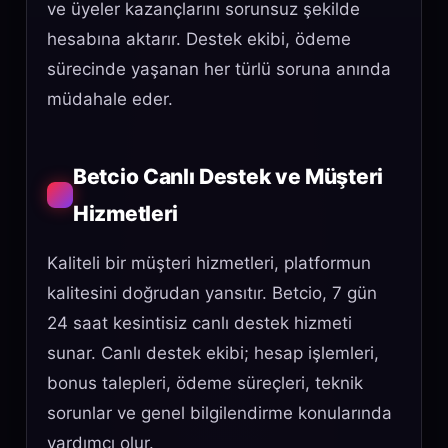
ve üyeler kazançlarını sorunsuz şekilde
hesabına aktarır. Destek ekibi, ödeme
sürecinde yaşanan her türlü soruna anında
müdahale eder.
Betcio Canlı Destek ve Müşteri
Hizmetleri
Kaliteli bir müşteri hizmetleri, platformun
kalitesini doğrudan yansıtır. Betcio, 7 gün
24 saat kesintisiz canlı destek hizmeti
sunar. Canlı destek ekibi; hesap işlemleri,
bonus talepleri, ödeme süreçleri, teknik
sorunlar ve genel bilgilendirme konularında
yardımcı olur.