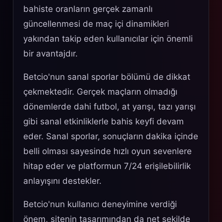
bahiste oranların gerçek zamanlı
güncellenmesi de maç içi dinamikleri
yakından takip eden kullanıcılar için önemli
bir avantajdır.
Betcio'nun sanal sporlar bölümü de dikkat
çekmektedir. Gerçek maçların olmadığı
dönemlerde dahi futbol, at yarışı, tazı yarışı
gibi sanal etkinliklerle bahis keyfi devam
eder. Sanal sporlar, sonuçların dakika içinde
belli olması sayesinde hızlı oyun sevenlere
hitap eder ve platformun 7/24 erişilebilirlik
anlayışını destekler.
Betcio'nun kullanıcı deneyimine verdiği
önem, sitenin tasarımından da net şekilde