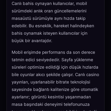
Canlı bahis oynayan kullanıcılar, mobil
sürümdeki anlık oran güncellemelerini
masaüstü sürümüyle aynı hızda takip
edebilir. Bu esneklik, hareket halindeyken
bahis oynamak isteyen kullanıcılar için
büyük bir avantajdır.
Mobil erişimde performans da son derece
tatmin edici seviyededir. Sayfa yüklenme
süreleri optimize edildiği için düşük hızlarda
bile oyunlar akıcı şekilde çalışır. Canlı casino
yayınları, uyarlanabilir bitrate teknolojisi
sayesinde bağlantı kalitenize göre otomatik
ayarlanır; görüntü kesintisi yaşanmadan
masa başındaki deneyimi telefonunuza