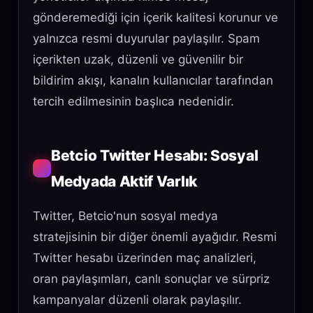
gönderemediği için içerik kalitesi korunur ve
yalnızca resmi duyurular paylaşılır. Spam
içerikten uzak, düzenli ve güvenilir bir
bildirim akışı, kanalın kullanıcılar tarafından
tercih edilmesinin başlıca nedenidir.
Betcio Twitter Hesabı: Sosyal
Medyada Aktif Varlık
Twitter, Betcio'nun sosyal medya
stratejisinin bir diğer önemli ayağıdır. Resmi
Twitter hesabı üzerinden maç analizleri,
oran paylaşımları, canlı sonuçlar ve sürpriz
kampanyalar düzenli olarak paylaşılır.