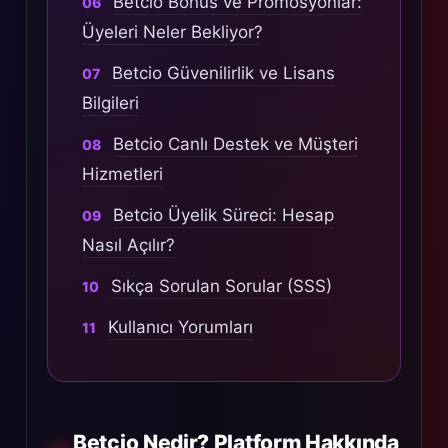
Betcio Bonus ve Promosyonlar:
Üyeleri Neler Bekliyor?
Betcio Güvenilirlik ve Lisans
Bilgileri
Betcio Canlı Destek ve Müşteri
Hizmetleri
Betcio Üyelik Süreci: Hesap
Nasıl Açılır?
Sıkça Sorulan Sorular (SSS)
Kullanıcı Yorumları
Betcio Nedir? Platform Hakkında