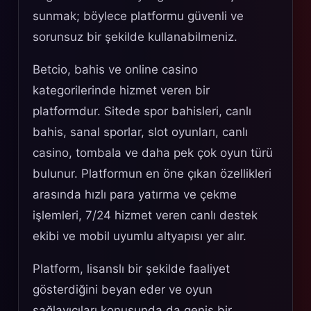
sunmak; böylece platformu güvenli ve
sorunsuz bir şekilde kullanabilmeniz.
Betcio, bahis ve online casino
kategorilerinde hizmet veren bir
platformdur. Sitede spor bahisleri, canlı
bahis, sanal sporlar, slot oyunları, canlı
casino, tombala ve daha pek çok oyun türü
bulunur. Platformun en öne çıkan özellikleri
arasında hızlı para yatırma ve çekme
işlemleri, 7/24 hizmet veren canlı destek
ekibi ve mobil uyumlu altyapısı yer alır.
Platform, lisanslı bir şekilde faaliyet
gösterdiğini beyan eder ve oyun
sağlayıcıları konusunda da geniş bir