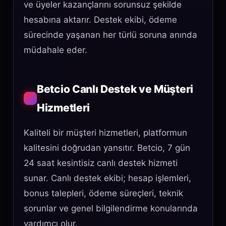
ve üyeler kazançlarını sorunsuz şekilde
hesabına aktarır. Destek ekibi, ödeme
sürecinde yaşanan her türlü soruna anında
müdahale eder.
Betcio Canlı Destek ve Müşteri
Hizmetleri
Kaliteli bir müşteri hizmetleri, platformun
kalitesini doğrudan yansıtır. Betcio, 7 gün
24 saat kesintisiz canlı destek hizmeti
sunar. Canlı destek ekibi; hesap işlemleri,
bonus talepleri, ödeme süreçleri, teknik
sorunlar ve genel bilgilendirme konularında
yardımcı olur.