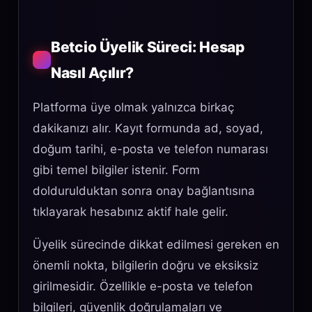
Betcio Üyelik Süreci: Hesap
Nasıl Açılır?
Platforma üye olmak yalnızca birkaç
dakikanızı alır. Kayıt formunda ad, soyad,
doğum tarihi, e-posta ve telefon numarası
gibi temel bilgiler istenir. Form
doldurulduktan sonra onay bağlantısına
tıklayarak hesabınız aktif hale gelir.
Üyelik sürecinde dikkat edilmesi gereken en
önemli nokta, bilgilerin doğru ve eksiksiz
girilmesidir. Özellikle e-posta ve telefon
bilgileri, güvenlik doğrulamaları ve