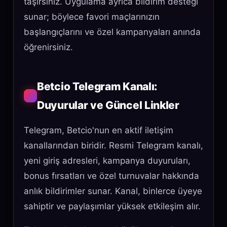
taşırsınız. Uygulama ayrıca bildirim desteği
sunar; böylece favori maçlarınızın
başlangıçlarını ve özel kampanyaları anında
öğrenirsiniz.
Betcio Telegram Kanalı:
Duyurular ve Güncel Linkler
Telegram, Betcio'nun en aktif iletişim
kanallarından biridir. Resmi Telegram kanalı,
yeni giriş adresleri, kampanya duyuruları,
bonus fırsatları ve özel turnuvalar hakkında
anlık bildirimler sunar. Kanal, binlerce üyeye
sahiptir ve paylaşımlar yüksek etkileşim alır.