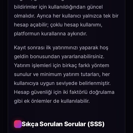
bildirimler için kullanıldığından güncel
olmalıdır. Ayrıca her kullanıcı yalnızca tek bir
hesap açabilir; çoklu hesap kullanımı,
platformun kurallarına aykırıdır.
Kayıt sonrası ilk yatırımınızı yaparak hoş
geldin bonusundan yararlanabilirsiniz.
Yatırım işlemleri için birkaç farklı yöntem
sunulur ve minimum yatırım tutarları, her
kullanıcıya uygun seviyede belirlenmiştir.
Hesap güvenliği için iki faktörlü doğrulama
gibi ek önlemler de kullanılabilir.
Sıkça Sorulan Sorular (SSS)