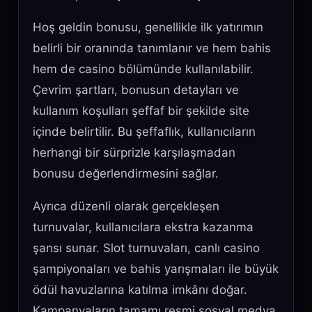
Hoş geldin bonusu, genellikle ilk yatırımın
belirli bir oranında tanımlanır ve hem bahis
hem de casino bölümünde kullanılabilir.
Çevrim şartları, bonusun detayları ve
kullanım koşulları şeffaf bir şekilde site
içinde belirtilir. Bu şeffaflık, kullanıcıların
herhangi bir sürprizle karşılaşmadan
bonusu değerlendirmesini sağlar.
Ayrıca düzenli olarak gerçekleşen
turnuvalar, kullanıcılara ekstra kazanma
şansı sunar. Slot turnuvaları, canlı casino
şampiyonaları ve bahis yarışmaları ile büyük
ödül havuzlarına katılma imkânı doğar.
Kampanyaların tamamı resmi sosyal medya