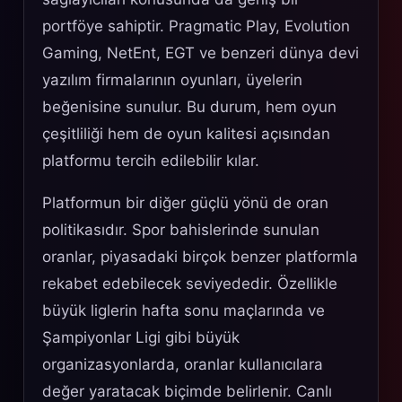
portföye sahiptir. Pragmatic Play, Evolution
Gaming, NetEnt, EGT ve benzeri dünya devi
yazılım firmalarının oyunları, üyelerin
beğenisine sunulur. Bu durum, hem oyun
çeşitliliği hem de oyun kalitesi açısından
platformu tercih edilebilir kılar.
Platformun bir diğer güçlü yönü de oran
politikasıdır. Spor bahislerinde sunulan
oranlar, piyasadaki birçok benzer platformla
rekabet edebilecek seviyededir. Özellikle
büyük liglerin hafta sonu maçlarında ve
Şampiyonlar Ligi gibi büyük
organizasyonlarda, oranlar kullanıcılara
değer yaratacak biçimde belirlenir. Canlı