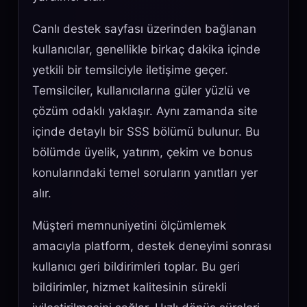
Canlı destek sayfası üzerinden bağlanan
kullanıcılar, genellikle birkaç dakika içinde
yetkili bir temsilciyle iletişime geçer.
Temsilciler, kullanıcılarına güler yüzlü ve
çözüm odaklı yaklaşır. Aynı zamanda site
içinde detaylı bir SSS bölümü bulunur. Bu
bölümde üyelik, yatırım, çekim ve bonus
konularındaki temel soruların yanıtları yer
alır.
Müşteri memnuniyetini ölçümlemek
amacıyla platform, destek deneyimi sonrası
kullanıcı geri bildirimleri toplar. Bu geri
bildirimler, hizmet kalitesinin sürekli