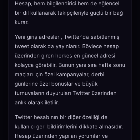
Hesap, hem bilgilendirici hem de eğlenceli
bir dil kullanarak takipçileriyle güçlü bir bağ
kurar.
Yeni giriş adresleri, Twitter'da sabitlenmiş
tweet olarak da yayınlanır. Böylece hesap
üzerinden giren herkes en güncel adresi
kolayca görebilir. Bunun yanı sıra hafta sonu
maçları için özel kampanyalar, derbi
günlerine özel bonuslar ve büyük
turnuvaların duyuruları Twitter üzerinden
anlık olarak iletilir.
Twitter hesabının bir diğer özelliği de
kullanıcı geri bildirimlerini dikkate almasıdır.
Hesap üzerinden yapılan yorumlar ve