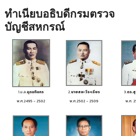
ทำเนียบอธิบดีกรมตรวจ
บัญชีสหกรณ์
1.ม.ล.
อุดมทินกร
2.
นายสละ วีระเธียร
3.
ดร.สุธ
พ.ศ.2495 - 2502
พ.ศ.2502 - 2509
พ.ศ. 