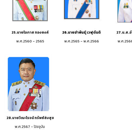
25.นายโอภาส ทองยงค์
26.นายอำพันธุ์ เวฬุตันติ
27.น.ส.อั
พ.ศ.2560 - 2565
พ.ศ.2565 - พ.ศ.2566
พ.ศ.256
28.นายวิณะโรจน์ ทรัพย์ส่งสุข
พ.ศ.2567 - ปัจจุบัน