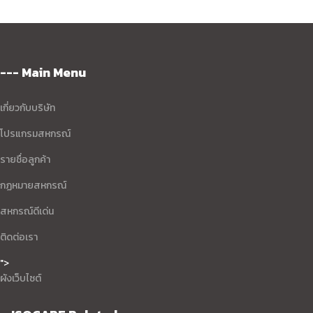
--- Main Menu
เกี่ยวกับบริษัท
โปรแกรมสหกรณ์
รายชื่อลูกค้า
กฏหมายสหกรณ์
สหกรณ์ดีเด่น
ติดต่อเรา
">
ผังเว็บไซต์