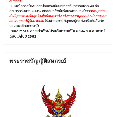
สหกรณ์
12.
เปิดโอกาสให้สหกรณ์ออกระเบียบที่เกี่ยวกับการรับฝากเงิน คือ
สามารถรับฝากเงินประเภทออมทรัพย์หรือประเภทประจำจาก
นิติบุคคล
ซึ่งมีบุคลากรหรือลูกจ้างไม่น้อยกว่ากึ่งหนึ่งของนิติบุคคลนั้น เป็นสมาชิก
ของสหกรณ์ผู้รับฝากเงิน
(รับฝากจากนิติบุคคลผู้ก่อตั้งหรือต้นสังกัด
ของสมาชิกสหกรณ์)
Read more: สาระสำคัญ/ประเด็นการแก้ไข ของพ.ร.บ.สหกรณ์
ฉบับแก้ไขปี 2562
พระราชบัญญัติสหกรณ์