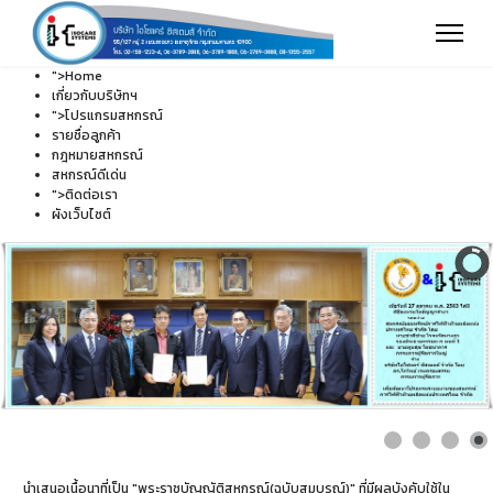
">
Home
เกี่ยวกับบริษัทฯ
">
โปรแกรมสหกรณ์
รายชื่อลูกค้า
กฎหมายสหกรณ์
สหกรณ์ดีเด่น
">
ติดต่อเรา
ผังเว็บไซต์
นำเสนอเนื้อนาที่เป็น "พระราชบัญญัติสหกรณ์(ฉบับสมบูรณ์)" ที่มีผลบังคับใช้ใน