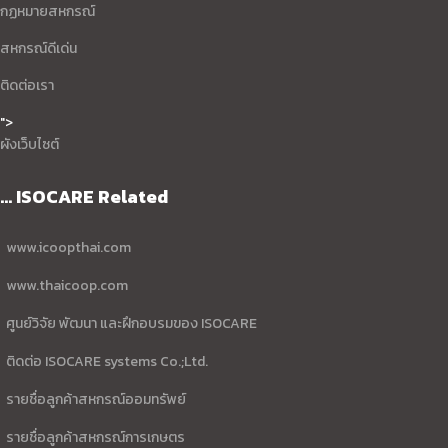
กฏหมายสหกรณ์
สหกรณ์ดีเด่น
ติดต่อเรา
">
ผังเว็บไซต์
... ISOCARE Related
www.icoopthai.com
www.thaicoop.com
ศูนย์วิจัย พัฒนา และฝึกอบรมของ ISOCARE
ติดต่อ ISOCARE systems Co.;Ltd.
รายชื่อลูกค้าสหกรณ์ออมทรัพย์
รายชื่อลูกค้าสหกรณ์การเกษตร