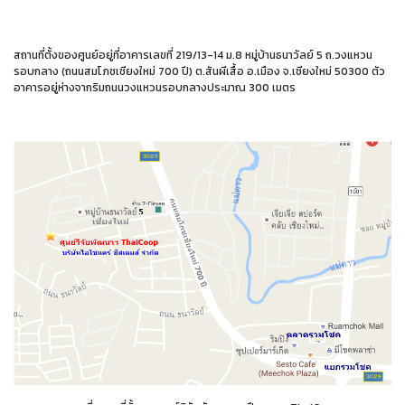
สถานที่ตั้งของศูนย์อยู่ที่อาคารเลขที่ 219/13-14 ม.8 หมู่บ้านธนาวัลย์ 5 ถ.วงแหวน
รอบกลาง (ถนนสมโภชเชียงใหม่ 700 ปี) ต.สันผีเสื้อ อ.เมือง จ.เชียงใหม่ 50300 ตัว
อาคารอยู่ห่างจากริมถนนวงแหวนรอบกลางประมาณ 300 เมตร