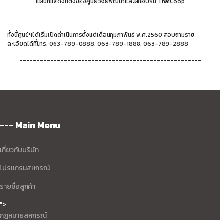
แผนที่แสดงที่ตั้งของศูนย์วิจัยพัฒนาและฝึกอบรม ThaiCoop
ทั้งนี้ศูนย์ฯได้เริ่มเปิดดำเนินการตั้งแต่เดือนกุมภาพันธ์ พ.ศ.2560 สอบถามราย
ละเอียดได้ที่โทร. 063-789-0888, 063-789-1888, 063-789-2888
-----------------------------------------------------
--- Main Menu
เกี่ยวกับบริษัท
โปรแกรมสหกรณ์
รายชื่อลูกค้า
">
กฏหมายสหกรณ์