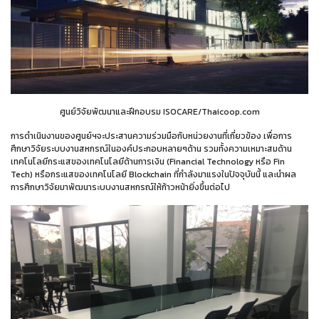
ศูนย์วิจัยพัฒนาและฝึกอบรม ISOCARE/Thaicoop.com
การดำเนินงานของศูนย์ฯจะประสานความร่วมมือกับหน่วยงานที่เกี่ยวข้อง เพื่อการ
ศึกษาวิจัยระบบงานสหกรณ์ในองค์ประกอบหลายๆด้าน รวมทั้งความเหมาะสมด้าน
เทคโนโลยีกระแสของเทคโนโลยีด้านการเงิน (Financial Technology หรือ Fin
Tech) หรือกระแสของเทคโนโลยี Blockchain ที่กำลังมาแรงในปัจจุบันนี้ และนำผล
การศึกษาวิจัยมาพัฒนาระบบงานสหกรณ์ให้ก้าวหน้ายิ่งขึ้นต่อไป