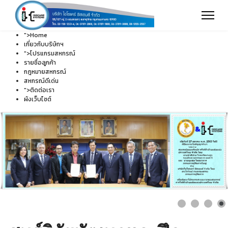
">
Home
เกี่ยวกับบริษัทฯ
">
โปรแกรมสหกรณ์
รายชื่อลูกค้า
กฎหมายสหกรณ์
สหกรณ์ดีเด่น
">
ติดต่อเรา
ผังเว็บไซต์