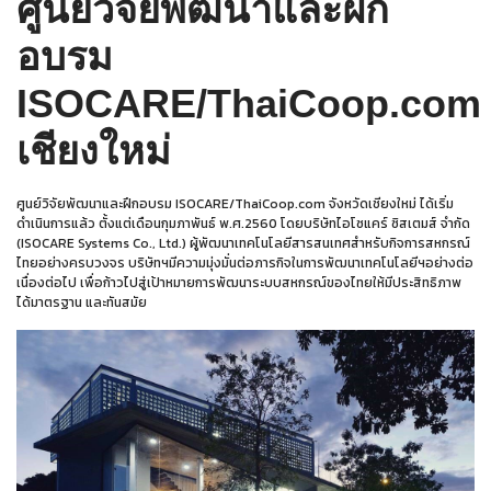
ศูนย์วิจัยพัฒนาและฝึก
อบรม
ISOCARE/ThaiCoop.com
เชียงใหม่
ศูนย์วิจัยพัฒนาและฝึกอบรม ISOCARE/ThaiCoop.com จังหวัดเชียงใหม่ ได้เริ่ม
ดำเนินการแล้ว ตั้งแต่เดือนกุมภาพันธ์ พ.ศ.2560 โดยบริษัทไอโซแคร์ ซิสเตมส์ จำกัด
(ISOCARE Systems Co., Ltd.) ผู้พัฒนาเทคโนโลยีสารสนเทศสำหรับกิจการสหกรณ์
ไทยอย่างครบวงจร บริษัทฯมีความมุ่งมั่นต่อภารกิจในการพัฒนาเทคโนโลยีฯอย่างต่อ
เนื่องต่อไป เพื่อก้าวไปสู่เป้าหมายการพัฒนาระบบสหกรณ์ของไทยให้มีประสิทธิภาพ
ได้มาตรฐาน และทันสมัย