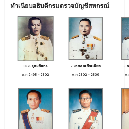
ทำเนียบอธิบดีกรมตรวจบัญชีสหกรณ์
1.ม.ล.
อุดมทินกร
2.
นายสละ วีระเธียร
3.
ด
พ.ศ.2495 - 2502
พ.ศ.2502 - 2509
พ.