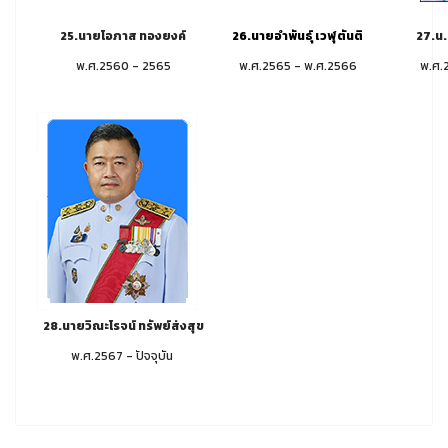
25.นายโอภาส ทองยงค์
26.นายอำพันธุ์ เวฬุตันติ
27.น.
พ.ศ.2560 - 2565
พ.ศ.2565 - พ.ศ.2566
พ.ศ.
28.นายวิณะโรจน์ ทรัพย์ส่งสุข
พ.ศ.2567 - ปัจจุบัน