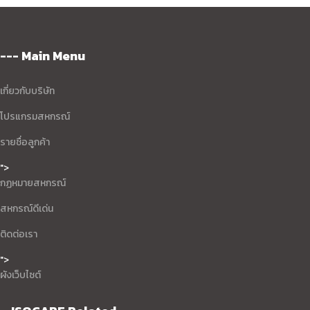
--- Main Menu
เกี่ยวกับบริษัท
โปรแกรมสหกรณ์
รายชื่อลูกค้า
">
กฏหมายสหกรณ์
สหกรณ์ดีเด่น
ติดต่อเรา
">
ผังเว็บไซต์