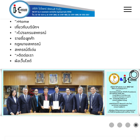
">
Home
เกี่ยวกับบริษัทฯ
">
โปรแกรมสหกรณ์
รายชื่อลูกค้า
กฎหมายสหกรณ์
สหกรณ์ดีเด่น
">
ติดต่อเรา
ผังเว็บไซต์