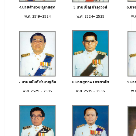
4.
นายสำรวย อุเทนสุด
5.
นายเชิญ บำรุงวงศ์
6.
นาย
พ.ศ. 2519-2524
พ.ศ. 2524- 2525
พ.
7.
นายอนันต์ ชำนาญกิจ
8.
นายสุภาพ เศวตาลัย
9.
นาย
พ.ศ. 2529 - 2535
พ.ศ. 2535 - 2536
พ.