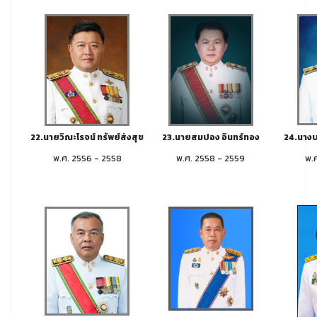
22.นายวิณะโรจน์ ทรัพย์ส่งสุข
23.นายสมปอง อินทร์ทอง
24.นางบร
พ.ศ. 2556 - 2558
พ.ศ. 2558 - 2559
พ.