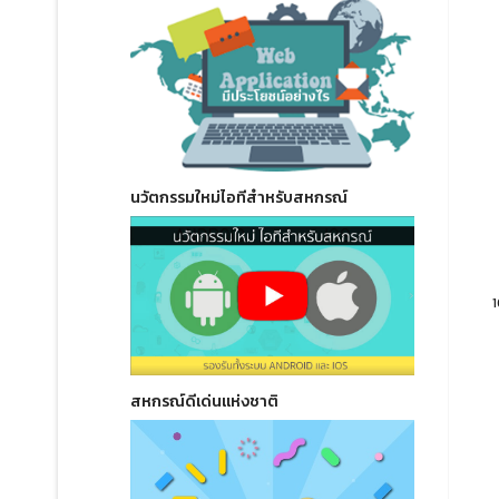
นวัตกรรมใหม่ไอทีสำหรับสหกรณ์
1
สหกรณ์ดีเด่นแห่งชาติ