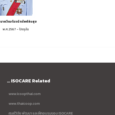
นายวิณะโรจน์ ทรัพย์ส่งสุข
พ.ศ.2567 - ปัจจุบัน
... ISOCARE Related
www.icoopthai.com
www.thaicoop.com
ศูนย์วิจัย พัฒนา และฝึกอบรมของ ISOCARE