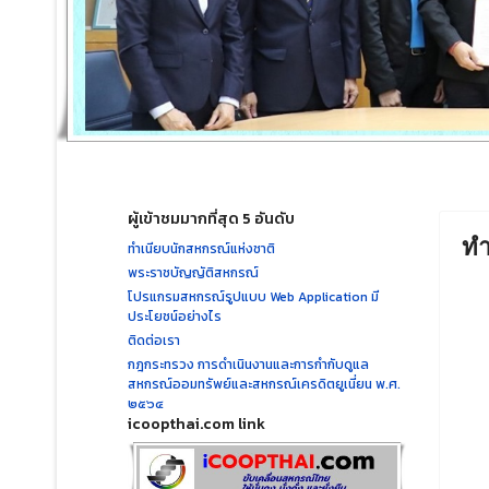
ผู้เข้าชมมากที่สุด 5 อันดับ
ทำ
ทำเนียบนักสหกรณ์แห่งชาติ
พระราชบัญญัติสหกรณ์
โปรแกรมสหกรณ์รูปแบบ Web Application มี
ประโยชน์อย่างไร
ติดต่อเรา
กฎกระทรวง การดำเนินงานและการกำกับดูแล
สหกรณ์ออมทรัพย์และสหกรณ์เครดิตยูเนี่ยน พ.ศ.
๒๕๖๔
icoopthai.com link