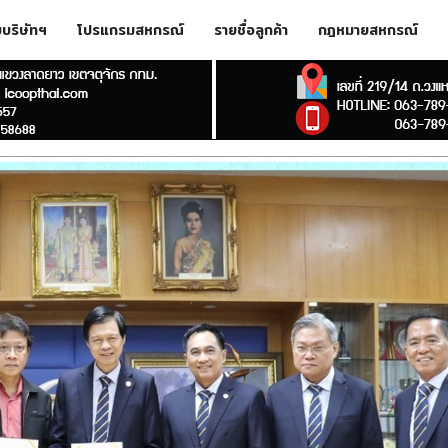
ับบริษัทฯ
โปรแกรมสหกรณ์
รายชื่อลูกค้า
กฎหมายสหกรณ์