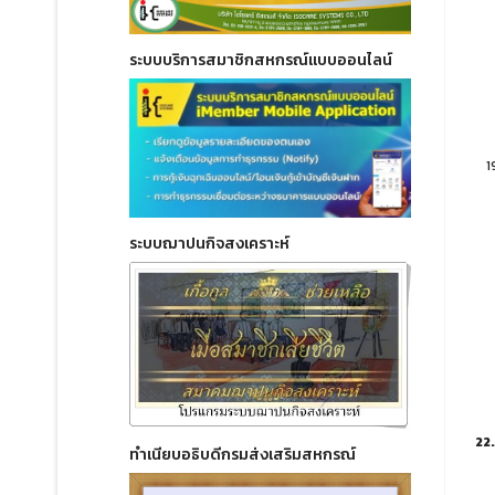
ระบบบริการสมาชิกสหกรณ์แบบออนไลน์
1
ระบบฌาปนกิจสงเคราะห์
22.
ทำเนียบอธิบดีกรมส่งเสริมสหกรณ์