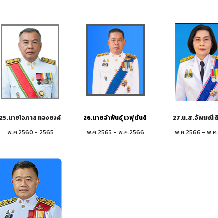
25.นายโอภาส ทองยงค์
26.นายอำพันธุ์ เวฬุตันติ
27.น.ส.อัญมณี ถิ
พ.ศ.2560 - 2565
พ.ศ.2565 - พ.ศ.2566
พ.ศ.2566 - พ.ศ