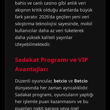
bahis ve canlı casino gibi anlık veri
akışının kritik olduğu alanlarda büyük
fark yaratır. 2026'da geçilen yeni veri
sıkıştırma teknolojisi sayesinde, mobil
kullanıcılar daha az veri tüketerek
daha yüksek kaliteli yayınlar
izleyebilmektedir.
Sadakat Programı ve VIP
Avantajları
Düzenli oyuncular,
betcio
ve
Betcio
dünyasında her zaman ayrıcalıklıdır.
Sadakat programı, oyuncuların yaptığı
her işlemle puan kazanmasını ve bu
puanları nakit paraya veya özel