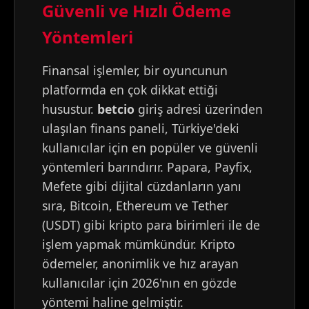
Güvenli ve Hızlı Ödeme
Yöntemleri
Finansal işlemler, bir oyuncunun
platformda en çok dikkat ettiği
husustur.
betcio
giriş adresi üzerinden
ulaşılan finans paneli, Türkiye'deki
kullanıcılar için en popüler ve güvenli
yöntemleri barındırır. Papara, Payfix,
Mefete gibi dijital cüzdanların yanı
sıra, Bitcoin, Ethereum ve Tether
(USDT) gibi kripto para birimleri ile de
işlem yapmak mümkündür. Kripto
ödemeler, anonimlik ve hız arayan
kullanıcılar için 2026'nın en gözde
yöntemi haline gelmiştir.