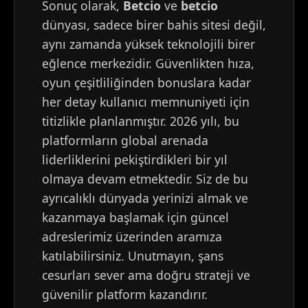
Sonuç olarak,
Betcio
ve
betcio
dünyası, sadece birer bahis sitesi değil,
aynı zamanda yüksek teknolojili birer
eğlence merkezidir. Güvenlikten hıza,
oyun çeşitliliğinden bonuslara kadar
her detay kullanıcı memnuniyeti için
titizlikle planlanmıştır. 2026 yılı, bu
platformların global arenada
liderliklerini pekiştirdikleri bir yıl
olmaya devam etmektedir. Siz de bu
ayrıcalıklı dünyada yerinizi almak ve
kazanmaya başlamak için güncel
adreslerimiz üzerinden aramıza
katılabilirsiniz. Unutmayın, şans
cesurları sever ama doğru strateji ve
güvenilir platform kazandırır.