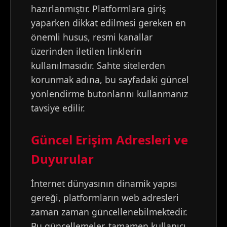
hazırlanmıştır. Platformlara giriş
yaparken dikkat edilmesi gereken en
önemli husus, resmi kanallar
üzerinden iletilen linklerin
kullanılmasıdır. Sahte sitelerden
korunmak adına, bu sayfadaki güncel
yönlendirme butonlarını kullanmanız
tavsiye edilir.
Güncel Erişim Adresleri ve
Duyurular
İnternet dünyasının dinamik yapısı
gereği, platformların web adresleri
zaman zaman güncellenebilmektedir.
Bu güncellemeler, tamamen kullanıcı