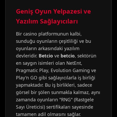
Geniş Oyun Yelpazesi ve
Yazılım Sağlayıcıları
Bir casino platformunun kalbi,
sunduğu oyunların çeşitliliği ve bu
oyunların arkasındaki yazılım
devleridir.
Betcio
ve
betcio
, sektörün
en saygın isimleri olan NetEnt,
Pragmatic Play, Evolution Gaming ve
Play'n GO gibi sağlayıcılarla iş birliği
yapmaktadır. Bu iş birlikleri, sadece
görsel bir şölen sunmakla kalmaz, aynı
zamanda oyunların "RNG" (Rastgele
Sayı Üreticisi) sertifikaları sayesinde
tamamen adil olmasını sağlar.