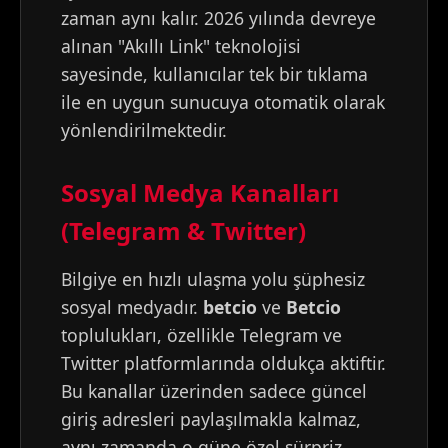
zaman aynı kalır. 2026 yılında devreye
alınan "Akıllı Link" teknolojisi
sayesinde, kullanıcılar tek bir tıklama
ile en uygun sunucuya otomatik olarak
yönlendirilmektedir.
Sosyal Medya Kanalları
(Telegram & Twitter)
Bilgiye en hızlı ulaşma yolu şüphesiz
sosyal medyadır.
betcio
ve
Betcio
toplulukları, özellikle Telegram ve
Twitter platformlarında oldukça aktiftir.
Bu kanallar üzerinden sadece güncel
giriş adresleri paylaşılmakla kalmaz,
aynı zamanda o güne özel sürpriz