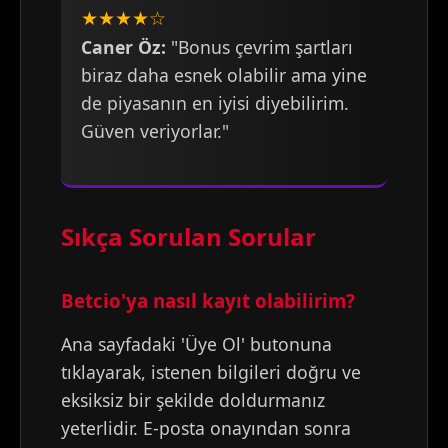
★★★★☆
Caner Öz:
"Bonus çevrim şartları
biraz daha esnek olabilir ama yine
de piyasanın en iyisi diyebilirim.
Güven veriyorlar."
Sıkça Sorulan Sorular
Betcio'ya nasıl kayıt olabilirim?
Ana sayfadaki 'Üye Ol' butonuna
tıklayarak, istenen bilgileri doğru ve
eksiksiz bir şekilde doldurmanız
yeterlidir. E-posta onayından sonra