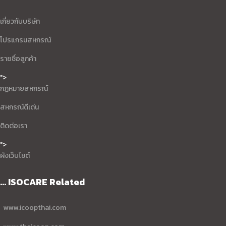
เกี่ยวกับบริษัท
โปรแกรมสหกรณ์
รายชื่อลูกค้า
">
กฏหมายสหกรณ์
สหกรณ์ดีเด่น
ติดต่อเรา
">
ผังเว็บไซต์
... ISOCARE Related
www.icoopthai.com