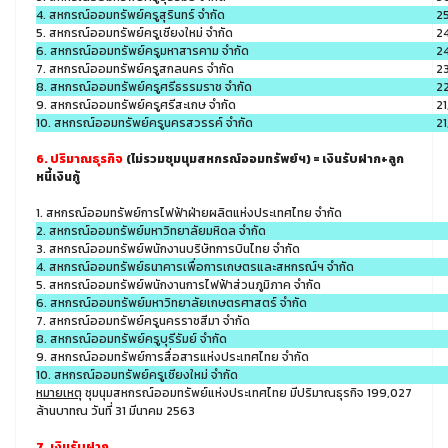
4. สหกรณ์ออมทรัพย์ครูสุรินทร์ จำกัด
2
5. สหกรณ์ออมทรัพย์ครูเชียงใหม่ จำกัด
2
6. สหกรณ์ออมทรัพย์ครูมหาสารคาม จำกัด
2
7. สหกรณ์ออมทรัพย์ครูสกลนคร จำกัด
23
8. สหกรณ์ออมทรัพย์ครูศรีธรรมราช จำกัด
2
9. สหกรณ์ออมทรัพย์ครูศรีสะเกษ จำกัด
21
10. สหกรณ์ออมทรัพย์ครูนครสวรรค์ จำกัด
21
6. ปริมาณธุรกิจ
(ไม่รวมชุมนุมสหกรณ์ออมทรัพย์ฯ) = เงินรับฝาก+ลูก
หนี้เงินกู้
1. สหกรณ์ออมทรัพย์การไฟฟ้าฝ่ายผลิตแห่งประเทศไทย จำกัด
2. สหกรณ์ออมทรัพย์มหาวิทยาลัยมหิดล จำกัด
3. สหกรณ์ออมทรัพย์พนักงานบริษัทการบินไทย จำกัด
4. สหกรณ์ออมทรัพย์ธนาคารเพื่อการเกษตรและสหกรณ์ฯ จำกัด
5. สหกรณ์ออมทรัพย์พนักงานการไฟฟ้าส่วนภูมิภาค จำกัด
6. สหกรณ์ออมทรัพย์มหาวิทยาลัยเกษตรศาสตร์ จำกัด
7. สหกรณ์ออมทรัพย์ครูนครราชสีมา จำกัด
8. สหกรณ์ออมทรัพย์ครูบุรีรัมย์ จำกัด
9. สหกรณ์ออมทรัพย์การสื่อสารแห่งประเทศไทย จำกัด
10. สหกรณ์ออมทรัพย์ครูเชียงใหม่ จำกัด
หมายเหตุ
ชุมนุมสหกรณ์ออมทรัพย์แห่งประเทศไทย มีปริมาณธุรกิจ 199,027
ล้านบาทณ วันที่ 31 มีนาคม 2563
7. เงินรับฝาก