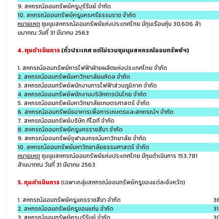
9. สหกรณ์ออมทรัพย์ครูบุรีรัมย์ จำกัด
10. สหกรณ์ออมทรัพย์ครูนครศรีธรรมราช จำกัด
หมายเหตุ
ชุมนุมสหกรณ์ออมทรัพย์แห่งประเทศไทย มีทุนเรือนหุ้น 30,606 ล้า
นบาทณ วันที่ 31 มีนาคม 2563
4. ทุนดำเนินการ
(ทั่วประเทศ แต่ไม่รวมชุมนุมสหกรณ์ออมทรัพย์ฯ)
1. สหกรณ์ออมทรัพย์การไฟฟ้าฝ่ายผลิตแห่งประเทศไทย จำกัด
2. สหกรณ์ออมทรัพย์มหาวิทยาลัยมหิดล จำกัด
3. สหกรณ์ออมทรัพย์พนักงานการไฟฟ้าส่วนภูมิภาค จำกัด
4. สหกรณ์ออมทรัพย์พนักงานบริษัทการบินไทย จำกัด
5. สหกรณ์ออมทรัพย์มหาวิทยาลัยเกษตรศาสตร์ จำกัด
6. สหกรณ์ออมทรัพย์ธนาคารเพื่อการเกษตรและสหกรณ์ฯ จำกัด
7. สหกรณ์ออมทรัพย์บริษัท ทีโอที จำกัด
8. สหกรณ์ออมทรัพย์ครูนครราชสีมา จำกัด
9. สหกรณ์ออมทรัพย์จุฬาลงกรณ์มหาวิทยาลัย จำกัด
10. สหกรณ์ออมทรัพย์มหาวิทยาลัยธรรมศาสตร์ จำกัด
หมายเหตุ
ชุมนุมสหกรณ์ออมทรัพย์แห่งประเทศไทย มีทุนดำเนินการ 153,781
ล้านบาทณ วันที่ 31 มีนาคม 2563
5. ทุนดำเนินการ
(เฉพาะกลุ่มสหกรณ์ออมทรัพย์ครูของแต่ละจังหวัด)
1. สหกรณ์ออมทรัพย์ครูนครราชสีมา จำกัด
3
2. สหกรณ์ออมทรัพย์ครูขอนแก่น จำกัด
3
3. สหกรณ์ออมทรัพย์ครูบุรีรัมย์ จำกัด
3