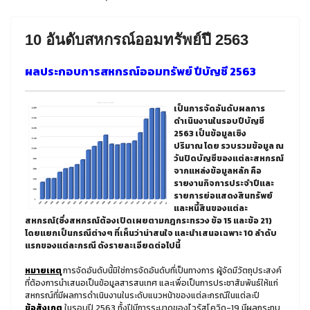
10 อันดับสหกรณ์ออมทรัพย์ปี 2563
ผลประกอบการสหกรณ์ออมทรัพย์ ปีบัญชี 2563
เป็นการจัดอันดับ
ผลการ
ดำเนินงานในรอบปีบัญชี
2563 เป็นข้อมูลเชิง
ปริมาณ
โดย รวบรวมข้อมูล ณ
วันปิดบัญชีของแต่ละสหกรณ์
จากแหล่งข้อมูลหลัก คือ
รายงานกิจการประจำปีและ
รายการย่อแสดงสินทรัพย์
และหนี้สินของแต่ละ
สหกรณ์(ซึ่งสหกรณ์ต้องเปิดเผยตามกฎกระทรวง ข้อ 15 และข้อ 21)
โดยแยกเป็นกรณีต่างๆ ที่เห็นว่าน่าสนใจ และนำเสนอเฉพาะ
10 ลำดับ
แรกของแต่ละกรณี ดังรายละเอียดต่อไปนี้
หมายเหตุ
การจัดอันดับนี้มิใช่การจัดอันดับที่เป็นทางการ ผู้จัดมีวัตถุประสงค์
ที่ต้องการนำเสนอเป็นข้อมูลสารสนเทศ และเพื่อเป็นการประชาสัมพันธ์ให้แก่
สหกรณ์ที่มีผลการดำเนินงานในระดับแนวหน้าของแต่ละกรณีในแต่ละปี
ข้อสังเกต
ในรอบปี 2563 ทั้งปีมีการระบาดของไวรัสโควิด-19 มีผลกระทบ