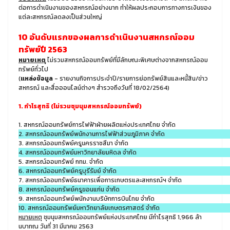
ต่อการดำเนินงานของสหกรณ์อย่างมาก ทำให้ผลประกอบการทางการเงินของ
แต่ละสหกรณ์ลดลงเป็นส่วนใหญ่
10 อันดับแรกของผลการดำเนินงานสหกรณ์ออม
ทรัพย์ปี 2563
หมายเหตุ
ไม่รวมสหกรณ์ออมทรัพย์ที่มีลักษณะพิเศษต่างจากสหกรณ์ออม
ทรัพย์ทั่วไป
(
แหล่งข้อมูล
- รายงานกิจการประจำปี/รายการย่อทรัพย์สินและหนี้สิน/ข่าว
สหกรณ์ และสื่อออนไลน์ต่างๆ สำรวจถึงวันที่ 18/02/2564)
1. กำไรสุทธิ (ไม่รวมชุมนุมสหกรณ์ออมทรัพย์)
1. สหกรณ์ออมทรัพย์การไฟฟ้าฝ่ายผลิตแห่งประเทศไทย จำกัด
2. สหกรณ์ออมทรัพย์พนักงานการไฟฟ้าส่วนภูมิภาค จำกัด
3. สหกรณ์ออมทรัพย์ครูนครราชสีมา จำกัด
4. สหกรณ์ออมทรัพย์มหาวิทยาลัยมหิดล จำกัด
5. สหกรณ์ออมทรัพย์ กทม. จำกัด
6. สหกรณ์ออมทรัพย์ครูบุรีรัมย์ จำกัด
7. สหกรณ์ออมทรัพย์ธนาคารเพื่อการเกษตรและสหกรณ์ฯ จำกัด
8. สหกรณ์ออมทรัพย์ครูขอนแก่น จำกัด
9. สหกรณ์ออมทรัพย์พนักงานบริษัทการบินไทย จำกัด
10. สหกรณ์ออมทรัพย์มหาวิทยาลัยเกษตรศาสตร์ จำกัด
หมายเหตุ
ชุมนุมสหกรณ์ออมทรัพย์แห่งประเทศไทย มีกำไรสุทธิ 1,966 ล้า
นบาทณ วันที่ 31 มีนาคม 2563