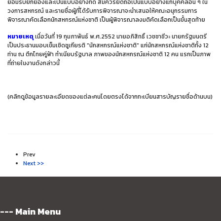
ยอมรับยกย่องและเป็นแบบอย่างที่ดี สมควรยึดถือเป็นแบบอย่างแก่บุคคลอื่น ๆ ใน
วงการสหกรณ์ และรายชื่อผู้ที่ได้รับการพิจารณาจะนำเสนอให้คณะอนุกรรมการ
พิจารณาคัดเลือกนักสหกรณ์แห่งชาติ เป็นผู้พิจารณาลงมติคัดเลือกเป็นขั้นสุดท้าย
หมายเหตุ
เมื่อวันที่ 19 กุมภาพันธ์ พ.ศ.2552 นายอภิสิทธิ์ เวชชาชีวะ นายกรัฐมนตรี
เป็นประธานมอบเข็มเชิดชูเกียรติ "นักสหกรณ์แห่งชาติ" แก่นักสหกรณ์แห่งชาติทั้ง 12
ท่าน ณ ตึกไทยคู่ฟ้า ทำเนียบรัฐบาล ภาพของนักสหกรณ์แห่งชาติ 12 คน แรกเป็นภาพ
ที่ถ่ายในงานดังกล่าวนี้
(คลิกดูข้อมูลรายละเอียดของแต่ละคนโดยตรงได้จากทะเบียนสารบัญรายชื่อด้านบน)
Prev
Next >>
--- Main Menu