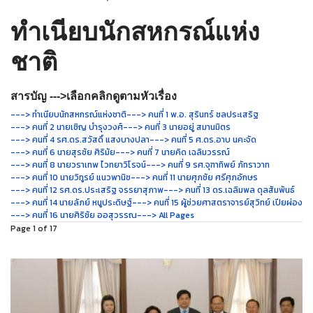
ทำเนียบนักสหกรณ์แห่ง
ชาติ
สารบัญ --->เลือกคลิกดูตามหัวเรื่อง
---> ทำเนียบนักสหกรณ์แห่งชาติ
---> คนที่ 1 พ.อ. สุรินทร์ ชลประเสริฐ
---> คนที่ 2 นายเชิญ บำรุงวงศ์
---> คนที่ 3 นายอยู่ สมานมิตร
---> คนที่ 4 รศ.ดร.สวัสดิ์ แสงบางปลา
---> คนที่ 5 ศ.ดร.อาบ นคะจัด
---> คนที่ 6 นายสุรชัย ศิริมัย
---> คนที่ 7 นายคิด เฉลิมวรรณ์
---> คนที่ 8 นายวราเทพ ไวทยาวิโรจน์
---> คนที่ 9 รศ.จุฑาทิพย์ ภัทราวาท
---> คนที่ 10 นายวิทูรย์ แนวพานิช
---> คนที่ 11 นายศุภชัย ศรีศุภอักษร
---> คนที่ 12 รศ.ดร.ประเสริฐ จรรยาสุภาพ
---> คนที่ 13 ดร.เฉลิมพล ดุลสัมพันธ์
---> คนที่ 14 นายลัภย์ หนูประดิษฐ์
---> คนที่ 15 ผู้ช่วยศาสตราจารย์สุวิทย์ เปียผ่อง
---> คนที่ 16 นายศิริชัย ออสุวรรณ
---> All Pages
Page 1 of 17