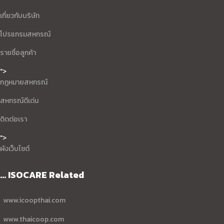
เกี่ยวกับบริษัท
โปรแกรมสหกรณ์
รายชื่อลูกค้า
">
กฏหมายสหกรณ์
สหกรณ์ดีเด่น
ติดต่อเรา
">
ผังเว็บไซต์
... ISOCARE Related
www.icoopthai.com
www.thaicoop.com