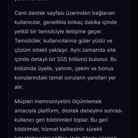
Canlı destek sayfası üzerinden bağlanan
kullanıcılar, genellikle birkaç dakika içinde
yetkili bir temsilciyle iletişime geçer.
Temsilciler, kullanıcılarına güler yüzlü ve
çözüm odaklı yaklaşır. Aynı zamanda site
içinde detaylı bir SSS bölümü bulunur. Bu
bölümde üyelik, yatırım, çekim ve bonus
konularındaki temel soruların yanıtları yer
alır.
Müşteri memnuniyetini ölçümlemek
amacıyla platform, destek deneyimi sonrası
kullanıcı geri bildirimleri toplar. Bu geri
bildirimler, hizmet kalitesinin sürekli