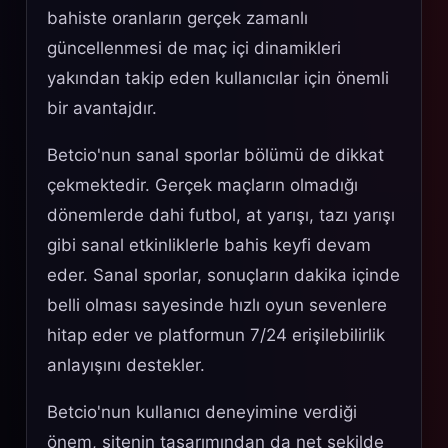
bahiste oranların gerçek zamanlı
güncellenmesi de maç içi dinamikleri
yakından takip eden kullanıcılar için önemli
bir avantajdır.
Betcio'nun sanal sporlar bölümü de dikkat
çekmektedir. Gerçek maçların olmadığı
dönemlerde dahi futbol, at yarışı, tazı yarışı
gibi sanal etkinliklerle bahis keyfi devam
eder. Sanal sporlar, sonuçların dakika içinde
belli olması sayesinde hızlı oyun sevenlere
hitap eder ve platformun 7/24 erişilebilirlik
anlayışını destekler.
Betcio'nun kullanıcı deneyimine verdiği
önem, sitenin tasarımından da net şekilde