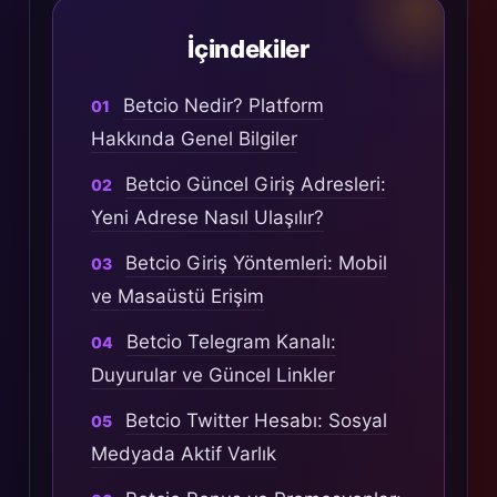
İçindekiler
Betcio Nedir? Platform
Hakkında Genel Bilgiler
Betcio Güncel Giriş Adresleri:
Yeni Adrese Nasıl Ulaşılır?
Betcio Giriş Yöntemleri: Mobil
ve Masaüstü Erişim
Betcio Telegram Kanalı:
Duyurular ve Güncel Linkler
Betcio Twitter Hesabı: Sosyal
Medyada Aktif Varlık