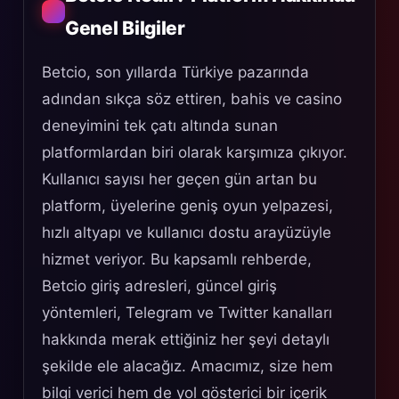
Genel Bilgiler
Betcio, son yıllarda Türkiye pazarında
adından sıkça söz ettiren, bahis ve casino
deneyimini tek çatı altında sunan
platformlardan biri olarak karşımıza çıkıyor.
Kullanıcı sayısı her geçen gün artan bu
platform, üyelerine geniş oyun yelpazesi,
hızlı altyapı ve kullanıcı dostu arayüzüyle
hizmet veriyor. Bu kapsamlı rehberde,
Betcio giriş adresleri, güncel giriş
yöntemleri, Telegram ve Twitter kanalları
hakkında merak ettiğiniz her şeyi detaylı
şekilde ele alacağız. Amacımız, size hem
bilgi verici hem de yol gösterici bir içerik