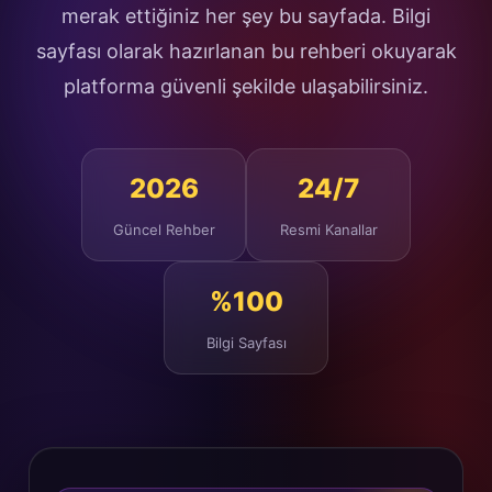
merak ettiğiniz her şey bu sayfada. Bilgi
sayfası olarak hazırlanan bu rehberi okuyarak
platforma güvenli şekilde ulaşabilirsiniz.
2026
24/7
Güncel Rehber
Resmi Kanallar
%100
Bilgi Sayfası