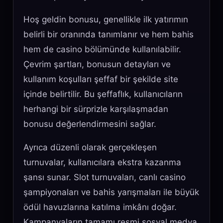
Hoş geldin bonusu, genellikle ilk yatırımın
belirli bir oranında tanımlanır ve hem bahis
hem de casino bölümünde kullanılabilir.
Çevrim şartları, bonusun detayları ve
kullanım koşulları şeffaf bir şekilde site
içinde belirtilir. Bu şeffaflık, kullanıcıların
herhangi bir sürprizle karşılaşmadan
bonusu değerlendirmesini sağlar.
Ayrıca düzenli olarak gerçekleşen
turnuvalar, kullanıcılara ekstra kazanma
şansı sunar. Slot turnuvaları, canlı casino
şampiyonaları ve bahis yarışmaları ile büyük
ödül havuzlarına katılma imkânı doğar.
Kampanyaların tamamı resmi sosyal medya