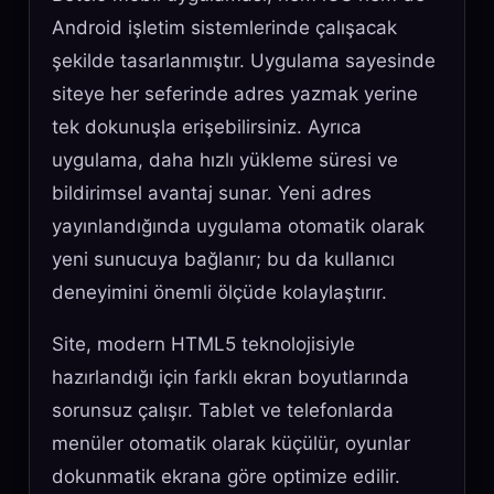
Android işletim sistemlerinde çalışacak
şekilde tasarlanmıştır. Uygulama sayesinde
siteye her seferinde adres yazmak yerine
tek dokunuşla erişebilirsiniz. Ayrıca
uygulama, daha hızlı yükleme süresi ve
bildirimsel avantaj sunar. Yeni adres
yayınlandığında uygulama otomatik olarak
yeni sunucuya bağlanır; bu da kullanıcı
deneyimini önemli ölçüde kolaylaştırır.
Site, modern HTML5 teknolojisiyle
hazırlandığı için farklı ekran boyutlarında
sorunsuz çalışır. Tablet ve telefonlarda
menüler otomatik olarak küçülür, oyunlar
dokunmatik ekrana göre optimize edilir.