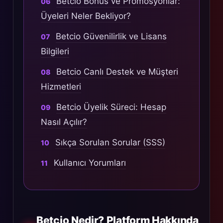
Betcio Bonus ve Promosyonlar:
Üyeleri Neler Bekliyor?
Betcio Güvenilirlik ve Lisans
Bilgileri
Betcio Canlı Destek ve Müşteri
Hizmetleri
Betcio Üyelik Süreci: Hesap
Nasıl Açılır?
Sıkça Sorulan Sorular (SSS)
Kullanıcı Yorumları
Betcio Nedir? Platform Hakkında