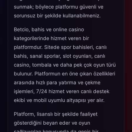
sunmak; böylece platformu güvenli ve
sorunsuz bir şekilde kullanabilmeniz.
Betcio, bahis ve online casino
kategorilerinde hizmet veren bir
platformdur. Sitede spor bahisleri, canlı
bahis, sanal sporlar, slot oyunları, canlı
casino, tombala ve daha pek çok oyun türü
bulunur. Platformun en öne çıkan özellikleri
arasında hızlı para yatırma ve çekme
işlemleri, 7/24 hizmet veren canlı destek
ekibi ve mobil uyumlu altyapısı yer alır.
Platform, lisanslı bir şekilde faaliyet
gösterdiğini beyan eder ve oyun
sağlayıcıları konusunda da geniş bir