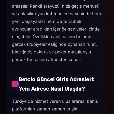
anlaşılır. Renkli arayüzü, hızlı geçiş menüsü
ve anlaşılır oyun kategorileri sayesinde hem
yeni başlayanlar hem de tecrübeli
oyuncular aradıkları içeriğe saniyeler içinde
ulaşabilir. Özellikle canlı casino bölümü,
gerçek krupiyeler eşliğinde oynanan rulet,
blackjack, bakara ve poker masalarıyla
gerçek bir casino atmosferi sunar.
Betcio Güncel Giriş Adresleri:
Yeni Adrese Nasıl Ulaşılır?
Türkiye'de hizmet veren uluslararası bahis
platformları zaman zaman erişim