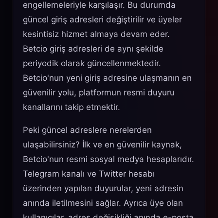
engellemeleriyle karşılaşır. Bu durumda
güncel giriş adresleri değiştirilir ve üyeler
kesintisiz hizmet almaya devam eder.
Betcio giriş adresleri de aynı şekilde
periyodik olarak güncellenmektedir.
Betcio'nun yeni giriş adresine ulaşmanın en
güvenilir yolu, platformun resmi duyuru
kanallarını takip etmektir.
Peki güncel adreslere nerelerden
ulaşabilirsiniz? İlk ve en güvenilir kaynak,
Betcio'nun resmi sosyal medya hesaplarıdır.
Telegram kanalı ve Twitter hesabı
üzerinden yapılan duyurular, yeni adresin
anında iletilmesini sağlar. Ayrıca üye olan
kullanıcılar, adres değişikliği anında e-posta