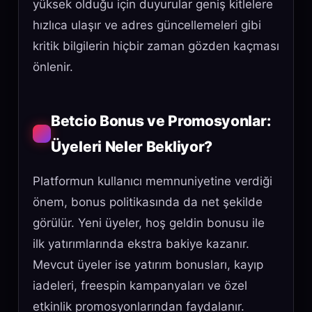
yüksek olduğu için duyurular geniş kitlelere
hızlıca ulaşır ve adres güncellemeleri gibi
kritik bilgilerin hiçbir zaman gözden kaçması
önlenir.
Betcio Bonus ve Promosyonlar:
Üyeleri Neler Bekliyor?
Platformun kullanıcı memnuniyetine verdiği
önem, bonus politikasında da net şekilde
görülür. Yeni üyeler, hoş geldin bonusu ile
ilk yatırımlarında ekstra bakiye kazanır.
Mevcut üyeler ise yatırım bonusları, kayıp
iadeleri, freespin kampanyaları ve özel
etkinlik promosyonlarından faydalanır.