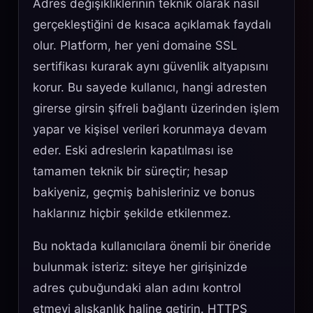
Adres değişikliklerinin teknik olarak nasıl
gerçekleştiğini de kısaca açıklamak faydalı
olur. Platform, her yeni domaine SSL
sertifikası kurarak aynı güvenlik altyapısını
korur. Bu sayede kullanıcı, hangi adresten
girerse girsin şifreli bağlantı üzerinden işlem
yapar ve kişisel verileri korunmaya devam
eder. Eski adreslerin kapatılması ise
tamamen teknik bir süreçtir; hesap
bakiyeniz, geçmiş bahisleriniz ve bonus
haklarınız hiçbir şekilde etkilenmez.
Bu noktada kullanıcılara önemli bir öneride
bulunmak isteriz: siteye her girişinizde
adres çubuğundaki alan adını kontrol
etmeyi alışkanlık haline getirin. HTTPS