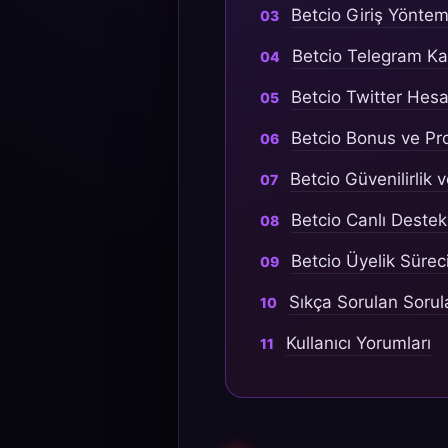
Betcio Giriş Yöntem
Betcio Telegram Kan
Betcio Twitter Hesa
Betcio Bonus ve Pro
Betcio Güvenilirlik v
Betcio Canlı Destek
Betcio Üyelik Süreci
Sıkça Sorulan Sorul
Kullanıcı Yorumları