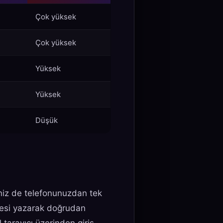
Çok yüksek
Çok yüksek
Yüksek
Yüksek
Düşük
eniz de telefonunuzdan tek
adresi yazarak doğrudan