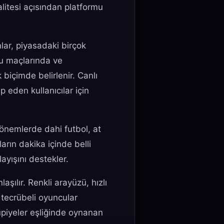
litesi açısından platformu
lar, piyasadaki birçok
nu maçlarında ve
biçimde belirlenir. Canlı
 eden kullanıcılar için
önemlerde dahi futbol, at
ların dakika içinde belli
ayışını destekler.
şılır. Renkli arayüzü, hızlı
tecrübeli oyuncular
rupiyeler eşliğinde oynanan