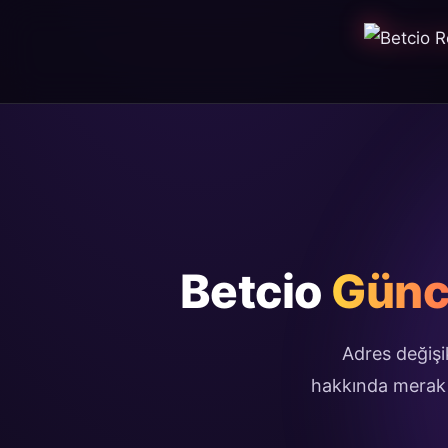
Betcio
Günce
Adres değişik
hakkında merak e