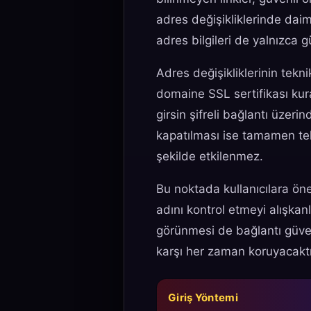
adres değişikliklerinde dai
adres bilgileri de yalnızca 
Adres değişikliklerinin tekni
domaine SSL sertifikası kura
girsin şifreli bağlantı üzer
kapatılması ise tamamen tekn
şekilde etkilenmez.
Bu noktada kullanıcılara öne
adını kontrol etmeyi alışkanl
görünmesi de bağlantı güvenli
karşı her zaman koruyacaktı
Giriş Yöntemi