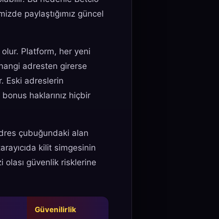
emizde paylaştığımız güncel
 olur. Platform, her yeni
 hangi adresten girerse
. Eski adreslerin
 bonus haklarınız hiçbir
 adres çubuğundaki alan
arayıcıda kilit simgesinin
 olası güvenlik risklerine
Güvenilirlik