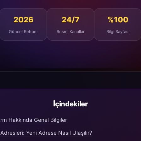
2026
24/7
%100
Güncel Rehber
Resmi Kanallar
Bilgi Sayfası
İçindekiler
orm Hakkında Genel Bilgiler
Adresleri: Yeni Adrese Nasıl Ulaşılır?