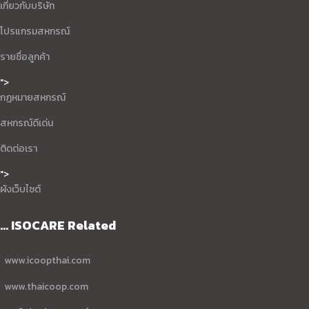
เกี่ยวกับบริษัท
โปรแกรมสหกรณ์
รายชื่อลูกค้า
">
กฏหมายสหกรณ์
สหกรณ์ดีเด่น
ติดต่อเรา
">
ผังเว็บไซต์
... ISOCARE Related
www.icoopthai.com
www.thaicoop.com