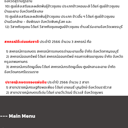
จังหวัดสุราษฎร์ธานี
10) ศูนย์ส่งเสริมและผลิตพันธุ์ข้าวชุมชน ประเภทข้าวหอมมะลิ ได้แก่ ศูนย์ข้าวชุมชน
บ้านมะยาง จังหวัดศรีสะเกษ
11) ศูนย์ส่งเสริมและผลิตพันธุ์ข้าวชุมชน ประเภท ข้าวอื่น ๆ ได้แก่ ศูนย์ข้าวชุมชน
บ้านบึงคล้าย - ชัยพัฒนา จังหวัดพิษณุโลก และ
12) วิสาหกิจชุมชน ได้แก่ วิสาหกิจชุมชนศูนย์ข้าวชุมชน ตำบลไร่มะขามจังหวัดเพชรบุรี
สหกรณ์ดีเด่นแห่งชาติ
ประจำปี 2566 จำนวน 3 สหกรณ์ คือ
1) สหกรณ์การเกษตร สหกรณ์การเกษตรด่านมะขามเตี้ย จำกัด จังหวัดกาญจนบุรี
2) สหกรณ์ออมทรัพย์ ได้แก่ สหกรณ์ออมทรัพย์ กรมการพัฒนาชุมชน จำกัด จังหวัด
กรุงเทพมหานคร
3) สหกรณ์เครดิตยูเนี่ยน ได้แก่ สหกรณ์เครดิตยูเนี่ยน ศูนย์กลางละอาย จำกัด
จังหวัดนครศรีธรรมราช
ปราชญ์เกษตรของแผ่นดิน
ประจำปี 2566 จำนวน 2 สาขา
1) สาขาปราชญ์เศรษฐกิจพอเพียง ได้แก่ นายเมธี บุญรักษ์ จังหวัดนราธิวาส
2) สาขาปราชญ์เกษตรดีเด่น ได้แก่ นายวีรวัฒน์ จีรวงส์ จังหวัดชุมพร
--- Main Menu