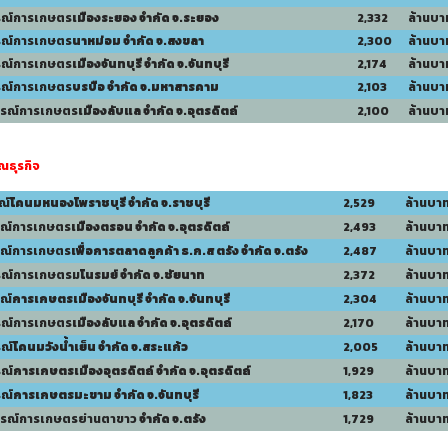
รณ์การเกษตร
เมืองระยอง จำกัด จ.ระยอง
2,332
ล้านบา
รณ์การเกษตร
นาหม่อม จำกัด จ.สงขลา
2,300
ล้านบา
รณ์การเกษตร
เมืองจันทบุรี จำกัด จ.จันทบุรี
2,174
ล้านบา
รณ์การเกษตร
บรบือ จำกัด จ.มหาสารคาม
2,103
ล้านบา
กรณ์การเกษตร
เมืองลั
บแล จำกัด จ.อุตรดิตถ์
2,100
ล้านบา
ณธุรกิจ
ณ์
โคนมหนองโพราชบุรี จำกัด จ.ราชบุรี
2,529
ล้านบา
รณ์การเกษตร
เมืองตรอน จำกัด จ.อุตรดิตถ์
2,493
ล้านบา
รณ์การเกษตร
เพื่อการตลาดลูกค้า ธ.ก.ส ตรัง จำกัด จ.ตรัง
2,487
ล้านบา
รณ์การเกษตรม
โนรมย์ จำกัด จ.ชัยนาท
2,372
ล้านบา
ณ์
การเกษตร
เมืองจันทบุรี จำกัด จ.จันทบุรี
2,304
ล้านบา
รณ์การเกษตร
เมืองลับแล จำกัด จ.อุตรดิตถ์
2,170
ล้านบา
รณ์
โคนมวังน้ำเย็น จำกัด จ.สระแก้ว
2,005
ล้านบา
รณ์
การเกษตรเมืองอุตรดิตถ์ จำกัด จ.อุตรดิตถ์
1,929
ล้านบา
รณ์
การเกษตรมะขาม
จำกัด จ.จันทบุรี
1,823
ล้านบา
กรณ์การเกษตรย่านตาขาว
จำกัด จ.ตรัง
1,729
ล้านบา