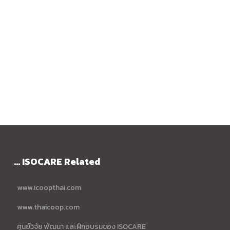
... ISOCARE Related
www.icoopthai.com
www.thaicoop.com
ศูนย์วิจัย พัฒนา และฝึกอบรมของ ISOCARE