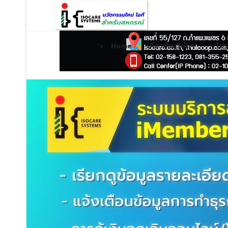
Home
เกี่ยวกับบริษัทฯ
โป
">
">