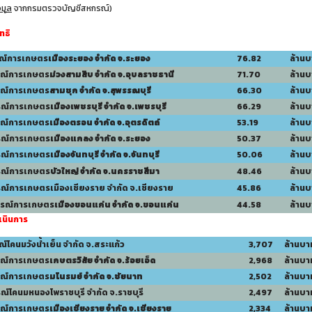
อมูล
จากกรมตรวจบัญชีสหกรณ์)
ทธิ
รณ์การเกษตร
เมืองระยอง จำกัด จ.ระยอง
76.82
ล้าน
รณ์การเกษตร
ม่วงสามสิบ จำกัด จ.อุบลราชธานี
71.70
ล้าน
รณ์การเกษตร
สามชุก จำกัด จ.สุพรรณบุรี
66.30
ล้าน
รณ์การเกษตร
เมืองเพชรบุรี จำกัด จ.เพชรบุรี
66.29
ล้าน
รณ์การเกษตร
เมืองตรอน จำกัด จ.อุตรดิตถ์
53.19
ล้าน
รณ์การเกษตร
เมืองแกลง จำกัด จ.ระยอง
50.37
ล้าน
รณ์การเกษตร
เมืองจันทบุรี จำกัด จ.จันทบุรี
50.06
ล้าน
รณ์การเกษตร
บัวใหญ่ จำกัด จ.นครราชสีมา
48.46
ล้าน
ณ์การเกษตรเมืองเชียงราย จำกัด จ.เชียงราย
45.86
ล้าน
กรณ์การเกษตร
เมืองขอนแก่น จำกัด จ.ขอนแก่น
44.58
ล้าน
เนินการ
ณ์โคนมวังน้ำเย็น จำกัด จ.สระแก้ว
3,707
ล้านบา
รณ์การเกษตร
เกษตรวิสัย จำกัด จ.ร้อยเอ็ด
2,968
ล้านบา
รณ์การเกษตร
มโนรมย์ จำกัด จ.ชัยนาท
2,502
ล้านบา
ณ์โคนมหนองโพราชบุรี จำกัด จ.ราชบุรี
2,497
ล้านบา
รณ์การเกษตร
เมืองเชียงราย จำกัด จ.เชียงราย
2,334
ล้านบา