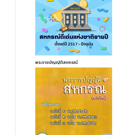
พระราชบัญญัติสหกรณ์