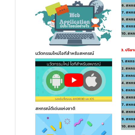
6. สหก
7. สหก
8. สหก
9. สหก
10. สห
3. ปริมา
นวัตกรรมใหม่ไอทีสำหรับสหกรณ์
1. สหกร
2. สหก
3. สหก
4. สหก
5. สหกร
6. สหก
7. สหก
สหกรณ์ดีเด่นแห่งชาติ
8. สหก
9. สหก
10. สห