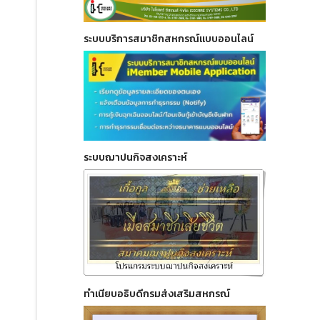
ระบบบริการสมาชิกสหกรณ์แบบออนไลน์
ระบบฌาปนกิจสงเคราะห์
ทำเนียบอธิบดีกรมส่งเสริมสหกรณ์