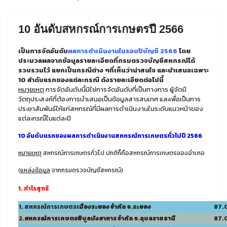
10 อันดับสหกรณ์การเกษตรปี 2566
เป็นการจัดอันดับ
ผลการดำเนินงานในรอบปีบัญชี 2566
โดย
ประมวลผลจากข้อมูลรายละเอียดที่กรมตรวจบัญชีสหกรณ์ได้
รวบรวมไว้ แยกเป็นกรณีต่าง ๆที่เห็นว่าน่าสนใจ และนำเสนอเฉพาะ
10 ลำดับแรกของแต่ละกรณี ดังรายละเอียดต่อไปนี้
หมายเหตุ
การจัดอันดับนี้มิใช่การจัดอันดับที่เป็นทางการ ผู้จัดมี
วัตถุประสงค์ที่ต้องการนำเสนอเป็นข้อมูลสารสนเทศ และเพื่อเป็นการ
ประชาสัมพันธ์ให้แก่สหกรณ์ที่มีผลการดำเนินงานในระดับแนวหน้าของ
แต่ละกรณ๊ในแต่ละปี
10 อันดับแรกของผลการดำเนินงานสหกรณ์การเกษตรทั่วไปปี 2566
หมายเหตุ
สหกรณ์การเกษตรทั่วไป ปกติก็คือสหกรณ์การเกษตรของอำเภอ
(
แหล่งข้อมูล
จากกรมตรวจบัญชีสหกรณ์)
1. กำไรสุทธิ
1. สหกรณ์การเกษตร
เมืองระยอง จำกัด จ.ระยอง
87.
2.
สหกรณ์การเกษตร
พิบูลมังสาหาร
จำกัด จ.อุบลราชธานี
87.