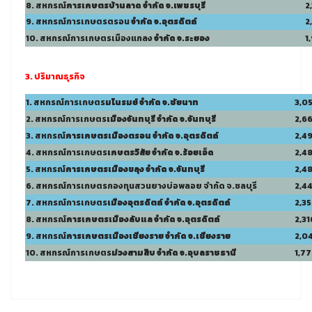
8. สหกรณ์
การเกษตรบ้านลาด
จำกัด จ.เพชรบุรี
2
9. สหกรณ์การเกษตรตรอน
จำกัด จ.อุตรดิตถ์
2
10. สหกรณ์การเกษตรเมืองแกลง
จำกัด จ.ระยอง
1
3. ปริมาณธุรกิจ
1. สหกรณ์การเกษตร
ม
โนรมย์ จำกัด จ.ชัยนาท
3,05
2. สหกรณ์การเกษตร
เมืองจันทบุรี จำกัด จ.จันทบุรี
2,6
3. สหกรณ์
การเกษตร
เมืองตรอน จำกัด จ.อุตรดิตถ์
2,4
4. สหกรณ์การเกษตร
เกษตรวิสัย จำกัด จ.ร้อยเอ็ด
2,4
5. สหกรณ์
การเกษตร
เมืองขลุง
จำกัด จ.จันทบุรี
2,4
6. สหกรณ์การเกษตรกองทุนสวนยางบ่อพลอย จำกัด จ.ชลบุรี
2,44
7. สหกรณ์การเกษตร
เมืองอุตรดิตถ์ จำกัด จ.อุตรดิตถ์
2,3
8. สหกรณ์
การเกษตร
เมืองลับแล จำกัด จ.อุตรดิตถ์
2,31
9. สหกรณ์
การเกษตร
เมืองเชียงราย จำกัด จ.เชียงราย
2,0
10. สหกรณ์การเกษตร
ม่วงสามสิบ จำกัด จ.อุบลราชธานี
1,7