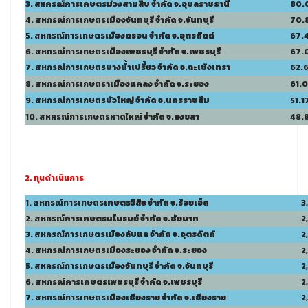
3.
สหกรณ์การเกษตร
ม่วงสามสิบ จำกัด จ.อุบลราชธานี
80.
4. สหกรณ์การเกษตร
เมืองจันทบุรี จำกัด จ.จันทบุรี
70.
5. สหกรณ์การเกษตร
เมืองตรอน จำกัด จ.อุตรดิตถ์
67.
6. สหกรณ์การเกษตร
เมืองเพชรบุรี จำกัด จ.เพชรบุรี
67.
7. สหกรณ์การเกษตร
บางน้ำเปรี้ยว
จำกัด จ.ฉะเชิงเทรา
62.
8. สหกรณ์การเกษตร
า
เมืองแกลง จำกัด จ.ระยอง
61.
9. สหกรณ์การเกษตร
บัวใหญ่ จำกัด จ.นครราชสีม
51.1
10. สหกรณ์การเกษตรหาดใหญ่
จำกัด จ.สงขลา
48.
2. ทุนดำเนินการ
1. สหกรณ์การเกษตร
เกษตรวิสัย จำกัด จ.ร้อยเอ็ด
3
2. สหกรณ์
การเกษตร
มโนรมย์ จำกัด จ.ชัยนาท
2
3. สหกรณ์การเกษตร
เมืองลั
บแล จำกัด จ.อุตรดิตถ์
2
4. สหกรณ์การเกษตร
เมืองระยอง
จำกัด จ.ระยอง
2
5. สหกรณ์การเกษตร
เมืองจันทบุรี จำกัด จ.จันทบุรี
2
6. สหกรณ์
การเกษตร
เพชรบุรี
จำกัด จ.เพชรบุรี
2
7. สหกรณ์การเกษตร
เมืองเชียงราย จำกัด จ.เชียงราย
2