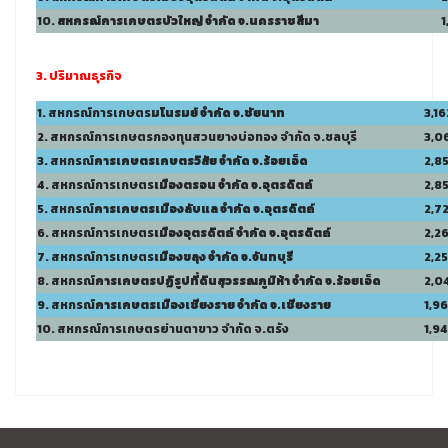
10.
สหกรณ์การเกษตรบัวใหญ่ จำกัด จ.นครราชสีมา
1
3. ปริมาณธุรกิจ
1. สหกรณ์การเกษตร
ม
โนรมย์ จำกัด จ.ชัยนาท
3,16
2. สหกรณ์การเกษตรกองทุนสวนยางบ่อทอง จำกัด จ.ชลบุรี
3,0
3. สหกรณ์
การเกษตร
เกษตรวิสัย จำกัด จ.ร้อยเอ็ด
2,8
4. สหกรณ์การเกษตร
เมืองตรอน จำกัด จ.อุตรดิตถ์
2,8
5. สหกรณ์
การเกษตร
เมืองลับแล จำกัด จ.อุตรดิตถ์
2,7
6. สหกรณ์การเกษตร
เมืองอุตรดิตถ์ จำกัด จ.อุตรดิตถ์
2,2
7. สหกรณ์การเกษตร
เมืองขลุง
จำกัด จ.จันทบุรี
2,2
8. สหกรณ์
การเกษตรปฏิรูปที่ดินสุวรรณภูมิห้า จำกัด จ.ร้อยเอ็ด
2,0
9. สหกรณ์
การเกษตร
เมืองเชียงราย จำกัด จ.เชียงราย
1,9
10. สหกรณ์การเกษตรย่านตาขาว จำกัด จ.ตรัง
1,9