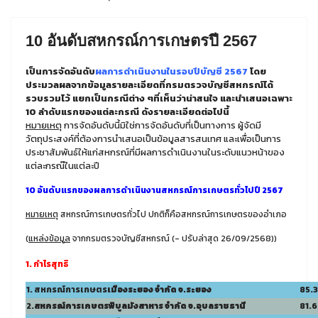
10 อันดับสหกรณ์การเกษตรปี 2567
เป็นการจัดอันดับ
ผลการดำเนินงานในรอบปีบัญชี 2567
โดย
ประมวลผลจากข้อมูลรายละเอียดที่กรมตรวจบัญชีสหกรณ์ได้
รวบรวมไว้ แยกเป็นกรณีต่าง ๆที่เห็นว่าน่าสนใจ และนำเสนอเฉพาะ
10 ลำดับแรกของแต่ละกรณี ดังรายละเอียดต่อไปนี้
หมายเหตุ
การจัดอันดับนี้มิใช่การจัดอันดับที่เป็นทางการ ผู้จัดมี
วัตถุประสงค์ที่ต้องการนำเสนอเป็นข้อมูลสารสนเทศ และเพื่อเป็นการ
ประชาสัมพันธ์ให้แก่สหกรณ์ที่มีผลการดำเนินงานในระดับแนวหน้าของ
แต่ละกรณ๊ในแต่ละปี
10 อันดับแรกของผลการดำเนินงานสหกรณ์การเกษตรทั่วไปปี 2567
หมายเหตุ
สหกรณ์การเกษตรทั่วไป ปกติก็คือสหกรณ์การเกษตรของอำเภอ
(
แหล่งข้อมูล
จากกรมตรวจบัญชีสหกรณ์ (- ปรับล่าสุด 26/09/2568))
1. กำไรสุทธิ
1. สหกรณ์การเกษตร
เมืองระยอง จำกัด จ.ระยอง
85.
2.
สหกรณ์การเกษตร
พิบูลมังสาหาร
จำกัด จ.อุบลราชธานี
81.