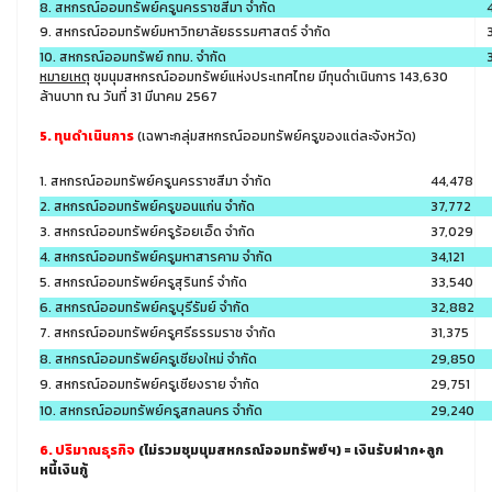
8. สหกรณ์ออมทรัพย์ครูนครราชสีมา จำกัด
4
9. สหกรณ์ออมทรัพย์มหาวิทยาลัยธรรมศาสตร์ จำกัด
3
10. สหกรณ์ออมทรัพย์ กทม. จำกัด
3
หมายเหตุ
ชุมนุมสหกรณ์ออมทรัพย์แห่งประเทศไทย มีทุนดำเนินการ 143,630
ล้านบาท ณ วันที่ 31 มีนาคม 2567
5. ทุนดำเนินการ
(เฉพาะกลุ่มสหกรณ์ออมทรัพย์ครูของแต่ละจังหวัด)
1. สหกรณ์ออมทรัพย์ครูนครราชสีมา จำกัด
44,478
2. สหกรณ์ออมทรัพย์ครูขอนแก่น จำกัด
37,772
3. สหกรณ์ออมทรัพย์ครูร้อยเอ็ด จำกัด
37,029
4. สหกรณ์ออมทรัพย์ครูมหาสารคาม จำกัด
34,121
5. สหกรณ์ออมทรัพย์ครูสุรินทร์ จำกัด
33,540
6. สหกรณ์ออมทรัพย์ครูบุรีรัมย์ จำกัด
32,882
7. สหกรณ์ออมทรัพย์ครูศรีธรรมราช จำกัด
31,375
8. สหกรณ์ออมทรัพย์ครูเชียงใหม่ จำกัด
29,850
9. สหกรณ์ออมทรัพย์ครูเชียงราย จำกัด
29,751
10. สหกรณ์ออมทรัพย์ครูสกลนคร จำกัด
29,240
6. ปริมาณธุรกิจ
(ไม่รวมชุมนุมสหกรณ์ออมทรัพย์ฯ) = เงินรับฝาก+ลูก
หนี้เงินกู้