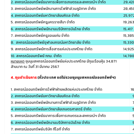
2. สหกรณ์ออมทรัพย์ธนาคารเพื่อการเกษตรและสหกรณ์ฯ จำกัด
29,42
3. สหกรณ์ออมทรัพย์พนักงานการไฟฟ้าส่วนภูมิภาค จำกัด
28,45
4. สหกรณ์ออมทรัพย์มหาวิทยาลัยมหิดล จำกัด
25,97
5. สหกรณ์ออมทรัพย์ครูนครราชสีมา จำกัด
19,26
6. สหกรณ์ออมทรัพย์พนักงานบริษัทการบินไทย จำกัด
15,417
7. สหกรณ์ออมทรัพย์ครูขอนแก่น จำกัด
15,385
8. สหกรณ์ออมทรัพย์จุฬาลงกรณ์มหาวิทยาลัย จำกัด
15,330
9. สหกรณ์ออมทรัพย์การสื่อสารแห่งประเทศไทย จำกัด
14,925
10. สหกรณ์ออมทรัพย์ กทม. จำกัด
14,78
หมายเหตุ
ชุมนุมสหกรณ์ออมทรัพย์แห่งประเทศไทย มีทุนเรือนหุ้น 34,871
ล้านบาท ณ วันที่ 31 มีนาคม 2567
4. ทุนดำเนินการ
(ทั่วประเทศ แต่ไม่รวมชุมนุมสหกรณ์ออมทรัพย์ฯ)
1. สหกรณ์ออมทรัพย์การไฟฟ้าฝ่ายผลิตแห่งประเทศไทย จำกัด
1
2. สหกรณ์ออมทรัพย์มหาวิทยาลัยมหิดล จำกัด
9
3. สหกรณ์ออมทรัพย์พนักงานการไฟฟ้าส่วนภูมิภาค จำกัด
7
4. สหกรณ์ออมทรัพย์มหาวิทยาลัยเกษตรศาสตร์ จำกัด
5
5. สหกรณ์ออมทรัพย์ธนาคารเพื่อการเกษตรและสหกรณ์ฯ จำกัด
5
6. สหกรณ์ออมทรัพย์พนักงานบริษัทการบินไทย จำกัด
5
7. สหกรณ์ออมทรัพย์บริษัท ทีโอที จำกัด
4