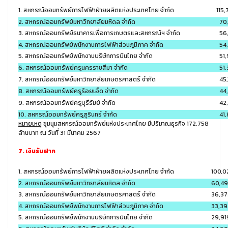
1. สหกรณ์ออมทรัพย์การไฟฟ้าฝ่ายผลิตแห่งประเทศไทย จำกัด
115,
2. สหกรณ์ออมทรัพย์มหาวิทยาลัยมหิดล จำกัด
70,
3. สหกรณ์ออมทรัพย์ธนาคารเพื่อการเกษตรและสหกรณ์ฯ จำกัด
56,
4. สหกรณ์ออมทรัพย์พนักงานการไฟฟ้าส่วนภูมิภาค จำกัด
54,
5. สหกรณ์ออมทรัพย์พนักงานบริษัทการบินไทย จำกัด
51,
6. สหกรณ์ออมทรัพย์ครูนครราชสีมา จำกัด
51,
7. สหกรณ์ออมทรัพย์มหาวิทยาลัยเกษตรศาสตร์ จำกัด
45,
8. สหกรณ์ออมทรัพย์ครูร้อยเอ็ด จำกัด
44,
9. สหกรณ์ออมทรัพย์ครูบุรีรัมย์ จำกัด
42,
10. สหกรณ์ออมทรัพย์ครูสุรินทร์ จำกัด
41,
หมายเหตุ
ชุมนุมสหกรณ์ออมทรัพย์แห่งประเทศไทย มีปริมาณธุรกิจ 172,758
ล้านบาท ณ วันที่ 31 มีนาคม 2567
7. เงินรับฝาก
1. สหกรณ์ออมทรัพย์การไฟฟ้าฝ่ายผลิตแห่งประเทศไทย จำกัด
100,0
2. สหกรณ์ออมทรัพย์มหาวิทยาลัยมหิดล จำกัด
60,4
3. สหกรณ์ออมทรัพย์มหาวิทยาลัยเกษตรศาสตร์ จำกัด
36,37
4. สหกรณ์ออมทรัพย์พนักงานการไฟฟ้าส่วนภูมิภาค จำกัด
33,39
5. สหกรณ์ออมทรัพย์พนักงานบริษัทการบินไทย จำกัด
29,91