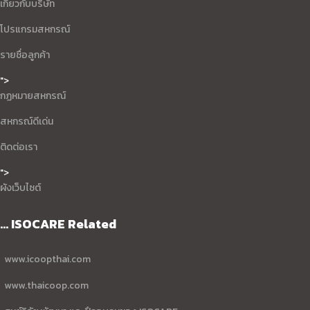
เกี่ยวกับบริษัท
โปรแกรมสหกรณ์
รายชื่อลูกค้า
">
กฏหมายสหกรณ์
สหกรณ์ดีเด่น
ติดต่อเรา
">
ผังเว็บไซต์
... ISOCARE Related
www.icoopthai.com
www.thaicoop.com