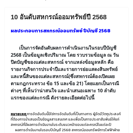
10 อันดับสหกรณ์ออมทรัพย์ปี 2568
ผลประกอบการสหกรณ์ออมทรัพย์ ปีบัญชี 2568
เ
ป็นการจัดอันดับ
ผลการดำเนินงานในรอบปีบัญชี
2568 เป็นข้อมูลเชิงปริมาณ
โดย รวบรวมข้อมูล ณ วัน
ปิดบัญชีของแต่ละสหกรณ์ จากแหล่งข้อมูลหลัก คือ
รายงานกิจการประจำปีและรายการย่อแสดงสินทรัพย์
และหนี้สินของแต่ละสหกรณ์(ซึ่งสหกรณ์ต้องเปิดเผย
ตามกฎกระทรวง ข้อ 15 และข้อ 21) โดยแยกเป็นกรณี
ต่างๆ ที่เห็นว่าน่าสนใจ และนำเสนอเฉพาะ
10 ลำดับ
แรกของแต่ละกรณี ดังรายละเอียดต่อไปนี้
หมายเหตุ
การจัดอันดับนี้มิใช่การจัดอันดับที่เป็นทางการ ผู้จัดมีวัตถุประสงค์
ที่ต้องการนำเสนอเป็นข้อมูลสารสนเทศ และเพื่อเป็นการประชาสัมพันธ์ให้แก่
สหกรณ์ที่มีผลการดำเนินงานในระดับแนวหน้าของแต่ละกรณีในแต่ละปี
ผลการดำเนินงานในรอบปีบัญชี 2568 สหกรณ์ออมทรัพย์การไฟฟ้าฝ่าย