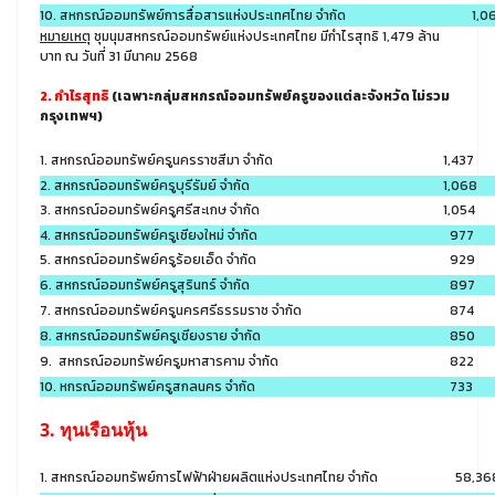
10. สหกรณ์ออมทรัพย์การสื่อสารแห่งประเทศไทย จำกัด
1,0
หมายเหตุ
ชุมนุมสหกรณ์ออมทรัพย์แห่งประเทศไทย มีกำไรสุทธิ 1,479 ล้าน
บาท ณ วันที่ 31 มีนาคม 2568
2. กำไรสุทธิ
(เฉพาะกลุ่มสหกรณ์ออมทรัพย์ครูของแต่ละจังหวัด ไม่รวม
กรุงเทพฯ)
1. สหกรณ์ออมทรัพย์ครูนครราชสีมา จำกัด
1,437
2. สหกรณ์ออมทรัพย์ครูบุรีรัมย์ จำกัด
1,068
3. สหกรณ์ออมทรัพย์ครูศรีสะเกษ จำกัด
1,054
4. สหกรณ์ออมทรัพย์ครูเชียงใหม่ จำกัด
977
5. สหกรณ์ออมทรัพย์ครูร้อยเอ็ด จำกัด
929
6. สหกรณ์ออมทรัพย์ครูสุรินทร์ จำกัด
897
7. สหกรณ์ออมทรัพย์ครูนครศรีธรรมราช จำกัด
874
8. สหกรณ์ออมทรัพย์ครูเชียงราย จำกัด
850
9. สหกรณ์ออมทรัพย์ครูมหาสารคาม จำกัด
822
10. หกรณ์ออมทรัพย์ครูสกลนคร จำกัด
733
3. ทุนเรือนหุ้น
1. สหกรณ์ออมทรัพย์การไฟฟ้าฝ่ายผลิตแห่งประเทศไทย จำกัด
58,36