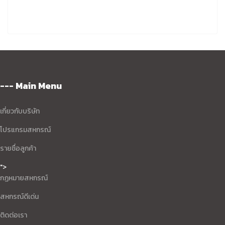
--- Main Menu
เกี่ยวกับบริษัท
โปรแกรมสหกรณ์
รายชื่อลูกค้า
">
กฏหมายสหกรณ์
สหกรณ์ดีเด่น
ติดต่อเรา