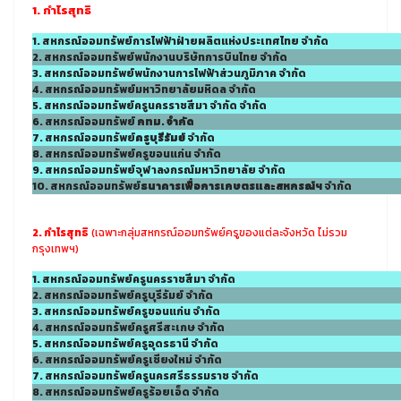
1. กำไรสุทธิ
1. สหกรณ์ออมทรัพย์การไฟฟ้าฝ่ายผลิตแห่งประเทศไทย จำกัด
2. สหกรณ์ออมทรัพย์พนักงานบริษัทการบินไทย จำกัด
3. สหกรณ์ออมทรัพย์พนักงานการไฟฟ้าส่วนภูมิภาค จำกัด
4. สหกรณ์ออมทรัพย์มหาวิทยาลัยมหิดล จำกัด
5. สหกรณ์ออมทรัพย์ครูนครราชสีมา จำกัด จำกัด
6. สหกรณ์ออมทรัพย์
กทม. จำกัด
7. สหกรณ์ออมทรัพย์
ครูบุรีรัมย์
จำกัด
8. สหกรณ์ออมทรัพย์ครูขอนแก่น จำกัด
9. สหกรณ์ออมทรัพย์จุฬาลงกรณ์มหาวิทยาลัย จำกัด
10. สหกรณ์ออมทรัพย์
ธนาคารเพื่อการเกษตรและสหกรณ์ฯ
จำกัด
2. กำไรสุทธิ
(เฉพาะกลุ่มสหกรณ์ออมทรัพย์ครูของแต่ละจังหวัด ไม่รวม
กรุงเทพฯ)
1. สหกรณ์ออมทรัพย์ครูนครราชสีมา จำกัด
2. สหกรณ์ออมทรัพย์ครูบุรีรัมย์ จำกัด
3. สหกรณ์ออมทรัพย์ครูขอนแก่น จำกัด
4. สหกรณ์ออมทรัพย์ครูศรีสะเกษ จำกัด
5. สหกรณ์ออมทรัพย์ครูอุดรธานี จำกัด
6. สหกรณ์ออมทรัพย์ครูเชียงใหม่ จำกัด
7. สหกรณ์ออมทรัพย์ครูนครศรีธรรมราช จำกัด
8. สหกรณ์ออมทรัพย์ครูร้อยเอ็ด จำกัด