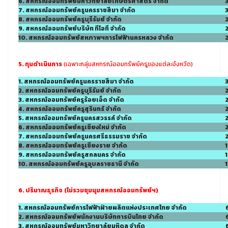
6. สหกรณ์ออมทรัพย์มหาวิทยาลัยเกษตรศาสตร์ จำกัด
7. สหกรณ์ออมทรัพย์ครูนครราชสีมา จำกัด
8. สหกรณ์ออมทรัพย์ครูบุรีรัมย์ จำกัด
9. สหกรณ์ออมทรัพย์บริษัท ทีโอที จำกัด
10. สหกรณ์ออมทรัพย์สหภาพฯการไฟฟ้านครหลวง จำกัด
5. ทุนดำเนินการ
(เฉพาะกลุ่มสหกรณ์ออมทรัพย์ครูของแต่ละจังหวัด)
1. สหกรณ์ออมทรัพย์ครูนครราชสีมา จำกัด
2. สหกรณ์ออมทรัพย์ครูบุรีรัมย์ จำกัด
3. สหกรณ์ออมทรัพย์ครูร้อยเอ็ด จำกัด
4. สหกรณ์ออมทรัพย์ครูสุรินทร์ จำกัด
5. สหกรณ์ออมทรัพย์ครูนครสวรรค์ จำกัด
2
6. สหกรณ์ออมทรัพย์ครูเชียงใหม่ จำกัด
7. สหกรณ์ออมทรัพย์ครูนครศรีธรรมราช จำกัด
8. สหกรณ์ออมทรัพย์ครูเชียงราย จำกัด
9. สหกรณ์ออมทรัพย์ครูสกลนคร จำกัด
1
10. สหกรณ์ออมทรัพย์ครูอุบลราชธานี จำกัด
6. ปริมาณธุรกิจ
(ไม่รวมชุมนุมสหกรณ์ออมทรัพย์ฯ)
1. สหกรณ์ออมทรัพย์การไฟฟ้าฝ่ายผลิตแห่งประเทศไทย จำกัด
2. สหกรณ์ออมทรัพย์พนักงานบริษัทการบินไทย จำกัด
3. สหกรณ์ออมทรัพย์มหาวิทยาลัยมหิดล จำกัด