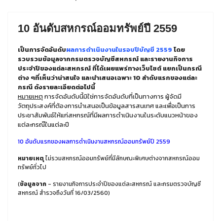
10 อันดับสหกรณ์ออมทรัพย์ปี 2559
เป็นการจัดอันดับ
ผลการดำเนินงานในรอบปีบัญขี 2559
โดย
รวบรวมข้อมูลจากกรมตรวจบัญชีสหกรณ์ และรายงานกิจการ
ประจำปีของแต่ละสหกรณ์ ที่ได้เผยแพร่ทางเว็บไซต์ แยกเป็นกรณี
ต่าง ๆที่เห็นว่าน่าสนใจ และนำเสนอเฉพาะ 10 ลำดับแรกของแต่ละ
กรณี ดังรายละเอียดต่อไปนี้
หมายเหตุ
การจัดอันดับนี้มิใช่การจัดอันดับที่เป็นทางการ ผู้จัดมี
วัตถุประสงค์ที่ต้องการนำเสนอเป็นข้อมูลสารสนเทศ และเพื่อเป็นการ
ประชาสัมพันธ์ให้แก่สหกรณ์ที่มีผลการดำเนินงานในระดับแนวหน้าของ
แต่ละกรณ๊ในแต่ละปี
10 อันดับแรกของผลการดำเนินงานสหกรณ์ออมทรัพย์ปี 2559
หมายเหตุ
ไม่รวมสหกรณ์ออมทรัพย์ที่มีลักษณะพิเศษต่างจากสหกรณ์ออม
ทรัพย์ทั่วไป
(
ข้อมูลจาก
- รายงานกิจการประจำปีของแต่ละสหกรณ์ และกรมตรวจบัญชี
สหกรณ์ สำรวจถึงวันที่ 16/03/2560)