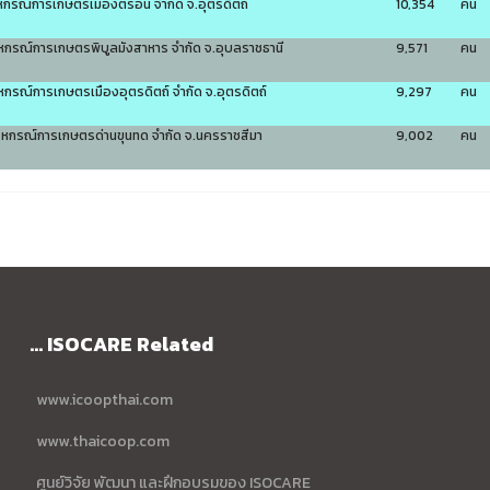
หกรณ์การเกษตรเมืองตรอน จำกัด จ.อุตรดิตถ์
10,354
คน
หกรณ์การเกษตรพิบูลมังสาหาร จำกัด จ.อุบลราชธานี
9,571
คน
หกรณ์การเกษตรเมืองอุตรดิตถ์ จำกัด จ.อุตรดิตถ์
9,297
คน
สหกรณ์การเกษตรด่านขุนทด จำกัด จ.นครราชสีมา
9,002
คน
... ISOCARE Related
www.icoopthai.com
www.thaicoop.com
ศูนย์วิจัย พัฒนา และฝึกอบรมของ ISOCARE