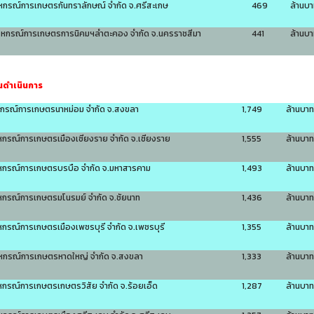
หกรณ์การเกษตรกันทราลักษณ์ จำกัด จ.ศรีสะเกษ
469
ล้านบ
สหกรณ์การเกษตรการนิคมฯลำตะคอง จำกัด จ.นครราชสีมา
441
ล้านบ
ุนดำเนินการ
หกรณ์การเกษตรนาหม่อม จำกัด จ.สงขลา
1,749
ล้านบาท
หกรณ์การเกษตรเมืองเชียงราย จำกัด จ.เชียงราย
1,555
ล้านบาท
หกรณ์การเกษตรบรบือ จำกัด จ.มหาสารคาม
1,493
ล้านบาท
หกรณ์การเกษตรมโนรมย์ จำกัด จ.ชัยนาท
1,436
ล้านบาท
หกรณ์การเกษตรเมืองเพชรบุรี จำกัด จ.เพชรบุรี
1,355
ล้านบาท
หกรณ์การเกษตรหาดใหญ่ จำกัด จ.สงขลา
1,333
ล้านบาท
หกรณ์การเกษตรเกษตรวิสัย จำกัด จ.ร้อยเอ็ด
1,287
ล้านบาท