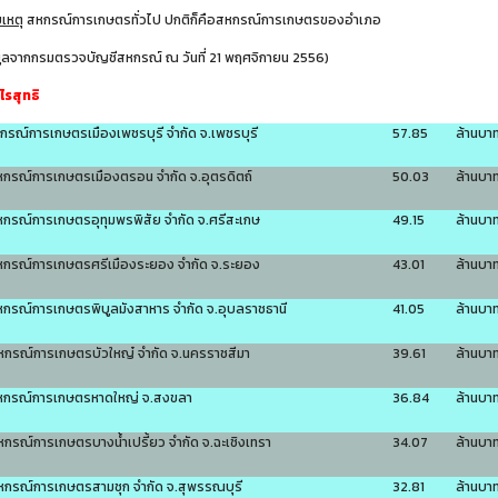
เหตุ
สหกรณ์การเกษตรทั่วไป ปกติก็คือสหกรณ์การเกษตรของอำเภอ
มูลจากกรมตรวจบัญชีสหกรณ์ ณ วันที่ 21 พฤศจิกายน 2556)
ำไรสุทธิ
หกรณ์การเกษตรเมืองเพชรบุรี จำกัด จ.เพชรบุรี
57.85
ล้านบา
หกรณ์การเกษตรเมืองตรอน จำกัด จ.อุตรดิตถ์
50.03
ล้านบา
หกรณ์การเกษตรอุทุมพรพิสัย จำกัด จ.ศรีสะเกษ
49.15
ล้านบา
หกรณ์การเกษตรศรีเมืองระยอง จำกัด จ.ระยอง
43.01
ล้านบา
หกรณ์การเกษตรพิบูลมังสาหาร จำกัด จ.อุบลราชธานี
41.05
ล้านบา
หกรณ์การเกษตรบัวใหญ๋ จำกัด จ.นครราชสีมา
39.61
ล้านบา
หกรณ์การเกษตรหาดใหญ่ จ.สงขลา
36.84
ล้านบา
หกรณ์การเกษตรบางน้ำเปรี้ยว จำกัด จ.ฉะเชิงเทรา
34.07
ล้านบา
หกรณ์การเกษตรสามชุก จำกัด จ.สุพรรณบุรี
32.81
ล้านบา