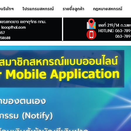
ับบริษัทฯ
โปรแกรมสหกรณ์
รายชื่อลูกค้า
กฎหมายสหกรณ์