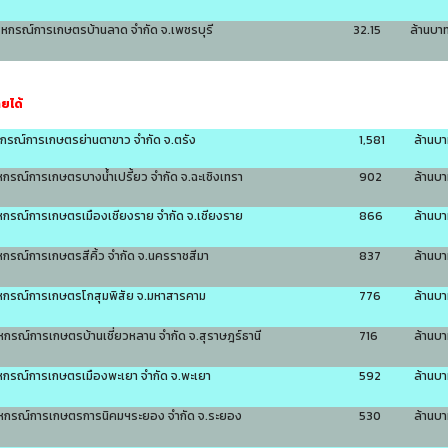
สหกรณ์การเกษตรบ้านลาด จำกัด จ.เพชรบุรี
32.15
ล้านบา
ายได้
หกรณ์การเกษตรย่านตาขาว จำกัด จ.ตรัง
1,581
ล้านบ
หกรณ์การเกษตรบางน้ำเปรี้ยว จำกัด จ.ฉะเชิงเทรา
902
ล้านบ
หกรณ์การเกษตรเมืองเชียงราย จำกัด จ.เชียงราย
866
ล้านบ
หกรณ์การเกษตรสีคิ้ว จำกัด จ.นครราชสีมา
837
ล้านบ
หกรณ์การเกษตรโกสุมพิสัย จ.มหาสารคาม
776
ล้านบ
หกรณ์การเกษตรบ้านเชี่ยวหลาน จำกัด จ.สุราษฎร์ธานี
716
ล้านบ
หกรณ์การเกษตรเมืองพะเยา จำกัด จ.พะเยา
592
ล้านบ
หกรณ์การเกษตรการนิคมฯระยอง จำกัด จ.ระยอง
530
ล้านบ