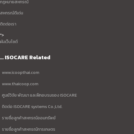
กฏหมายสหกรณ์
สหกรณ์ดีเด่น
ติดต่อเรา
">
ผังเว็บไซต์
... ISOCARE Related
www.icoopthai.com
www.thaicoop.com
ศูนย์วิจัย พัฒนา และฝึกอบรมของ ISOCARE
ติดต่อ ISOCARE systems Co.;Ltd.
รายชื่อลูกค้าสหกรณ์ออมทรัพย์
รายชื่อลูกค้าสหกรณ์การเกษตร