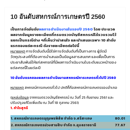
10 อันดับสหกรณ์การเกษตรปี 2560
เป็นการจัดอันดับ
ผลการดำเนินงานในรอบปี 2560
โดย ประมวล
ผลจากข้อมูลรายละเอียดที่กรมตรวจบัญชีสหกรณ์ได้รวบรวมไว้
แยกเป็นกรณีต่าง ๆที่เห็นว่าน่าสนใจ และนำเสนอเฉพาะ 10 ลำดับ
แรกของแต่ละกรณี ดังรายละเอียดต่อไปนี้
หมายเหตุ
การจัดอันดับนี้มิใช่การจัดอันดับที่เป็นทางการ ผู้จัดมี
วัตถุประสงค์ที่ต้องการนำเสนอเป็นข้อมูลสารสนเทศ และเพื่อเป็นการ
ประชาสัมพันธ์ให้แก่สหกรณ์ที่มีผลการดำเนินงานในระดับแนวหน้าของ
แต่ละกรณ๊ในแต่ละปี
10 อันดับแรกของผลการดำเนินงานสหกรณ์การเกษตรทั่วไปปี 2560
หมายเหตุ
สหกรณ์การเกษตรทั่วไป ปกติก็คือสหกรณ์การเกษตรของอำเภอ
(
แหล่งข้อมูล
จากกรมตรวจบัญชีสหกรณ์ ณ วันที่ 25 กันยายน 2561 และ
ปรับปรุงแก้ไขเพิ่มเติม ณ วันที่ 18 ตุลาคม 2561)
1. กำไรสุทธิ
1. สหกรณ์การเกษตรอุทุมพรพิสัย จำกัด จ.ศรีสะเกษ
80.01
2. สหกรณ์การเกษตรม่วงสามสิบ จำกัด จ.อุบลราชธานี
77.67