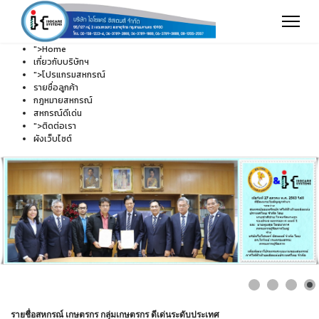
">
Home
เกี่ยวกับบริษัทฯ
">
โปรแกรมสหกรณ์
รายชื่อลูกค้า
กฎหมายสหกรณ์
สหกรณ์ดีเด่น
">
ติดต่อเรา
ผังเว็บไซต์
รายชื่อสหกรณ์ เกษตรกร กลุ่มเกษตรกร ดีเด่นระดับประเทศ