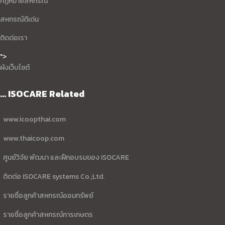
กฏหมายสหกรณ์
สหกรณ์ดีเด่น
ติดต่อเรา
">
ผังเว็บไซต์
... ISOCARE Related
www.icoopthai.com
www.thaicoop.com
ศูนย์วิจัย พัฒนา และฝึกอบรมของ ISOCARE
ติดต่อ ISOCARE systems Co.;Ltd.
รายชื่อลูกค้าสหกรณ์ออมทรัพย์
รายชื่อลูกค้าสหกรณ์การเกษตร