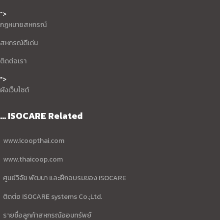
">
กฏหมายสหกรณ์
สหกรณ์ดีเด่น
ติดต่อเรา
">
ผังเว็บไซต์
... ISOCARE Related
www.icoopthai.com
www.thaicoop.com
ศูนย์วิจัย พัฒนา และฝึกอบรมของ ISOCARE
ติดต่อ ISOCARE systems Co.;Ltd.
รายชื่อลูกค้าสหกรณ์ออมทรัพย์