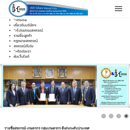
">
Home
เกี่ยวกับบริษัทฯ
">
โปรแกรมสหกรณ์
รายชื่อลูกค้า
กฎหมายสหกรณ์
สหกรณ์ดีเด่น
">
ติดต่อเรา
ผังเว็บไซต์
รายชื่อสหกรณ์ เกษตรกร กลุ่มเกษตรกร ดีเด่นระดับประเทศ