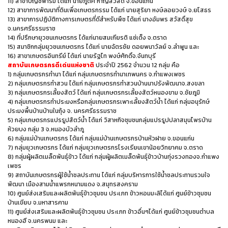
11) สาขาบัญชีฟาร์ม ได้แก่ นายภูดิศ หาญสวัสดิ์ จ.ขอนแก่น
12) สาขาการพัฒนาที่ดินเพื่อเกษตรกรรม ได้แก่ นายสุริยา หงษ์ลอยวงษ์ จ.ยโสธร
13) สาขาการปฏิบัติทางการเกษตรที่ดีสำหรับพืช ได้แก่ นางอัมพร สวัสดิ์สุข
จ.นครศรีธรรมราช
14) ที่ปรึกษายุวชนเกษตรกร ได้แก่นายสมเกียรติ แซ่เต็ง จ.ตราด
15) สมาชิกกลุ่มยุวชนเกษตรกร ได้แก่ นายฉัตรชัย ดอยพนาวัลย์ จ.ลําพูน และ
16) สาขาเกษตรอินทรีย์ ได้แก่ นายรัฐไท พงษ์ศักดิ์จ.จันทบุรี
สถาบันเกษตรกรดีเด่นแห่งชาติ
ประจำปี 2562 จำนวน 12 กลุ่ม คือ
1) กลุ่มเกษตรกรทำนา ได้แก่ กลุ่มเกษตรกรทำนาเทพนคร จ.กำแพงเพชร
2) กลุ่มเกษตรกรทำสวน ได้แก่ กลุ่มเกษตรกรทำสวนบ้านนาปรังพัฒนาจ.สงขลา
3) กลุ่มเกษตรกรเลี้ยงสัตว์ ได้แก่ กลุ่มเกษตรกรเลี้ยงสัตว์หนองขาม จ.ชัยภูมิ
4) กลุ่มเกษตรกรทำประมงหรือกลุ่มเกษตรกรเพาะเลี้ยงสัตว์น้ำ ได้แก่ กลุ่มอนุรักษ์
ประมงพื้นบ้านบ้านในถุ้ง จ. นครศรีธรรมราช
5) กลุ่มเกษตรกรแปรรูปสัตว์น้ำ ได้แก่ วิสาหกิจชุมชนกลุ่มแปรรูปปลาสมุนไพรบ้าน
ห้วยบง กลุ่ม 3 จ.หนองบัวลําภู
6) กลุ่มแม่บ้านเกษตรกร ได้แก่ กลุ่มแม่บ้านเกษตรกรบ้านหัวฝาย จ.ขอนแก่น
7) กลุ่มยุวเกษตรกร ได้แก่ กลุ่มยุวเกษตรกรโรงเรียนเขาน้อยวิทยาคม จ.ตราด
8) กลุ่มผู้ผลิตเมล็ดพันธุ์ข้าว ได้แก่ กลุ่มผู้ผลิตเมล็ดพันธุ์ข้าวบ้านทุ่งรวงทองจ.กําแพง
เพชร
9) สถาบันเกษตรกรผู้ใช้น้ำชลประทาน ได้แก่ กลุ่มบริหารการใช้น้ำชลประทานรวมใจ
พัฒนา เมืองสามน้ำแพรกหนามแดง จ.สมุทรสงคราม
10) ศูนย์ส่งเสริมและผลิตพันธุ์ข้าวชุมชน ประเภท ข้าวหอมมะลิได้แก่ ศูนย์ข้าวชุมชน
บ้านเขียบ จ.มหาสารคาม
11) ศูนย์ส่งเสริมและผลิตพันธุ์ข้าวชุมชน ประเภท ข้าวอื่นๆได้แก่ ศูนย์ข้าวชุมชนตําบล
หนองฮี จ.นครพนม และ