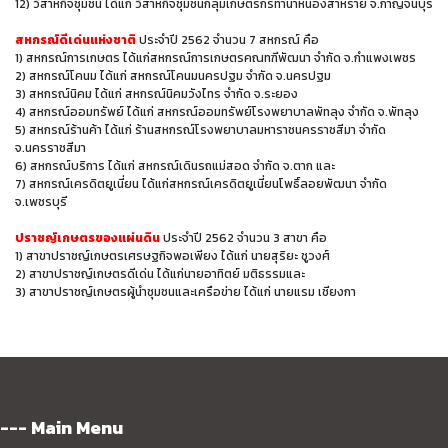
12) วิสาหกิจชุมชน ได้แก่ วิสาหกิจชุมชนกลุ่มเกษตรกรทำนาหนองสาหร่าย จ.กาญจนบุรี
สหกรณ์ดีเด่นแห่งชาติ
ประจำปี 2562 จำนวน 7 สหกรณ์ คือ
1) สหกรณ์การเกษตร ได้แก่สหกรณ์การเกษตรคณทฑีพัฒนา จํากัด จ.กําแพงเพชร
2) สหกรณ์โคนม ได้แก่ สหกรณ์โคนมนครปฐม จํากัด จ.นครปฐม
3) สหกรณ์นิคม ได้แก่ สหกรณ์นิคมวังไทร จํากัด จ.ระยอง
4) สหกรณ์ออมทรัพย์ ได้แก่ สหกรณ์ออมทรัพย์โรงพยาบาลพัทลุง จํากัด จ.พัทลุง
5) สหกรณ์ร้านค้า ได้แก่ ร้านสหกรณ์โรงพยาบาลมหาราชนครราชสีมา จํากัด
จ.นครราชสีมา
6) สหกรณ์บริการ ได้แก่ สหกรณ์เดินรถแม่สอด จํากัด จ.ตาก และ
7) สหกรณ์เครดิตยูเนี่ยน ได้แก่สหกรณ์เครดิตยูเนี่ยนโพธิ์ลอยพัฒนา จํากัด
จ.เพชรบุรี
ปราชญ์เกษตรของแผ่นดิน
ประจำปี 2562 จำนวน 3 สาขา คือ
1) สาขาปราชญ์เกษตรเศรษฐกิจพอเพียง ได้แก่ นายสุริยะ ชูวงศ์
2) สาขาปราชญ์เกษตรดีเด่น ได้แก่นายอาทิตย์ มติธรรมและ
3) สาขาปราชญ์เกษตรผู้นำชุมชนและเครือข่าย ได้แก่ นายแรม เชียงกา
--- Main Menu