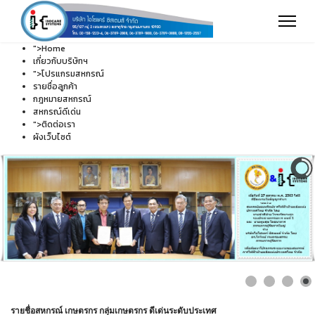
">
Home
เกี่ยวกับบริษัทฯ
">
โปรแกรมสหกรณ์
รายชื่อลูกค้า
กฎหมายสหกรณ์
สหกรณ์ดีเด่น
">
ติดต่อเรา
ผังเว็บไซต์
รายชื่อสหกรณ์ เกษตรกร กลุ่มเกษตรกร ดีเด่นระดับประเทศ