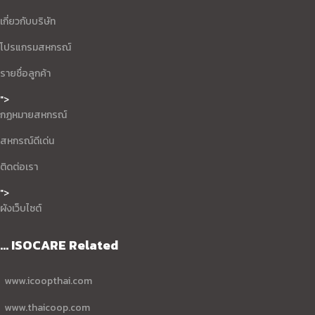
เกี่ยวกับบริษัท
โปรแกรมสหกรณ์
รายชื่อลูกค้า
">
กฏหมายสหกรณ์
สหกรณ์ดีเด่น
ติดต่อเรา
">
ผังเว็บไซต์
... ISOCARE Related
www.icoopthai.com
www.thaicoop.com