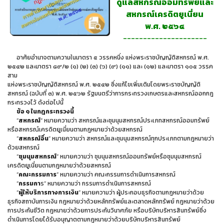
ดูแลสหกรณ์ออมทรัพย์และ
สหกรณ์เครดิตยูเนี่ยน
พ.ศ. ๒๕๖๔
---------------------
อาศัยอำนาจตามความในมาตรา ๕ วรรคหนึ่ง แห่งพระราชบัญญัติสหกรณ์ พ.ศ.
๒๕๔๒ และมาตรา ๘๙/๒ (๑) (๒) (๓) (๖) (๙) (๑๑) และ (๑๒) และมาตรา ๑๐๕ วรรค
สาม
แห่งพระราชบัญญัติสหกรณ์ พ.ศ. ๒๕๔๒ ซึ่งแก้ไขเพิ่มเติมโดยพระราชบัญญัติ
สหกรณ์ (ฉบับที่ ๓) พ.ศ. ๒๕๖๒ รัฐมนตรีว่าการกระทรวงเกษตรและสหกรณ์ออกกฎ
กระทรวงไว้ ดังต่อไปนี้
ข้อ ๑ ในกฎกระทรวงนี้
“
สหกรณ์
” หมายความว่า สหกรณ์และชุมนุมสหกรณ์ประเภทสหกรณ์ออมทรัพย์
หรือสหกรณ์เครดิตยูเนี่ยนตามกฎหมายว่าด้วยสหกรณ์
“
สหกรณ์อื่น
” หมายความว่า สหกรณ์และชุมนุมสหกรณ์ทุกประเภทตามกฎหมายว่า
ด้วยสหกรณ์
“
ชุมนุมสหกรณ์
” หมายความว่า ชุมนุมสหกรณ์ออมทรัพย์หรือชุมนุมสหกรณ์
เครดิตยูเนี่ยนตามกฎหมายว่าด้วยสหกรณ์
“
คณะกรรมการ
” หมายความว่า คณะกรรมการดำเนินการสหกรณ์
“
กรรมกา
ร” หมายความว่า กรรมการดำเนินการสหกรณ์
“
ผู้ให้บริการทางการเงิน
” หมายความว่า ผู้ประกอบธุรกิจตามกฎหมายว่าด้วย
ธุรกิจสถาบันการเงิน กฎหมายว่าด้วยหลักทรัพย์และตลาดหลักทรัพย์ กฎหมายว่าด้วย
การประกันชีวิต กฎหมายว่าด้วยการประกันวินาศภัย หรือบริษัทบริหารสินทรัพย์ซึ่ง
ดำเนินการโดยได้รับอนุญาตตามกฎหมายว่าด้วยบริษัทบริหารสินทรัพย์