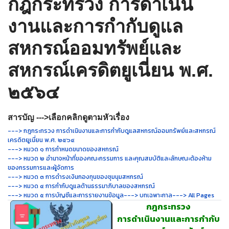
กฎกระทรวง การดำเนิน
งานและการกำกับดูแล
สหกรณ์ออมทรัพย์และ
สหกรณ์เครดิตยูเนี่ยน พ.ศ.
๒๕๖๔
สารบัญ --->เลือกคลิกดูตามหัวเรื่อง
---> กฎกระทรวง การดำเนินงานและการกำกับดูแลสหกรณ์ออมทรัพย์และสหกรณ์
เครดิตยูเนี่ยน พ.ศ. ๒๕๖๔
---> หมวด ๑ การกำหนดขนาดของสหกรณ์
---> หมวด ๒ อำนาจหน้าที่ของคณะกรรมการ และคุณสมบัติและลักษณะต้องห้าม
ของกรรมการและผู้จัดการ
---> หมวด ๓ การดำรงเงินกองทุนของชุมนุมสหกรณ์
---> หมวด ๔ การกำกับดูแลด้านธรรมาภิบาลของสหกรณ์
---> หมวด ๕ การบัญชีและการรายงานข้อมูล
---> บทเฉพาะกาล
---> All Pages
กฎกระทรวง
การดำเนินงานและการกำกับ