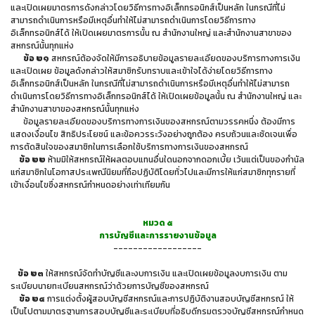
และเปิดเผยมาตรการดังกล่าวโดยวิธีการทางอิเล็กทรอนิกส์เป็นหลัก ในกรณีที่ไม่
สามารถดำเนินการหรือมีเหตุอื่นทำให้ไม่สามารถดำเนินการโดยวิธีการทาง
อิเล็กทรอนิกส์ได้ ให้เปิดเผยมาตรการนั้น ณ สำนักงานใหญ่ และสำนักงานสาขาของ
สหกรณ์นั้นทุกแห่ง
ข้อ ๒๑
สหกรณ์ต้องจัดให้มีการอธิบายข้อมูลรายละเอียดของบริการทางการเงิน
และเปิดเผย ข้อมูลดังกล่าวให้สมาชิกรับทราบและเข้าใจได้ง่ายโดยวิธีการทาง
อิเล็กทรอนิกส์เป็นหลัก ในกรณีที่ไม่สามารถดำเนินการหรือมีเหตุอื่นทำให้ไม่สามารถ
ดำเนินการโดยวิธีการทางอิเล็กทรอนิกส์ได้ ให้เปิดเผยข้อมูลนั้น ณ สำนักงานใหญ่ และ
สำนักงานสาขาของสหกรณ์นั้นทุกแห่ง
ข้อมูลรายละเอียดของบริการทางการเงินของสหกรณ์ตามวรรคหนึ่ง ต้องมีการ
แสดงเงื่อนไข สิทธิประโยชน์ และข้อควรระวังอย่างถูกต้อง ครบถ้วนและชัดเจนเพื่อ
การตัดสินใจของสมาชิกในการเลือกใช้บริการทางการเงินของสหกรณ์
ข้อ ๒๒
ห้ามมิให้สหกรณ์ให้ผลตอบแทนอื่นใดนอกจากดอกเบี้ย เว้นแต่เป็นของกำนัล
แก่สมาชิกในโอกาสประเพณีนิยมที่ถือปฏิบัติโดยทั่วไปและมีการให้แก่สมาชิกทุกรายที่
เข้าเงื่อนไขซึ่งสหกรณ์กำหนดอย่างเท่าเทียมกัน
หมวด ๕
การบัญชีและการรายงานข้อมูล
------------------
ข้อ ๒๓
ให้สหกรณ์จัดทำบัญชีและงบการเงิน และเปิดเผยข้อมูลงบการเงิน ตาม
ระเบียบนายทะเบียนสหกรณ์ว่าด้วยการบัญชีของสหกรณ์
ข้อ ๒๔
การแต่งตั้งผู้สอบบัญชีสหกรณ์และการปฏิบัติงานสอบบัญชีสหกรณ์ ให้
เป็นไปตามมาตรฐานการสอบบัญชีและระเบียบที่อธิบดีกรมตรวจบัญชีสหกรณ์กำหนด