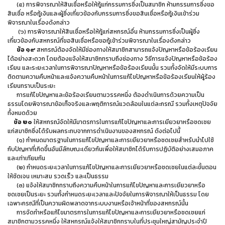
(๕) การพิจารณาให้สินเชื่อหรือให้กู้แก่กรรมการซึ่งเป็นสมาชิก ห้ามกรรมการซึ่งขอ
สินเชื่อ หรือกู้เงินและผู้ซึ่งเกี่ยวข้องกับกรรมการซึ่งขอสินเชื่อหรือกู้เงินเข้าร่วม
พิจารณาในเรื่องดังกล่าว
(๖) การพิจารณาให้สินเชื่อหรือให้กู้แก่สหกรณ์อื่น ห้ามกรรมการซึ่งเป็นผู้ซึ่ง
เกี่ยวข้องกับสหกรณ์ที่ขอสินเชื่อหรือขอกู้เข้าร่วมพิจารณาในเรื่องดังกล่าว
ข้อ ๑๙
สหกรณ์ต้องจัดให้มีช่องทางให้สมาชิกสามารถแจ้งปัญหาหรือข้อร้องเรียน
ได้อย่างสะดวก โดยต้องแจ้งให้สมาชิกทราบถึงช่องทาง วิธีการแจ้งปัญหาหรือข้อร้อง
เรียน และระยะเวลาในการพิจารณาปัญหาหรือข้อร้องเรียนนั้น รวมทั้งจัดให้มีระบบการ
ติดตามความคืบหน้าและแจ้งความคืบหน้าในการแก้ไขปัญหาหรือข้อร้องเรียนให้ผู้ร้อง
เรียนทราบเป็นระยะ
การแก้ไขปัญหาและข้อร้องเรียนตามวรรคหนึ่ง ต้องดำเนินการด้วยความเป็น
ธรรมโดยพิจารณาข้อเท็จจริงและพฤติการณ์แวดล้อมในแต่ละกรณี รวมทั้งเหตุปัจจัย
ทั้งหมดด้วย
ข้อ ๒๐
ให้สหกรณ์จัดให้มีมาตรการในการแก้ไขปัญหาและการเยียวยาหรือชดเชย
แก่สมาชิกซึ่งได้รับผลกระทบจากการดำเนินงานของสหกรณ์ ดังต่อไปนี้
(๑) กำหนดมาตรฐานในการแก้ไขปัญหาและการเยียวยาหรือชดเชยสำหรับนำไปใช้
กับปัญหาที่เกิดขึ้นอันมีลักษณะเดียวกันเพื่อให้สมาชิกได้รับการปฏิบัติอย่างเสมอภาค
และเท่าเทียมกัน
(๒) กำหนดระยะเวลาในการแก้ไขปัญหาและการเยียวยาหรือชดเชยในแต่ละขั้นตอน
ให้ชัดเจน เหมาะสม รวดเร็ว และเป็นธรรม
(๓) แจ้งให้สมาชิกทราบถึงความคืบหน้าในการแก้ไขปัญหาและการเยียวยาหรือ
ชดเชยเป็นระยะ รวมทั้งกำหนดระยะเวลาและปัจจัยในการพิจารณาให้เป็นธรรม โดย
เฉพาะกรณีที่เป็นความผิดพลาดจากระบบงานหรือเจ้าหน้าที่ของสหกรณ์นั้น
การจัดทำหรือแก้ไขมาตรการในการแก้ไขปัญหาและการเยียวยาหรือชดเชยแก่
สมาชิกตามวรรคหนึ่ง ให้สหกรณ์แจ้งให้สมาชิกทราบในที่ประชุมใหญ่สามัญประจำปี