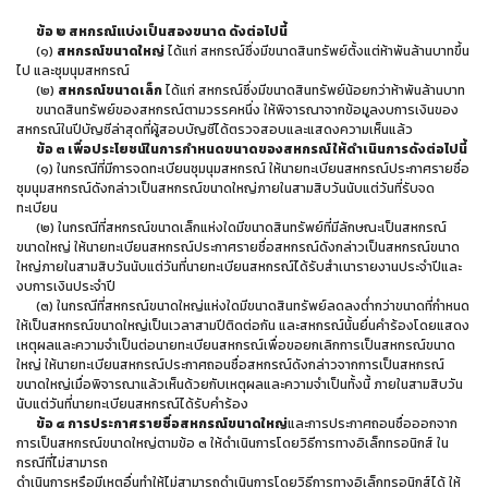
ข้อ ๒ สหกรณ์แบ่งเป็นสองขนาด ดังต่อไปนี้
(๑)
สหกรณ์ขนาดใหญ่
ได้แก่ สหกรณ์ซึ่งมีขนาดสินทรัพย์ตั้งแต่ห้าพันล้านบาทขึ้น
ไป และชุมนุมสหกรณ์
(๒)
สหกรณ์ขนาดเล็ก
ได้แก่ สหกรณ์ซึ่งมีขนาดสินทรัพย์น้อยกว่าห้าพันล้านบาท
ขนาดสินทรัพย์ของสหกรณ์ตามวรรคหนึ่ง ให้พิจารณาจากข้อมูลงบการเงินของ
สหกรณ์ในปีบัญชีล่าสุดที่ผู้สอบบัญชีได้ตรวจสอบและแสดงความเห็นแล้ว
ข้อ ๓ เพื่อประโยชน์ในการกำหนดขนาดของสหกรณ์ ให้ดำเนินการดังต่อไปนี้
(๑) ในกรณีที่มีการจดทะเบียนชุมนุมสหกรณ์ ให้นายทะเบียนสหกรณ์ประกาศรายชื่อ
ชุมนุมสหกรณ์ดังกล่าวเป็นสหกรณ์ขนาดใหญ่ภายในสามสิบวันนับแต่วันที่รับจด
ทะเบียน
(๒) ในกรณีที่สหกรณ์ขนาดเล็กแห่งใดมีขนาดสินทรัพย์ที่มีลักษณะเป็นสหกรณ์
ขนาดใหญ่ ให้นายทะเบียนสหกรณ์ประกาศรายชื่อสหกรณ์ดังกล่าวเป็นสหกรณ์ขนาด
ใหญ่ภายในสามสิบวันนับแต่วันที่นายทะเบียนสหกรณ์ได้รับสำเนารายงานประจำปีและ
งบการเงินประจำปี
(๓) ในกรณีที่สหกรณ์ขนาดใหญ่แห่งใดมีขนาดสินทรัพย์ลดลงต่ำกว่าขนาดที่กำหนด
ให้เป็นสหกรณ์ขนาดใหญ่เป็นเวลาสามปีติดต่อกัน และสหกรณ์นั้นยื่นคำร้องโดยแสดง
เหตุผลและความจำเป็นต่อนายทะเบียนสหกรณ์เพื่อขอยกเลิกการเป็นสหกรณ์ขนาด
ใหญ่ ให้นายทะเบียนสหกรณ์ประกาศถอนชื่อสหกรณ์ดังกล่าวจากการเป็นสหกรณ์
ขนาดใหญ่เมื่อพิจารณาแล้วเห็นด้วยกับเหตุผลและความจำเป็นทั้งนี้ ภายในสามสิบวัน
นับแต่วันที่นายทะเบียนสหกรณ์ได้รับคำร้อง
ข้อ ๔ การประกาศรายชื่อสหกรณ์ขนาดใหญ่
และการประกาศถอนชื่อออกจาก
การเป็นสหกรณ์ขนาดใหญ่ตามข้อ ๓ ให้ดำเนินการโดยวิธีการทางอิเล็กทรอนิกส์ ใน
กรณีที่ไม่สามารถ
ดำเนินการหรือมีเหตุอื่นทำให้ไม่สามารถดำเนินการโดยวิธีการทางอิเล็กทรอนิกส์ได้ ให้