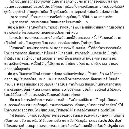
(๒) ข้อมูลการถูกร้องทุกข์กล่าวโทษ การถูกดำเนินคดี การถูกร้องเรียน และถูก
ลงโทษของสหกรณ์ในรอบปีบัญชีที่ผ่านมา พร้อมทั้งแผนหรือแนวทางการป้องกันไม่ให้
ถูกร้องทุกข์กล่าวโทษถูกดำเนินคดี ถูกร้องเรียน และถูกลงโทษในเรื่องดังกล่าวอีก
(๓) รายการอื่นที่คณะกรรมการหรือที่ประชุมใหญ่มีมติให้เปิดเผยแก่สมาชิก
(๔) รายการอื่นตามที่นายทะเบียนสหกรณ์ประกาศกำหนด
ข้อ ๑๕
ให้สหกรณ์จัดทำรายการย่อแสดงสินทรัพย์และหนี้สินตามหลักเกณฑ์ วิธีการ
และเงื่อนไขที่กรมตรวจบัญชีสหกรณ์ประกาศกำหนด
ในการจัดทำรายการย่อแสดงสินทรัพย์และหนี้สินตามวรรคหนึ่ง ให้สหกรณ์ขนาด
เล็กจัดทำอย่างน้อยทุกหกเดือน และสหกรณ์ขนาดใหญ่จัดทำทุกเดือน
ให้สหกรณ์เปิดเผยรายการย่อแสดงสินทรัพย์และหนี้สินที่ได้จัดทำตามวรรคหนึ่ง
โดยวิธีการทางอิเล็กทรอนิกส์เป็นหลัก ในกรณีที่ไม่สามารถดำเนินการหรือมีเหตุอื่น
ทำให้ไม่สามารถดำเนินการโดยวิธีการทางอิเล็กทรอนิกส์ได้ ให้ประกาศรายการย่อ
แสดงสินทรัพย์และหนี้สินไว้ในที่เปิดเผย ณ สำนักงานใหญ่ และสำนักงานสาขาของ
สหกรณ์นั้นทุกแห่ง
ข้อ ๑๖
ให้สหกรณ์จัดส่งรายการย่อแสดงสินทรัพย์และหนี้สินตามข้อ ๑๕ ให้แก่กรม
ตรวจบัญชีสหกรณ์และนายทะเบียนสหกรณ์โดยวิธีการทางอิเล็กทรอนิกส์เป็นหลัก
ภายในระยะเวลาที่กรมตรวจบัญชีสหกรณ์ประกาศกำหนด ในกรณีที่ไม่สามารถดำเนิน
การหรือมีเหตุอื่นทำให้ไม่สามารถดำเนินการโดยวิธีการทางอิเล็กทรอนิกส์ได้ ให้จัดส่ง
โดยวิธีอื่นตามที่กรมตรวจบัญชีสหกรณ์ประกาศกำหนด
ข้อ ๑๗
ในการจัดทำรายการย่อแสดงสินทรัพย์และหนี้สิน หากมีเหตุจำเป็นและ
สมควรจะต้องปรับปรุงข้อมูลในรายการดังกล่าว หรือข้อมูลในรายการดังกล่าวยังไม่
ได้ผ่านการตรวจสอบโดยผู้สอบบัญชีสหกรณ์ ให้สหกรณ์ดำเนินการ ดังต่อไปนี้
(๑) ในกรณีที่มีการปรับปรุงรายการย่อแสดงสินทรัพย์และหนี้สินหลังจากที่ได้มีการ
เปิดเผยตามข้อ ๑๕ หรือได้จัดส่งตามข้อ ๑๖ แล้ว ให้ระบุข้อความว่า“
ฉบับปรับปรุง
”
ไว้ตรงกลางด้านบนสุดของรายการย่อแสดงสินทรัพย์และหนี้สินฉบับปรับปรุงนั้น และ