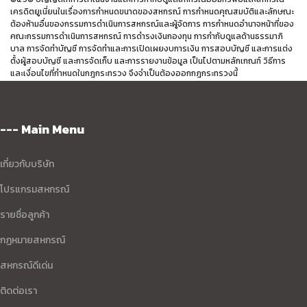
เครดิตยูเนี่ยนในเรื่องการกำหนดขนาดของสหกรณ์ การกำหนดคุณสมบัติและลักษณะ
ต้องห้ามอื่นของกรรมการดำเนินการสหกรณ์และผู้จัดการ การกำหนดอำนาจหน้าที่ของ
คณะกรรมการดำเนินการสหกรณ์ การดำรงเงินกองทุน การกำกับดูแลด้านธรรมาภิ
บาล การจัดทำบัญชี การจัดทำและการเปิดเผยงบการเงิน การสอบบัญชี และการแต่ง
ตั้งผู้สอบบัญชี และการจัดเก็บ และการรายงานข้อมูล เป็นไปตามหลักเกณฑ์ วิธีการ
และเงื่อนไขที่กำหนดในกฎกระทรวง จึงจำเป็นต้องออกกฎกระทรวงนี้
--- Main Menu
เกี่ยวกับบริษัท
โปรแกรมสหกรณ์
รายชื่อลูกค้า
กฏหมายสหกรณ์
สหกรณ์ดีเด่น
ติดต่อเรา