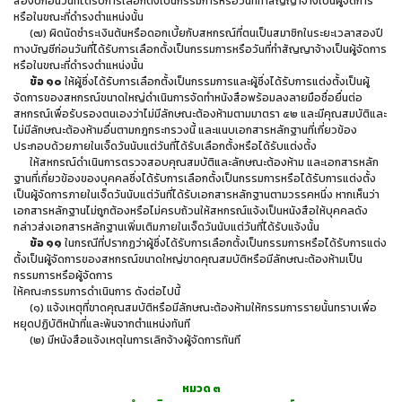
สองปีก่อนวันที่ได้รับการเลือกตั้งเป็นกรรมการหรือวันที่ทำสัญญาจ้างเป็นผู้จัดการ
หรือในขณะที่ดำรงตำแหน่งนั้น
(๗) ผิดนัดชำระเงินต้นหรือดอกเบี้ยกับสหกรณ์ที่ตนเป็นสมาชิกในระยะเวลาสองปี
ทางบัญชีก่อนวันที่ได้รับการเลือกตั้งเป็นกรรมการหรือวันที่ทำสัญญาจ้างเป็นผู้จัดการ
หรือในขณะที่ดำรงตำแหน่งนั้น
ข้อ ๑๐
ให้ผู้ซึ่งได้รับการเลือกตั้งเป็นกรรมการและผู้ซึ่งได้รับการแต่งตั้งเป็นผู้
จัดการของสหกรณ์ขนาดใหญ่ดำเนินการจัดทำหนังสือพร้อมลงลายมือชื่อยื่นต่อ
สหกรณ์เพื่อรับรองตนเองว่าไม่มีลักษณะต้องห้ามตามมาตรา ๕๒ และมีคุณสมบัติและ
ไม่มีลักษณะต้องห้ามอื่นตามกฎกระทรวงนี้ และแนบเอกสารหลักฐานที่เกี่ยวข้อง
ประกอบด้วยภายในเจ็ดวันนับแต่วันที่ได้รับเลือกตั้งหรือได้รับแต่งตั้ง
ให้สหกรณ์ดำเนินการตรวจสอบคุณสมบัติและลักษณะต้องห้าม และเอกสารหลัก
ฐานที่เกี่ยวข้องของบุคคลซึ่งได้รับการเลือกตั้งเป็นกรรมการหรือได้รับการแต่งตั้ง
เป็นผู้จัดการภายในเจ็ดวันนับแต่วันที่ได้รับเอกสารหลักฐานตามวรรคหนึ่ง หากเห็นว่า
เอกสารหลักฐานไม่ถูกต้องหรือไม่ครบถ้วนให้สหกรณ์แจ้งเป็นหนังสือให้บุคคลดัง
กล่าวส่งเอกสารหลักฐานเพิ่มเติมภายในเจ็ดวันนับแต่วันที่ได้รับแจ้งนั้น
ข้อ ๑๑
ในกรณีที่ปรากฏว่าผู้ซึ่งได้รับการเลือกตั้งเป็นกรรมการหรือได้รับการแต่ง
ตั้งเป็นผู้จัดการของสหกรณ์ขนาดใหญ่ขาดคุณสมบัติหรือมีลักษณะต้องห้ามเป็น
กรรมการหรือผู้จัดการ
ให้คณะกรรมการดำเนินการ ดังต่อไปนี้
(๑) แจ้งเหตุที่ขาดคุณสมบัติหรือมีลักษณะต้องห้ามให้กรรมการรายนั้นทราบเพื่อ
หยุดปฏิบัติหน้าที่และพ้นจากตำแหน่งทันที
(๒) มีหนังสือแจ้งเหตุในการเลิกจ้างผู้จัดการทันที
หมวด ๓