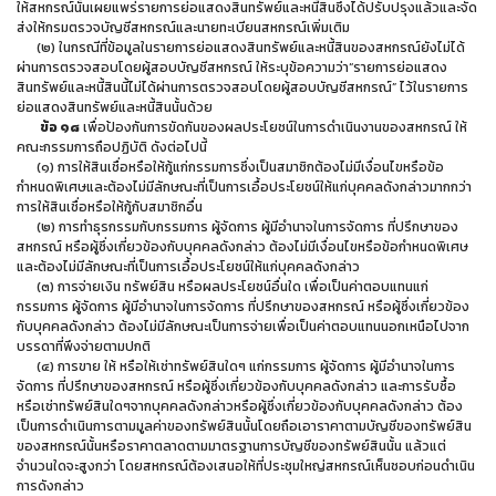
ให้สหกรณ์นั้นเผยแพร่รายการย่อแสดงสินทรัพย์และหนี้สินซึ่งได้ปรับปรุงแล้วและจัด
ส่งให้กรมตรวจบัญชีสหกรณ์และนายทะเบียนสหกรณ์เพิ่มเติม
(๒) ในกรณีที่ข้อมูลในรายการย่อแสดงสินทรัพย์และหนี้สินของสหกรณ์ยังไม่ได้
ผ่านการตรวจสอบโดยผู้สอบบัญชีสหกรณ์ ให้ระบุข้อความว่า“รายการย่อแสดง
สินทรัพย์และหนี้สินนี้ไม่ได้ผ่านการตรวจสอบโดยผู้สอบบัญชีสหกรณ์” ไว้ในรายการ
ย่อแสดงสินทรัพย์และหนี้สินนั้นด้วย
ข้อ ๑๘
เพื่อป้องกันการขัดกันของผลประโยชน์ในการดำเนินงานของสหกรณ์ ให้
คณะกรรมการถือปฏิบัติ ดังต่อไปนี้
(๑) การให้สินเชื่อหรือให้กู้แก่กรรมการซึ่งเป็นสมาชิกต้องไม่มีเงื่อนไขหรือข้อ
กำหนดพิเศษและต้องไม่มีลักษณะที่เป็นการเอื้อประโยชน์ให้แก่บุคคลดังกล่าวมากกว่า
การให้สินเชื่อหรือให้กู้กับสมาชิกอื่น
(๒) การทำธุรกรรมกับกรรมการ ผู้จัดการ ผู้มีอำนาจในการจัดการ ที่ปรึกษาของ
สหกรณ์ หรือผู้ซึ่งเกี่ยวข้องกับบุคคลดังกล่าว ต้องไม่มีเงื่อนไขหรือข้อกำหนดพิเศษ
และต้องไม่มีลักษณะที่เป็นการเอื้อประโยชน์ให้แก่บุคคลดังกล่าว
(๓) การจ่ายเงิน ทรัพย์สิน หรือผลประโยชน์อื่นใด เพื่อเป็นค่าตอบแทนแก่
กรรมการ ผู้จัดการ ผู้มีอำนาจในการจัดการ ที่ปรึกษาของสหกรณ์ หรือผู้ซึ่งเกี่ยวข้อง
กับบุคคลดังกล่าว ต้องไม่มีลักษณะเป็นการจ่ายเพื่อเป็นค่าตอบแทนนอกเหนือไปจาก
บรรดาที่พึงจ่ายตามปกติ
(๔) การขาย ให้ หรือให้เช่าทรัพย์สินใดๆ แก่กรรมการ ผู้จัดการ ผู้มีอำนาจในการ
จัดการ ที่ปรึกษาของสหกรณ์ หรือผู้ซึ่งเกี่ยวข้องกับบุคคลดังกล่าว และการรับซื้อ
หรือเช่าทรัพย์สินใดๆจากบุคคลดังกล่าวหรือผู้ซึ่งเกี่ยวข้องกับบุคคลดังกล่าว ต้อง
เป็นการดำเนินการตามมูลค่าของทรัพย์สินนั้นโดยถือเอาราคาตามบัญชีของทรัพย์สิน
ของสหกรณ์นั้นหรือราคาตลาดตามมาตรฐานการบัญชีของทรัพย์สินนั้น แล้วแต่
จำนวนใดจะสูงกว่า โดยสหกรณ์ต้องเสนอให้ที่ประชุมใหญ่สหกรณ์เห็นชอบก่อนดำเนิน
การดังกล่าว