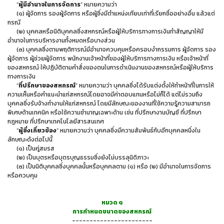
“
ผู้มีอำนาจในการจัดการ
” หมายความว่า
(๑) ผู้จัดการ รองผู้จัดการ หรือผู้ซึ่งมีตำแหน่งเทียบเท่าที่เรียกชื่ออย่างอื่น แล้วแต่
กรณี
(๒) บุคคลหรือนิติบุคคลซึ่งสหกรณ์หรือผู้ให้บริการทางการเงินทำสัญญาให้มี
อำนาจในการบริหารงานทั้งหมดหรือบางส่วน
(๓) บุคคลซึ่งตามพฤติการณ์มีอำนาจควบคุมหรือครอบงำกรรมการ ผู้จัดการ รอง
ผู้จัดการ ผู้ช่วยผู้จัดการ พนักงานเจ้าหน้าที่ของผู้ให้บริการทางการเงิน หรือเจ้าหน้าที่
ของสหกรณ์ ให้ปฏิบัติตามคำสั่งของตนในการดำเนินงานของสหกรณ์หรือผู้ให้บริการ
ทางการเงิน
“
ที่ปรึกษาของสหกรณ์
” หมายความว่า บุคคลซึ่งได้รับแต่งตั้งให้ทำหน้าที่ในการให้
ความเห็นหรือคำแนะนำแก่สหกรณ์โดยอาจมีค่าตอบแทนหรือไม่ก็ได้ แต่ไม่รวมถึง
บุคคลซึ่งรับจ้างทำงานให้แก่สหกรณ์ โดยมีลักษณะของงานที่ใช้ความรู้ความสามารถ
พิเศษด้านเทคนิค หรือใช้ความชำนาญเฉพาะด้าน เช่น ที่ปรึกษางานบัญชี ที่ปรึกษา
กฎหมาย ที่ปรึกษาเทคโนโลยีสารสนเทศ
“
ผู้ซึ่งเกี่ยวข้อง
” หมายความว่า บุคคลซึ่งมีความสัมพันธ์กับอีกบุคคลหนึ่งใน
ลักษณะดังต่อไปนี้
(๑) เป็นคู่สมรส
(๒) เป็นบุตรหรือบุตรบุญธรรมซึ่งยังไม่บรรลุนิติภาวะ
(๓) เป็นนิติบุคคลซึ่งบุคคลนั้นหรือบุคคลตาม (๑) หรือ (๒) มีอำนาจในการจัดการ
หรือควบคุม
หมวด ๑
การกำหนดขนาดของสหกรณ์
-----------------------