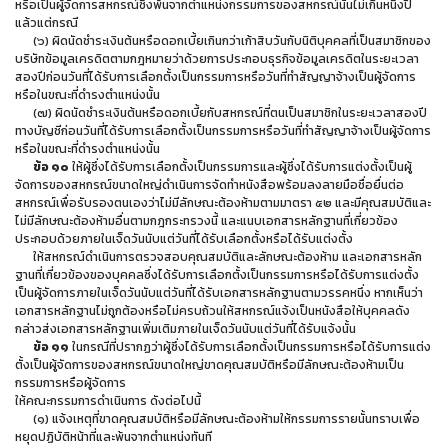
หรือเป็นผู้จัดการสหกรณ์ซึ่งพ้นจากตำแหน่งกรรมการของสหกรณ์นั้นไม่เกินหนึ่งปี
แล้วแต่กรณี
(๖) ผิดนัดชำระเงินต้นหรือดอกเบี้ยเกินกว่าเก้าสิบวันกับนิติบุคคลที่เป็นสมาชิกของ
บริษัทข้อมูลเครดิตตามกฎหมายว่าด้วยการประกอบธุรกิจข้อมูลเครดิตในระยะเวลา
สองปีก่อนวันที่ได้รับการเลือกตั้งเป็นกรรมการหรือวันที่ทำสัญญาจ้างเป็นผู้จัดการ
หรือในขณะที่ดำรงตำแหน่งนั้น
(๗) ผิดนัดชำระเงินต้นหรือดอกเบี้ยกับสหกรณ์ที่ตนเป็นสมาชิกในระยะเวลาสองปี
ทางบัญชีก่อนวันที่ได้รับการเลือกตั้งเป็นกรรมการหรือวันที่ทำสัญญาจ้างเป็นผู้จัดการ
หรือในขณะที่ดำรงตำแหน่งนั้น
ข้อ ๑๐
ให้ผู้ซึ่งได้รับการเลือกตั้งเป็นกรรมการและผู้ซึ่งได้รับการแต่งตั้งเป็นผู้
จัดการของสหกรณ์ขนาดใหญ่ดำเนินการจัดทำหนังสือพร้อมลงลายมือชื่อยื่นต่อ
สหกรณ์เพื่อรับรองตนเองว่าไม่มีลักษณะต้องห้ามตามมาตรา ๕๒ และมีคุณสมบัติและ
ไม่มีลักษณะต้องห้ามอื่นตามกฎกระทรวงนี้ และแนบเอกสารหลักฐานที่เกี่ยวข้อง
ประกอบด้วยภายในเจ็ดวันนับแต่วันที่ได้รับเลือกตั้งหรือได้รับแต่งตั้ง
ให้สหกรณ์ดำเนินการตรวจสอบคุณสมบัติและลักษณะต้องห้าม และเอกสารหลัก
ฐานที่เกี่ยวข้องของบุคคลซึ่งได้รับการเลือกตั้งเป็นกรรมการหรือได้รับการแต่งตั้ง
เป็นผู้จัดการภายในเจ็ดวันนับแต่วันที่ได้รับเอกสารหลักฐานตามวรรคหนึ่ง หากเห็นว่า
เอกสารหลักฐานไม่ถูกต้องหรือไม่ครบถ้วนให้สหกรณ์แจ้งเป็นหนังสือให้บุคคลดัง
กล่าวส่งเอกสารหลักฐานเพิ่มเติมภายในเจ็ดวันนับแต่วันที่ได้รับแจ้งนั้น
ข้อ ๑๑
ในกรณีที่ปรากฏว่าผู้ซึ่งได้รับการเลือกตั้งเป็นกรรมการหรือได้รับการแต่ง
ตั้งเป็นผู้จัดการของสหกรณ์ขนาดใหญ่ขาดคุณสมบัติหรือมีลักษณะต้องห้ามเป็น
กรรมการหรือผู้จัดการ
ให้คณะกรรมการดำเนินการ ดังต่อไปนี้
(๑) แจ้งเหตุที่ขาดคุณสมบัติหรือมีลักษณะต้องห้ามให้กรรมการรายนั้นทราบเพื่อ
หยุดปฏิบัติหน้าที่และพ้นจากตำแหน่งทันที