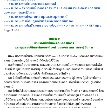
---> หมวด ๑ การกำหนดขนาดของสหกรณ์
---> หมวด ๒ อำนาจหน้าที่ของคณะกรรมการ และคุณสมบัติและลักษณะต้องห้าม
ของกรรมการและผู้จัดการ
---> หมวด ๓ การดำรงเงินกองทุนของชุมนุมสหกรณ์
---> หมวด ๔ การกำกับดูแลด้านธรรมาภิบาลของสหกรณ์
---> หมวด ๕ การบัญชีและการรายงานข้อมูล
---> บทเฉพาะกาล
---> All Pages
Page 3 of 7
หมวด ๒
อำนาจหน้าที่ของคณะกรรมการ
และคุณสมบัติและลักษณะต้องห้ามของกรรมการและผู้จัดการ
------------------------
ข้อ ๕
นอกจากอำนาจหน้าที่ตามมาตรา ๕๑ และมาตรา ๕๑/๑ ให้คณะกรรมการของ
สหกรณ์ขนาดใหญ่มีอำนาจหน้าที่ดังต่อไปนี้ด้วย
(๑) กำหนดนโยบาย ทิศทาง และเป้าหมายเชิงกลยุทธ์ในภาพรวมของสหกรณ์เพื่อ
เสนอที่ประชุมใหญ่พิจารณาอนุมัติ รวมทั้งกำกับดูแลให้ฝ่ายจัดการดำเนินการให้เป็นไป
ตามนโยบายดังกล่าวอย่างมีประสิทธิภาพและประสิทธิผล
(๒) จัดให้มีข้อกำหนดเกี่ยวกับจริยธรรมของกรรมการ ผู้จัดการ ผู้มีอำนาจในการ
จัดการ ที่ปรึกษาของสหกรณ์ และเจ้าหน้าที่ของสหกรณ์ เพื่อเป็นแนวทางปฏิบัติของ
สหกรณ์
(๓) จัดให้มีนโยบายและกระบวนการบริหารความเสี่ยงด้านต่าง ๆ ของสหกรณ์ โดย
อย่างน้อยจะต้องครอบคลุมถึงความเสี่ยงด้านสินเชื่อ การลงทุน สภาพคล่อง และ
ปฏิบัติการ รวมทั้งจัดให้มีการทบทวนนโยบายและกระบวนการบริหารความเสี่ยงอย่าง
สม่ำเสมอ พร้อมทั้งรายงานผลการดำเนินการดังกล่าวให้ที่ประชุมใหญ่ทราบ