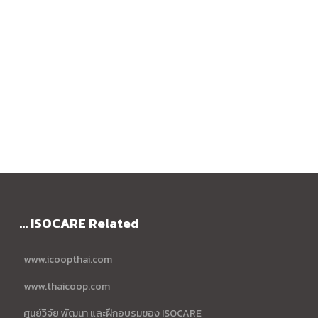
... ISOCARE Related
www.icoopthai.com
www.thaicoop.com
ศูนย์วิจัย พัฒนา และฝึกอบรมของ ISOCARE