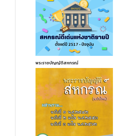
พระราชบัญญัติสหกรณ์