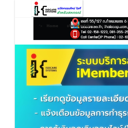
Home
เกี่ยวกับบริษัทฯ
">
current-item activ