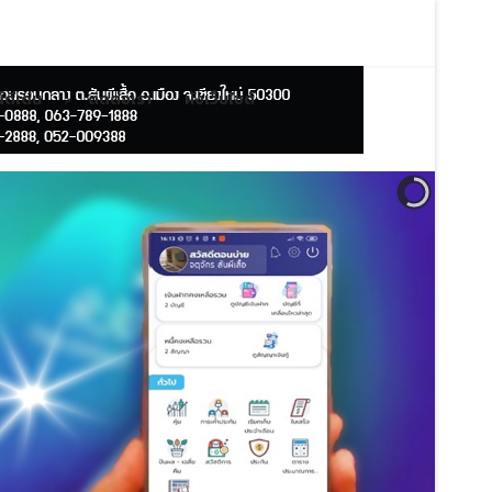
ดีเด่น
ติดต่อเรา
ผังเว็บไซต์
">