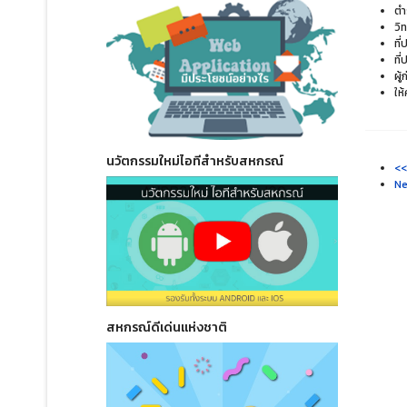
ตำ
วิ
ที
ที
ผู
ให
นวัตกรรมใหม่ไอทีสำหรับสหกรณ์
<<
Ne
สหกรณ์ดีเด่นแห่งชาติ