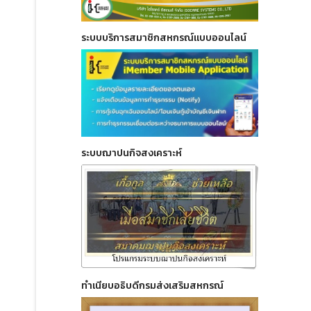
ระบบบริการสมาชิกสหกรณ์แบบออนไลน์
ระบบฌาปนกิจสงเคราะห์
ทำเนียบอธิบดีกรมส่งเสริมสหกรณ์