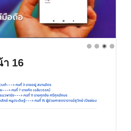
้า 16
งวงศ์
---> คนที่ 3 นายอยู่ สมานมิตร
ัย
---> คนที่ 7 นายคิด เฉลิมวรรณ์
์ แนวพานิช
---> คนที่ 11 นายศุภชัย ศรีศุภอักษร
ลัภย์ หนูประดิษฐ์
---> คนที่ 15 ผู้ช่วยศาสตราจารย์สุวิทย์ เปียผ่อง