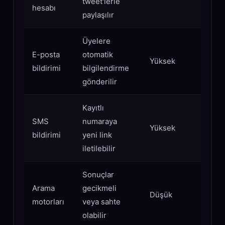
tweet'lerle
hesabı
paylaşılır
Üyelere
E-posta
otomatik
Yüksek
bildirimi
bilgilendirme
gönderilir
Kayıtlı
SMS
numaraya
Yüksek
bildirimi
yeni link
iletilebilir
Sonuçlar
Arama
gecikmeli
Düşük
motorları
veya sahte
olabilir