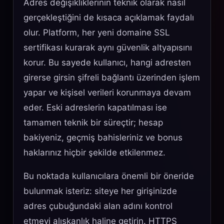
Adres değişikliklerinin teknik olarak nasıl
gerçekleştiğini de kısaca açıklamak faydalı
olur. Platform, her yeni domaine SSL
sertifikası kurarak aynı güvenlik altyapısını
korur. Bu sayede kullanıcı, hangi adresten
girerse girsin şifreli bağlantı üzerinden işlem
yapar ve kişisel verileri korunmaya devam
eder. Eski adreslerin kapatılması ise
tamamen teknik bir süreçtir; hesap
bakiyeniz, geçmiş bahisleriniz ve bonus
haklarınız hiçbir şekilde etkilenmez.
Bu noktada kullanıcılara önemli bir öneride
bulunmak isteriz: siteye her girişinizde
adres çubuğundaki alan adını kontrol
etmeyi alışkanlık haline getirin. HTTPS