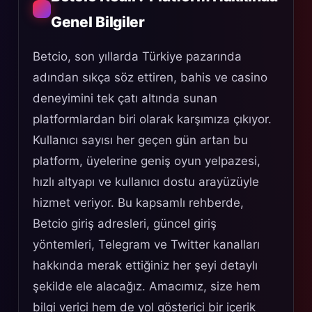
Genel Bilgiler
Betcio, son yıllarda Türkiye pazarında
adından sıkça söz ettiren, bahis ve casino
deneyimini tek çatı altında sunan
platformlardan biri olarak karşımıza çıkıyor.
Kullanıcı sayısı her geçen gün artan bu
platform, üyelerine geniş oyun yelpazesi,
hızlı altyapı ve kullanıcı dostu arayüzüyle
hizmet veriyor. Bu kapsamlı rehberde,
Betcio giriş adresleri, güncel giriş
yöntemleri, Telegram ve Twitter kanalları
hakkında merak ettiğiniz her şeyi detaylı
şekilde ele alacağız. Amacımız, size hem
bilgi verici hem de yol gösterici bir içerik