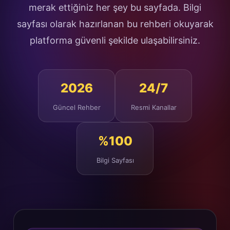
merak ettiğiniz her şey bu sayfada. Bilgi
sayfası olarak hazırlanan bu rehberi okuyarak
platforma güvenli şekilde ulaşabilirsiniz.
2026
24/7
Güncel Rehber
Resmi Kanallar
%100
Bilgi Sayfası