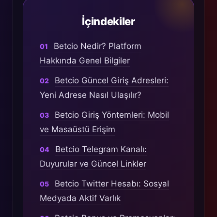
İçindekiler
Betcio Nedir? Platform
Hakkında Genel Bilgiler
Betcio Güncel Giriş Adresleri:
Yeni Adrese Nasıl Ulaşılır?
Betcio Giriş Yöntemleri: Mobil
ve Masaüstü Erişim
Betcio Telegram Kanalı:
Duyurular ve Güncel Linkler
Betcio Twitter Hesabı: Sosyal
Medyada Aktif Varlık