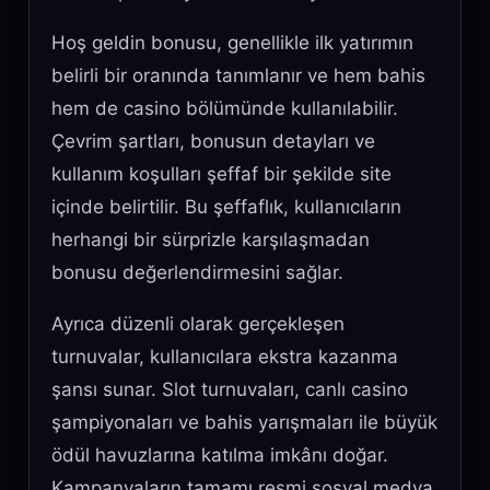
Hoş geldin bonusu, genellikle ilk yatırımın
belirli bir oranında tanımlanır ve hem bahis
hem de casino bölümünde kullanılabilir.
Çevrim şartları, bonusun detayları ve
kullanım koşulları şeffaf bir şekilde site
içinde belirtilir. Bu şeffaflık, kullanıcıların
herhangi bir sürprizle karşılaşmadan
bonusu değerlendirmesini sağlar.
Ayrıca düzenli olarak gerçekleşen
turnuvalar, kullanıcılara ekstra kazanma
şansı sunar. Slot turnuvaları, canlı casino
şampiyonaları ve bahis yarışmaları ile büyük
ödül havuzlarına katılma imkânı doğar.
Kampanyaların tamamı resmi sosyal medya