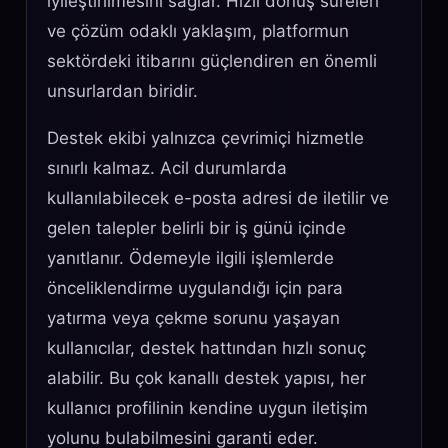
iyileştirilmesini sağlar. Hızlı dönüş süreleri
ve çözüm odaklı yaklaşım, platformun
sektördeki itibarını güçlendiren en önemli
unsurlardan biridir.
Destek ekibi yalnızca çevrimiçi hizmetle
sınırlı kalmaz. Acil durumlarda
kullanılabilecek e-posta adresi de iletilir ve
gelen talepler belirli bir iş günü içinde
yanıtlanır. Ödemeyle ilgili işlemlerde
önceliklendirme uygulandığı için para
yatırma veya çekme sorunu yaşayan
kullanıcılar, destek hattından hızlı sonuç
alabilir. Bu çok kanallı destek yapısı, her
kullanıcı profilinin kendine uygun iletişim
yolunu bulabilmesini garanti eder.