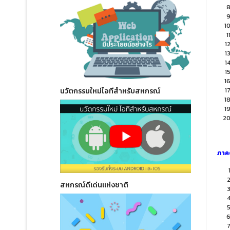
นวัตกรรมใหม่ไอทีสำหรับสหกรณ์
ภาค
สหกรณ์ดีเด่นแห่งชาติ