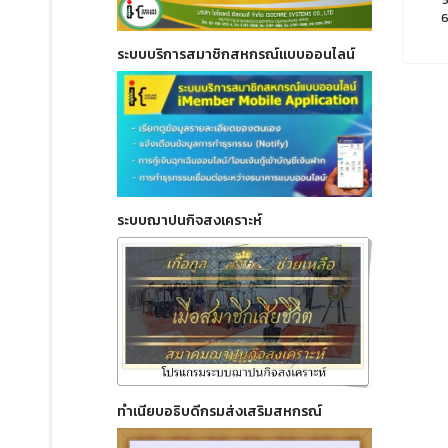
ระบบบริการสมาชิกสหกรณ์แบบออนไลน์
ระบบฌาปนกิจสงเคราะห์
ทำเนียบอธิบดีกรมส่งเสริมสหกรณ์