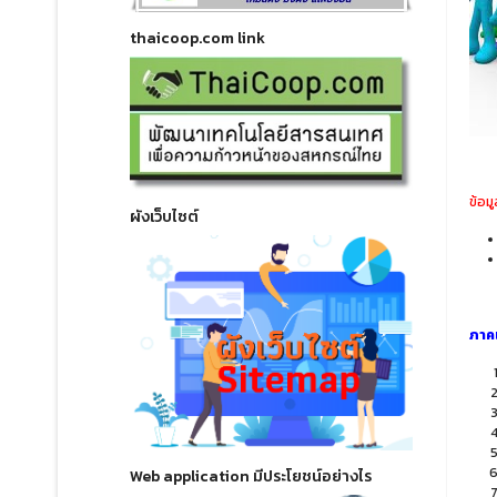
thaicoop.com link
ข้อม
ผังเว็บไซต์
ภาค
Web application มีประโยชน์อย่างไร