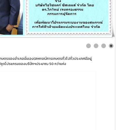
ตรของอำเภอนั่นเอง(สหกรณ์การเกษตรทั่วไปทั่วประเทศมีอยู่
่ใช้ชุดโปรแกรมของบริษัทฯประมาณ 50 กว่าแห่ง