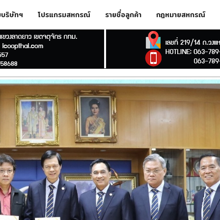
ับบริษัทฯ
โปรแกรมสหกรณ์
รายชื่อลูกค้า
กฎหมายสหกรณ์