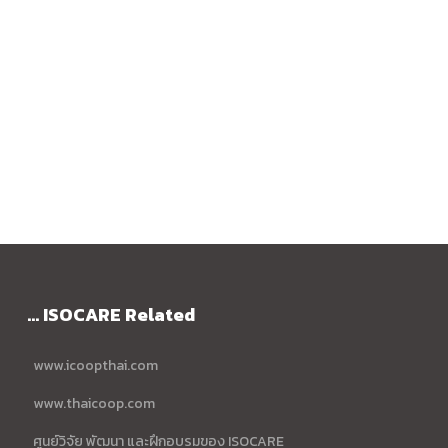
... ISOCARE Related
www.icoopthai.com
www.thaicoop.com
ศูนย์วิจัย พัฒนา และฝึกอบรมของ ISOCARE