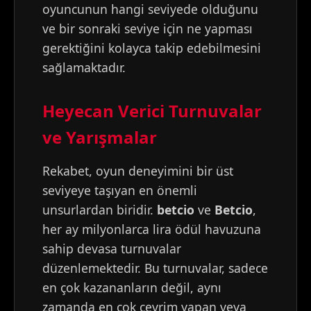
oyuncunun hangi seviyede olduğunu
ve bir sonraki seviye için ne yapması
gerektiğini kolayca takip edebilmesini
sağlamaktadır.
Heyecan Verici Turnuvalar
ve Yarışmalar
Rekabet, oyun deneyimini bir üst
seviyeye taşıyan en önemli
unsurlardan biridir.
betcio
ve
Betcio
,
her ay milyonlarca lira ödül havuzuna
sahip devasa turnuvalar
düzenlemektedir. Bu turnuvalar, sadece
en çok kazananların değil, aynı
zamanda en çok çevrim yapan veya