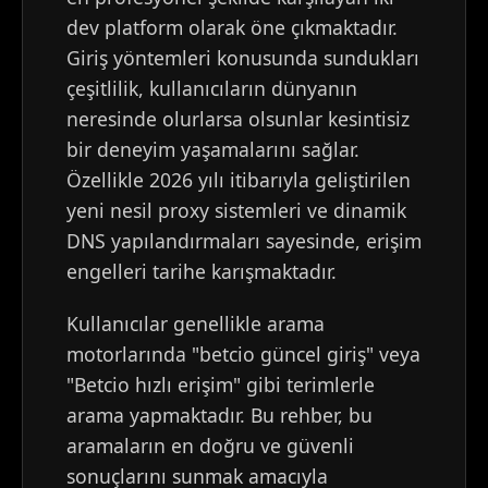
dev platform olarak öne çıkmaktadır.
Giriş yöntemleri konusunda sundukları
çeşitlilik, kullanıcıların dünyanın
neresinde olurlarsa olsunlar kesintisiz
bir deneyim yaşamalarını sağlar.
Özellikle 2026 yılı itibarıyla geliştirilen
yeni nesil proxy sistemleri ve dinamik
DNS yapılandırmaları sayesinde, erişim
engelleri tarihe karışmaktadır.
Kullanıcılar genellikle arama
motorlarında "betcio güncel giriş" veya
"Betcio hızlı erişim" gibi terimlerle
arama yapmaktadır. Bu rehber, bu
aramaların en doğru ve güvenli
sonuçlarını sunmak amacıyla