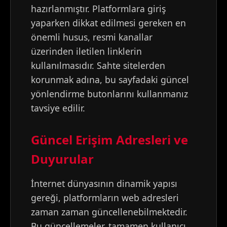
hazırlanmıştır. Platformlara giriş
yaparken dikkat edilmesi gereken en
önemli husus, resmi kanallar
üzerinden iletilen linklerin
kullanılmasıdır. Sahte sitelerden
korunmak adına, bu sayfadaki güncel
yönlendirme butonlarını kullanmanız
tavsiye edilir.
Güncel Erişim Adresleri ve
Duyurular
İnternet dünyasının dinamik yapısı
gereği, platformların web adresleri
zaman zaman güncellenebilmektedir.
Bu güncellemeler, tamamen kullanıcı