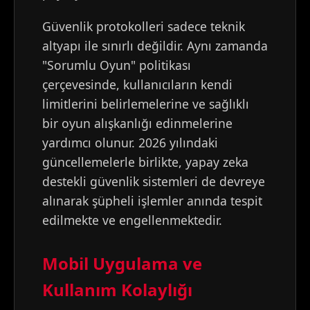
Güvenlik protokolleri sadece teknik
altyapı ile sınırlı değildir. Aynı zamanda
"Sorumlu Oyun" politikası
çerçevesinde, kullanıcıların kendi
limitlerini belirlemelerine ve sağlıklı
bir oyun alışkanlığı edinmelerine
yardımcı olunur. 2026 yılındaki
güncellemelerle birlikte, yapay zeka
destekli güvenlik sistemleri de devreye
alınarak şüpheli işlemler anında tespit
edilmekte ve engellenmektedir.
Mobil Uygulama ve
Kullanım Kolaylığı