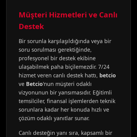
Müşteri Hizmetleri ve Canlı
Destek
Bir sorunla karşılaşıldığında veya bir
soru sorulması gerektiğinde,
profesyonel bir destek ekibine
ulaşabilmek paha biçilemezdir. 7/24
hizmet veren canlı destek hattı,
betcio
ve
Betcio
'nun müşteri odaklı
vizyonunun bir yansımasıdır. Eğitimli
temsilciler, finansal işlemlerden teknik
sorunlara kadar her konuda hızlı ve
çözüm odaklı yanıtlar sunar.
Canlı desteğin yanı sıra, kapsamlı bir