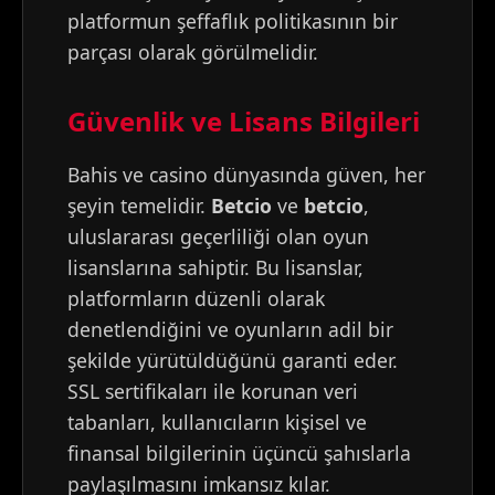
platformun şeffaflık politikasının bir
parçası olarak görülmelidir.
Güvenlik ve Lisans Bilgileri
Bahis ve casino dünyasında güven, her
şeyin temelidir.
Betcio
ve
betcio
,
uluslararası geçerliliği olan oyun
lisanslarına sahiptir. Bu lisanslar,
platformların düzenli olarak
denetlendiğini ve oyunların adil bir
şekilde yürütüldüğünü garanti eder.
SSL sertifikaları ile korunan veri
tabanları, kullanıcıların kişisel ve
finansal bilgilerinin üçüncü şahıslarla
paylaşılmasını imkansız kılar.