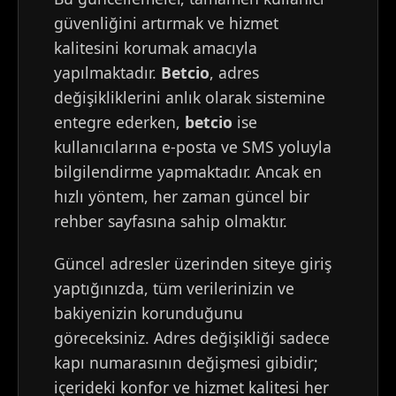
güvenliğini artırmak ve hizmet
kalitesini korumak amacıyla
yapılmaktadır.
Betcio
, adres
değişikliklerini anlık olarak sistemine
entegre ederken,
betcio
ise
kullanıcılarına e-posta ve SMS yoluyla
bilgilendirme yapmaktadır. Ancak en
hızlı yöntem, her zaman güncel bir
rehber sayfasına sahip olmaktır.
Güncel adresler üzerinden siteye giriş
yaptığınızda, tüm verilerinizin ve
bakiyenizin korunduğunu
göreceksiniz. Adres değişikliği sadece
kapı numarasının değişmesi gibidir;
içerideki konfor ve hizmet kalitesi her