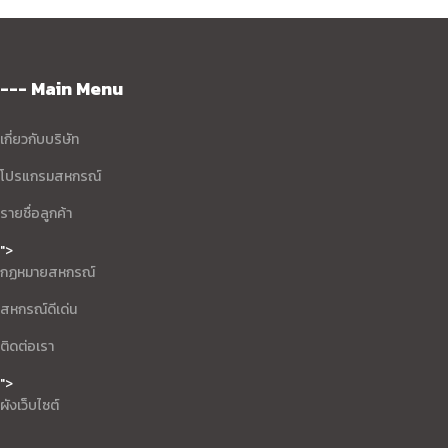
--- Main Menu
เกี่ยวกับบริษัท
โปรแกรมสหกรณ์
รายชื่อลูกค้า
">
กฏหมายสหกรณ์
สหกรณ์ดีเด่น
ติดต่อเรา
">
ผังเว็บไซต์