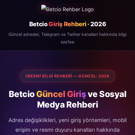
Betcio
Giriş Rehberi
· 2026
Güncel adresler, Telegram ve Twitter kanalları hakkında bilgi
sayfası
RESMI BILGI REHBERI — GÜNCEL: 2026
Betcio
Güncel Giriş
ve Sosyal
Medya Rehberi
Adres değişiklikleri, yeni giriş yöntemleri, mobil
erişim ve resmi duyuru kanalları hakkında