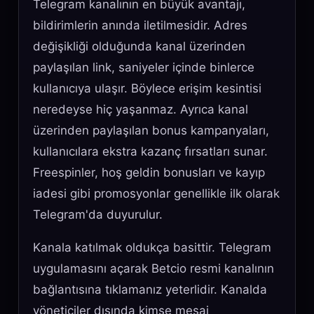
Telegram kanalının en büyük avantajı,
bildirimlerin anında iletilmesidir. Adres
değişikliği olduğunda kanal üzerinden
paylaşılan link, saniyeler içinde binlerce
kullanıcıya ulaşır. Böylece erişim kesintisi
neredeyse hiç yaşanmaz. Ayrıca kanal
üzerinden paylaşılan bonus kampanyaları,
kullanıcılara ekstra kazanç fırsatları sunar.
Freespinler, hoş geldin bonusları ve kayıp
iadesi gibi promosyonlar genellikle ilk olarak
Telegram'da duyurulur.
Kanala katılmak oldukça basittir. Telegram
uygulamasını açarak Betcio resmi kanalının
bağlantısına tıklamanız yeterlidir. Kanalda
yöneticiler dışında kimse mesaj