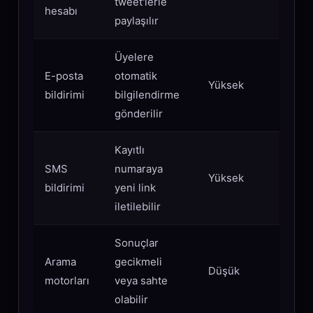
tweet'lerle
hesabı
paylaşılır
Üyelere
E-posta
otomatik
Yüksek
bildirimi
bilgilendirme
gönderilir
Kayıtlı
SMS
numaraya
Yüksek
bildirimi
yeni link
iletilebilir
Sonuçlar
Arama
gecikmeli
Düşük
motorları
veya sahte
olabilir