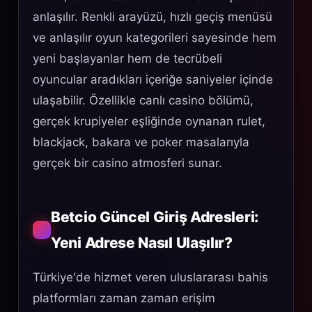
anlaşılır. Renkli arayüzü, hızlı geçiş menüsü
ve anlaşılır oyun kategorileri sayesinde hem
yeni başlayanlar hem de tecrübeli
oyuncular aradıkları içeriğe saniyeler içinde
ulaşabilir. Özellikle canlı casino bölümü,
gerçek krupiyeler eşliğinde oynanan rulet,
blackjack, bakara ve poker masalarıyla
gerçek bir casino atmosferi sunar.
Betcio Güncel Giriş Adresleri:
Yeni Adrese Nasıl Ulaşılır?
Türkiye'de hizmet veren uluslararası bahis
platformları zaman zaman erişim