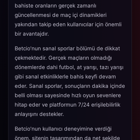
bahiste oranların gerçek zamanlı
güncellenmesi de maç içi dinamikleri
yakından takip eden kullanıcılar için önemli
bir avantajdır.
Betcio'nun sanal sporlar bölümü de dikkat
çekmektedir. Gerçek maçların olmadığı
dönemlerde dahi futbol, at yarışı, tazı yarışı
gibi sanal etkinliklerle bahis keyfi devam
eder. Sanal sporlar, sonuçların dakika içinde
belli olması sayesinde hızlı oyun sevenlere
hitap eder ve platformun 7/24 erişilebilirlik
anlayışını destekler.
Betcio'nun kullanıcı deneyimine verdiği
önem, sitenin tasarımından da net şekilde