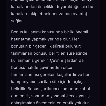
kanallarından öncelikle duyurulduğu için bu
kanalları takip etmek her zaman avantaj
sağlar.
Bonus kullanımı konusunda bir iki önemli
hatırlatma yapmak yerinde olur. Her
bonusun bir geçerlilik süresi bulunur;
tanımlanan bonusu belirtilen süre içinde
kullanmanız gerekir. Çevrim şartları da
bonusu nakde çevirmeden önce
tamamlanması gereken koşullardır ve her
kampanyanın şartları site içinde açıkça
belirtilir. Bonus şartlarını okumadan kabul
etmemek, sonradan yaşanabilecek yanlış
anlaşılmaları önlemenin en pratik yoludur.