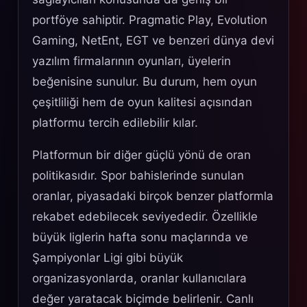
portföye sahiptir. Pragmatic Play, Evolution
Gaming, NetEnt, EGT ve benzeri dünya devi
yazılım firmalarının oyunları, üyelerin
beğenisine sunulur. Bu durum, hem oyun
çeşitliliği hem de oyun kalitesi açısından
platformu tercih edilebilir kılar.
Platformun bir diğer güçlü yönü de oran
politikasıdır. Spor bahislerinde sunulan
oranlar, piyasadaki birçok benzer platformla
rekabet edebilecek seviyededir. Özellikle
büyük liglerin hafta sonu maçlarında ve
Şampiyonlar Ligi gibi büyük
organizasyonlarda, oranlar kullanıcılara
değer yaratacak biçimde belirlenir. Canlı