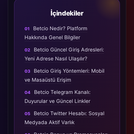
İçindekiler
Betcio Nedir? Platform
Hakkında Genel Bilgiler
Betcio Güncel Giriş Adresleri:
Yeni Adrese Nasıl Ulaşılır?
Betcio Giriş Yöntemleri: Mobil
ve Masaüstü Erişim
Betcio Telegram Kanalı:
Duyurular ve Güncel Linkler
Betcio Twitter Hesabı: Sosyal
Medyada Aktif Varlık