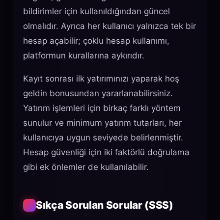
bildirimler için kullanıldığından güncel
olmalıdır. Ayrıca her kullanıcı yalnızca tek bir
hesap açabilir; çoklu hesap kullanımı,
platformun kurallarına aykırıdır.
Kayıt sonrası ilk yatırımınızı yaparak hoş
geldin bonusundan yararlanabilirsiniz.
Yatırım işlemleri için birkaç farklı yöntem
sunulur ve minimum yatırım tutarları, her
kullanıcıya uygun seviyede belirlenmiştir.
Hesap güvenliği için iki faktörlü doğrulama
gibi ek önlemler de kullanılabilir.
Sıkça Sorulan Sorular (SSS)