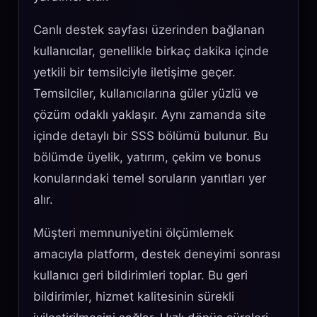
Canlı destek sayfası üzerinden bağlanan
kullanıcılar, genellikle birkaç dakika içinde
yetkili bir temsilciyle iletişime geçer.
Temsilciler, kullanıcılarına güler yüzlü ve
çözüm odaklı yaklaşır. Aynı zamanda site
içinde detaylı bir SSS bölümü bulunur. Bu
bölümde üyelik, yatırım, çekim ve bonus
konularındaki temel soruların yanıtları yer
alır.
Müşteri memnuniyetini ölçümlemek
amacıyla platform, destek deneyimi sonrası
kullanıcı geri bildirimleri toplar. Bu geri
bildirimler, hizmet kalitesinin sürekli