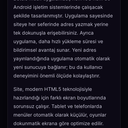
Android işletim sistemlerinde çalışacak
şekilde tasarlanmıştır. Uygulama sayesinde
siteye her seferinde adres yazmak yerine
tek dokunuşla erişebilirsiniz. Ayrıca
uygulama, daha hızlı yükleme süresi ve
bildirimsel avantaj sunar. Yeni adres
yayınlandığında uygulama otomatik olarak
yeni sunucuya bağlanır; bu da kullanıcı
deneyimini önemli ölçüde kolaylaştırır.
Site, modern HTML5 teknolojisiyle
hazırlandığı için farklı ekran boyutlarında
sorunsuz çalışır. Tablet ve telefonlarda
menüler otomatik olarak küçülür, oyunlar
dokunmatik ekrana göre optimize edilir.