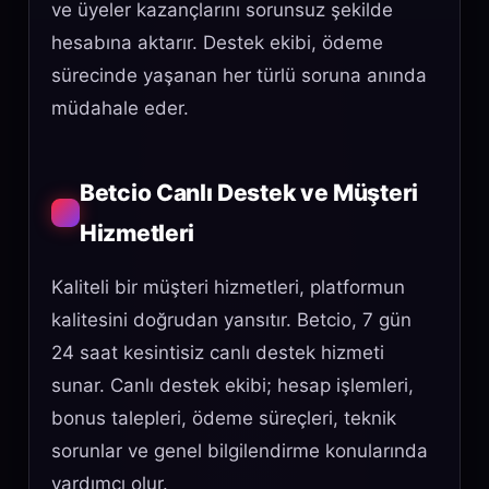
ve üyeler kazançlarını sorunsuz şekilde
hesabına aktarır. Destek ekibi, ödeme
sürecinde yaşanan her türlü soruna anında
müdahale eder.
Betcio Canlı Destek ve Müşteri
Hizmetleri
Kaliteli bir müşteri hizmetleri, platformun
kalitesini doğrudan yansıtır. Betcio, 7 gün
24 saat kesintisiz canlı destek hizmeti
sunar. Canlı destek ekibi; hesap işlemleri,
bonus talepleri, ödeme süreçleri, teknik
sorunlar ve genel bilgilendirme konularında
yardımcı olur.