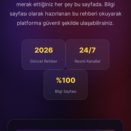
merak ettiğiniz her şey bu sayfada. Bilgi
sayfası olarak hazırlanan bu rehberi okuyarak
platforma güvenli şekilde ulaşabilirsiniz.
2026
24/7
Güncel Rehber
Resmi Kanallar
%100
Bilgi Sayfası