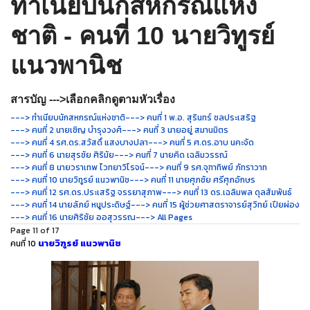
ทำเนียบนักสหกรณ์แห่ง
ชาติ - คนที่ 10 นายวิทูรย์
แนวพานิช
สารบัญ --->เลือกคลิกดูตามหัวเรื่อง
---> ทำเนียบนักสหกรณ์แห่งชาติ
---> คนที่ 1 พ.อ. สุรินทร์ ชลประเสริฐ
---> คนที่ 2 นายเชิญ บำรุงวงศ์
---> คนที่ 3 นายอยู่ สมานมิตร
---> คนที่ 4 รศ.ดร.สวัสดิ์ แสงบางปลา
---> คนที่ 5 ศ.ดร.อาบ นคะจัด
---> คนที่ 6 นายสุรชัย ศิริมัย
---> คนที่ 7 นายคิด เฉลิมวรรณ์
---> คนที่ 8 นายวราเทพ ไวทยาวิโรจน์
---> คนที่ 9 รศ.จุฑาทิพย์ ภัทราวาท
---> คนที่ 10 นายวิทูรย์ แนวพานิช
---> คนที่ 11 นายศุภชัย ศรีศุภอักษร
---> คนที่ 12 รศ.ดร.ประเสริฐ จรรยาสุภาพ
---> คนที่ 13 ดร.เฉลิมพล ดุลสัมพันธ์
---> คนที่ 14 นายลัภย์ หนูประดิษฐ์
---> คนที่ 15 ผู้ช่วยศาสตราจารย์สุวิทย์ เปียผ่อง
---> คนที่ 16 นายศิริชัย ออสุวรรณ
---> All Pages
Page 11 of 17
นายวิฑูรย์ แนวพานิช
คนที่ 10