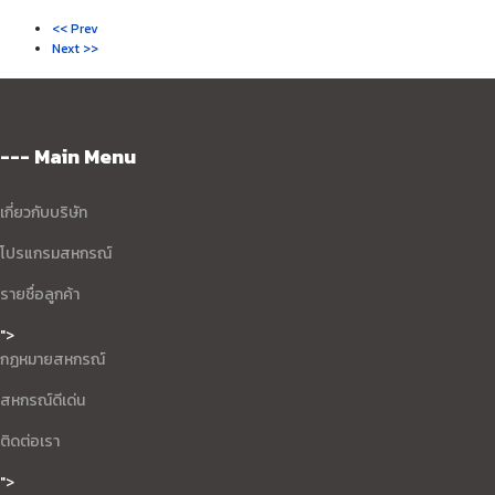
<< Prev
Next >>
--- Main Menu
เกี่ยวกับบริษัท
โปรแกรมสหกรณ์
รายชื่อลูกค้า
">
กฏหมายสหกรณ์
สหกรณ์ดีเด่น
ติดต่อเรา
">