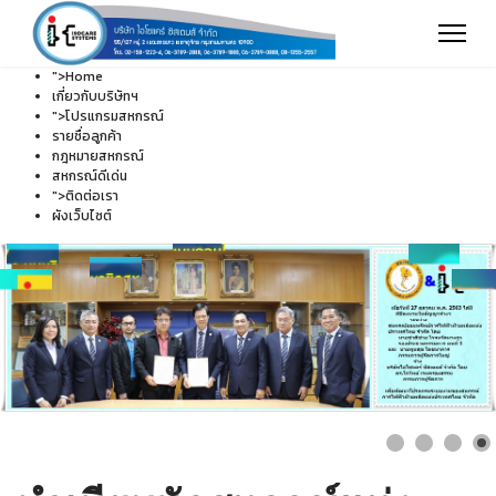
">
Home
เกี่ยวกับบริษัทฯ
">
โปรแกรมสหกรณ์
รายชื่อลูกค้า
กฎหมายสหกรณ์
สหกรณ์ดีเด่น
">
ติดต่อเรา
ผังเว็บไซต์