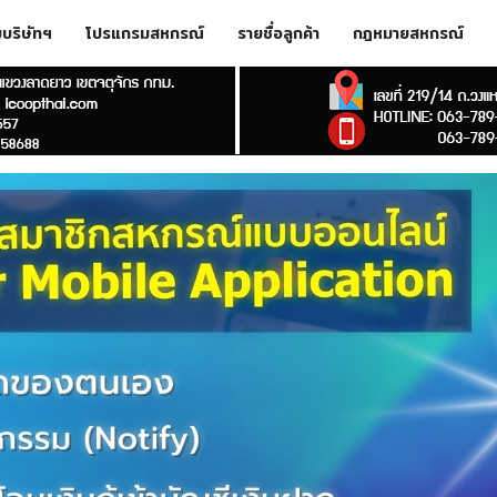
ับบริษัทฯ
โปรแกรมสหกรณ์
รายชื่อลูกค้า
กฎหมายสหกรณ์