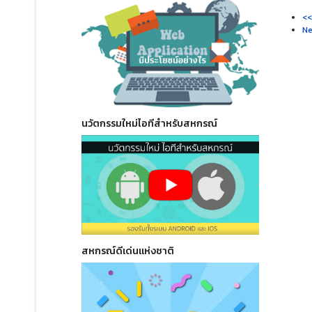
<<
Ne
นวัตกรรมใหม่ไอทีสำหรับสหกรณ์
สหกรณ์ดีเด่นแห่งชาติ