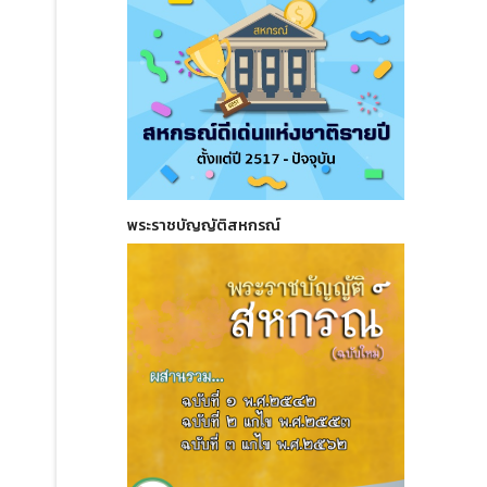
พระราชบัญญัติสหกรณ์