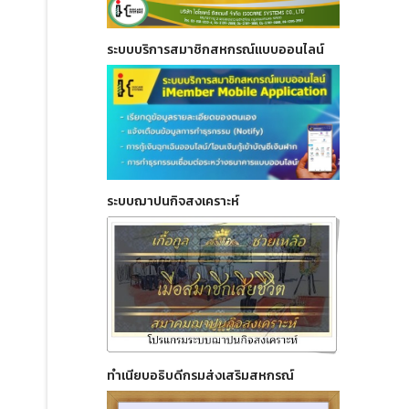
ระบบบริการสมาชิกสหกรณ์แบบออนไลน์
ระบบฌาปนกิจสงเคราะห์
ทำเนียบอธิบดีกรมส่งเสริมสหกรณ์