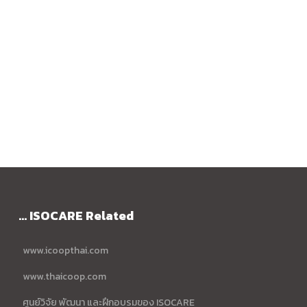
... ISOCARE Related
www.icoopthai.com
www.thaicoop.com
ศูนย์วิจัย พัฒนา และฝึกอบรมของ ISOCARE