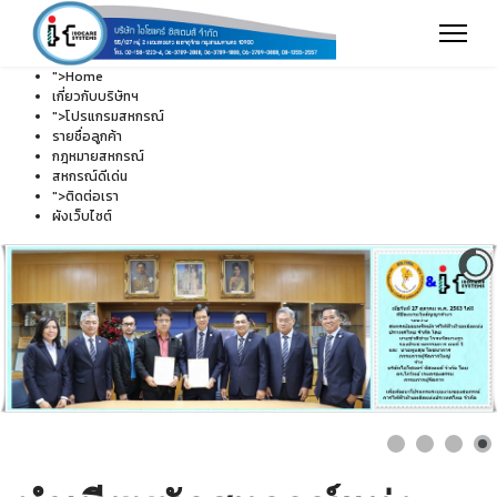
">
Home
เกี่ยวกับบริษัทฯ
">
โปรแกรมสหกรณ์
รายชื่อลูกค้า
กฎหมายสหกรณ์
สหกรณ์ดีเด่น
">
ติดต่อเรา
ผังเว็บไซต์