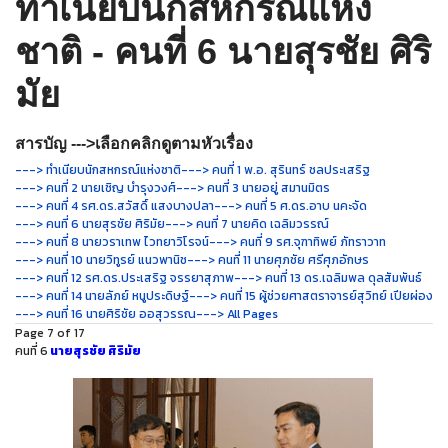
ทำเนียบนักสหกรณ์แห่ง
ชาติ - คนที่ 6 นายสุรชัย ศิริ
มัย
สารบัญ --->เลือกคลิกดูตามหัวเรื่อง
---> ทำเนียบนักสหกรณ์แห่งชาติ
---> คนที่ 1 พ.อ. สุรินทร์ ชลประเสริฐ
---> คนที่ 2 นายเชิญ บำรุงวงศ์
---> คนที่ 3 นายอยู่ สมานมิตร
---> คนที่ 4 รศ.ดร.สวัสดิ์ แสงบางปลา
---> คนที่ 5 ศ.ดร.อาบ นคะจัด
---> คนที่ 6 นายสุรชัย ศิริมัย
---> คนที่ 7 นายคิด เฉลิมวรรณ์
---> คนที่ 8 นายวราเทพ ไวทยาวิโรจน์
---> คนที่ 9 รศ.จุฑาทิพย์ ภัทราวาท
---> คนที่ 10 นายวิทูรย์ แนวพานิช
---> คนที่ 11 นายศุภชัย ศรีศุภอักษร
---> คนที่ 12 รศ.ดร.ประเสริฐ จรรยาสุภาพ
---> คนที่ 13 ดร.เฉลิมพล ดุลสัมพันธ์
---> คนที่ 14 นายลัภย์ หนูประดิษฐ์
---> คนที่ 15 ผู้ช่วยศาสตราจารย์สุวิทย์ เปียผ่อง
---> คนที่ 16 นายศิริชัย ออสุวรรณ
---> All Pages
Page 7 of 17
คนที่ 6
นายสุรชัย ศิริมัย