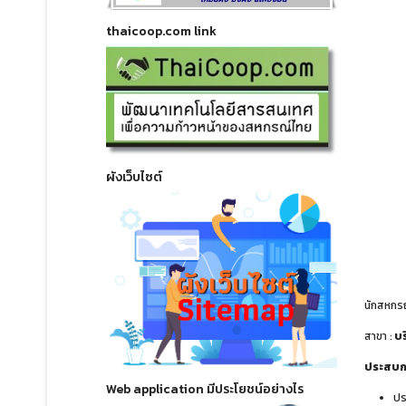
thaicoop.com link
ผังเว็บไซต์
นักสหกรณ
สาขา :
บร
ประสบกา
Web application มีประโยชน์อย่างไร
ปร