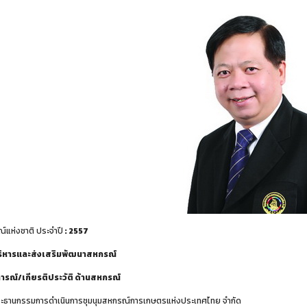
์แห่งชาติ ประจำปี
: 2557
ิหารและส่งเสริมพัฒนาสหกรณ์
รณ์/เกียรติประวัติ ด้านสหกรณ์
ะธานกรรมการดำเนินการชุมนุมสหกรณ์การเกษตรแห่งประเทศไทย จำกัด