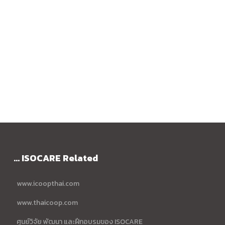
... ISOCARE Related
www.icoopthai.com
www.thaicoop.com
ศูนย์วิจัย พัฒนา และฝึกอบรมของ ISOCARE