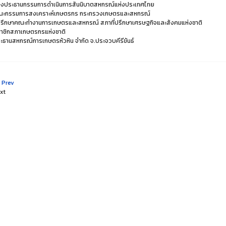
งประธานกรรมการดำเนินการสันนิบาตสหกรณ์แห่งประเทศไทย
ะกรรมการสงเคราะห์เกษตรกร กระทรวงเกษตรและสหกรณ์
่ปรึกษาคณะทำงานการเกษตรและสหกรณ์ สภาที่ปรึกษาเศรษฐกิจและสังคมแห่งชาติ
าชิกสภาเกษตรกรแห่งชาติ
ะธานสหกรณ์การเกษตรหัวหิน จำกัด จ.ประจวบคีรีขันธ์
 Prev
xt